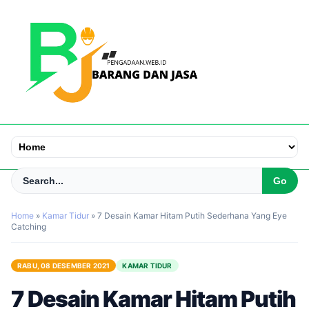
Home
»
Kamar Tidur
»
7 Desain Kamar Hitam Putih Sederhana Yang Eye
Catching
RABU, 08 DESEMBER 2021
KAMAR TIDUR
7 Desain Kamar Hitam Putih