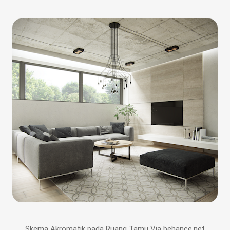
Skema Akromatik pada Ruang Tamu Via behance.net