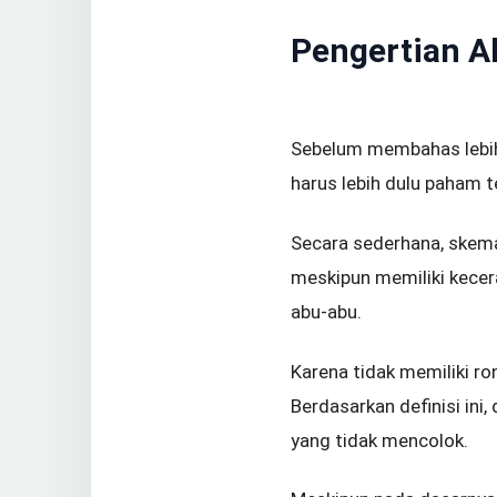
Pengertian A
Sebelum membahas lebih
harus lebih dulu paham te
Secara sederhana, skema
meskipun memiliki kecera
abu-abu.
Karena tidak memiliki r
Berdasarkan definisi in
yang tidak mencolok.