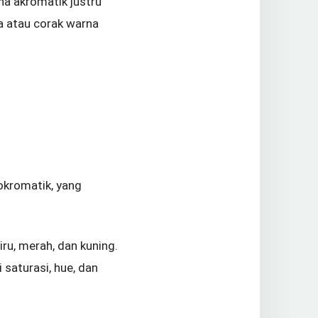
na akromatik justru
a atau corak warna
nokromatik, yang
ru, merah, dan kuning.
 saturasi, hue, dan