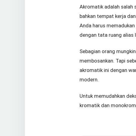
Akromatik adalah salah s
bahkan tempat kerja dan a
Anda harus memadukan sk
dengan tata ruang alias 
Sebagian orang mungkin
membosankan. Tapi seb
akromatik ini dengan war
modern.
Untuk memudahkan dekora
kromatik dan monokroma