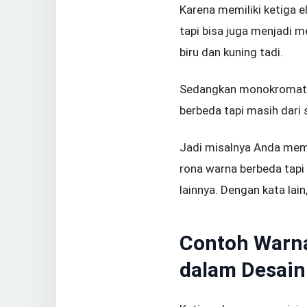
Karena memiliki ketiga e
tapi bisa juga menjadi me
biru dan kuning tadi.
Sedangkan monokromati
berbeda tapi masih dari
Jadi misalnya Anda mem
rona warna berbeda tapi 
lainnya. Dengan kata la
Contoh Warna
dalam Desain 