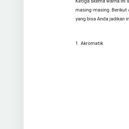
Ketiga skema warna ini 
masing-masing. Berikut
yang bisa Anda jadikan in
1.
Akromatik