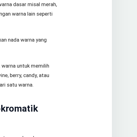
 warna dasar misal merah,
engan warna lain seperti
kan nada warna yang
 warna untuk memilih
ne, berry, candy, atau
ari satu warna.
okromatik