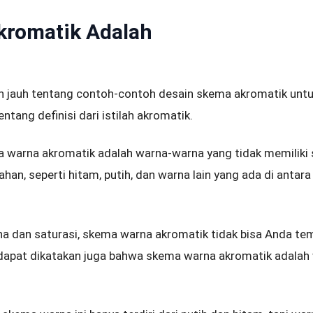
kromatik Adalah
 jauh tentang contoh-contoh desain skema akromatik untu
ntang definisi dari istilah akromatik.
 warna akromatik adalah warna-warna yang tidak memiliki 
han, seperti hitam, putih, dan warna lain yang ada di antara
ona dan saturasi, skema warna akromatik tidak bisa Anda t
i, dapat dikatakan juga bahwa skema warna akromatik adalah