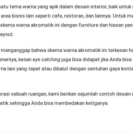
atu tema warna yang apik dalam desain interior, baik untuk
rea bisnis lain seperti cafe, restoran, dan lainnya. Untuk m
ema warna akromatik ini dengan furniture dan hiasan yan
layout.
 menganggap bahwa skema warna akromatik ini terkesan ha
enarnya, kesan
eye catching
juga bisa didapat jika Anda bis
na lain yang tepat atau dibalut dengan sentuhan gaya kont
si sebuah ruangan, kami berikan sejumlah contoh desain i
tik sehingga Anda bisa membedakan ketiganya.