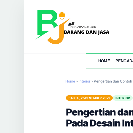
HOME
PENGAD
Home
»
Interior
»
Pengertian dan Contoh 
SABTU, 25 DESEMBER 2021
INTERIOR
Pengertian da
Pada Desain Int