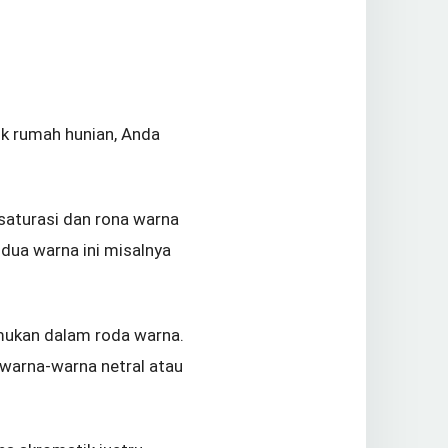
k rumah hunian, Anda
saturasi dan rona warna
 dua warna ini misalnya
emukan dalam roda warna.
 warna-warna netral atau