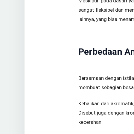
Meskipun pada dasarnya s
sangat fleksibel dan me
lainnya, yang bisa menam
Perbedaan An
Bersamaan dengan istilah
membuat sebagian besar
Kebalikan dari akromatik
Disebut juga dengan krom
kecerahan.