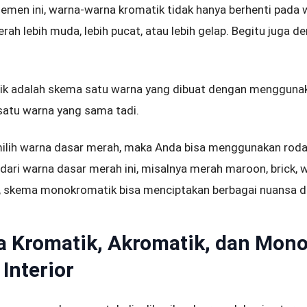
lemen ini, warna-warna kromatik tidak hanya berhenti pada
rah lebih muda, lebih pucat, atau lebih gelap. Begitu juga d
k adalah skema satu warna yang dibuat dengan mengguna
 satu warna yang sama tadi.
ilih warna dasar merah, maka Anda bisa menggunakan roda
dari warna dasar merah ini, misalnya merah maroon, brick, wi
in, skema monokromatik bisa menciptakan berbagai nuansa d
 Kromatik, Akromatik, dan Mon
Interior