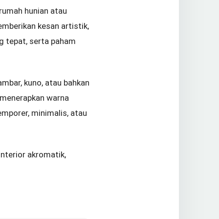
 rumah hunian atau
emberikan kesan artistik,
g tepat, serta paham
mbar, kuno, atau bahkan
a menerapkan warna
emporer, minimalis, atau
nterior akromatik,