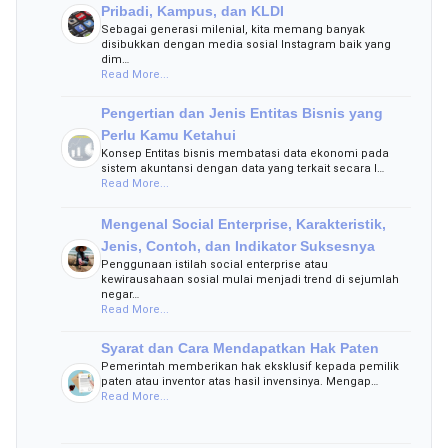
Pribadi, Kampus, dan KLDI
Sebagai generasi milenial, kita memang banyak
disibukkan dengan media sosial Instagram baik yang
dim…
Read More...
Pengertian dan Jenis Entitas Bisnis yang
Perlu Kamu Ketahui
Konsep Entitas bisnis membatasi data ekonomi pada
sistem akuntansi dengan data yang terkait secara l…
Read More...
Mengenal Social Enterprise, Karakteristik,
Jenis, Contoh, dan Indikator Suksesnya
Penggunaan istilah social enterprise atau
kewirausahaan sosial mulai menjadi trend di sejumlah
negar…
Read More...
Syarat dan Cara Mendapatkan Hak Paten
Pemerintah memberikan hak eksklusif kepada pemilik
paten atau inventor atas hasil invensinya. Mengap…
Read More...