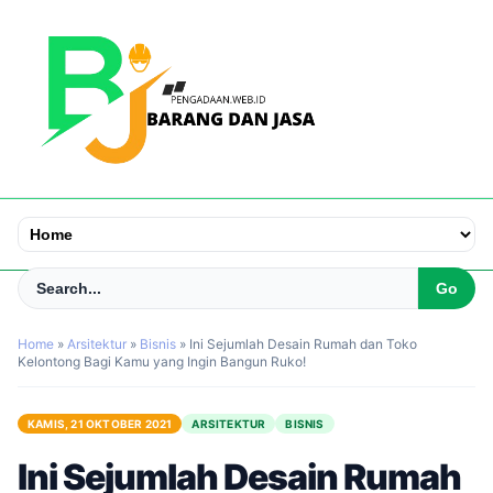
Home
»
Arsitektur
»
Bisnis
»
Ini Sejumlah Desain Rumah dan Toko
Kelontong Bagi Kamu yang Ingin Bangun Ruko!
KAMIS, 21 OKTOBER 2021
ARSITEKTUR
BISNIS
Ini Sejumlah Desain Rumah