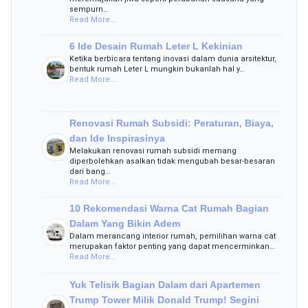
sempurn…
Read More...
6 Ide Desain Rumah Leter L Kekinian
Ketika berbicara tentang inovasi dalam dunia arsitektur,
bentuk rumah Leter L mungkin bukanlah hal y…
Read More...
Renovasi Rumah Subsidi: Peraturan, Biaya,
dan Ide Inspirasinya
Melakukan renovasi rumah subsidi memang
diperbolehkan asalkan tidak mengubah besar-besaran
dari bang…
Read More...
10 Rekomendasi Warna Cat Rumah Bagian
Dalam Yang Bikin Adem
Dalam merancang interior rumah, pemilihan warna cat
merupakan faktor penting yang dapat mencerminkan…
Read More...
Yuk Telisik Bagian Dalam dari Apartemen
Trump Tower Milik Donald Trump! Segini