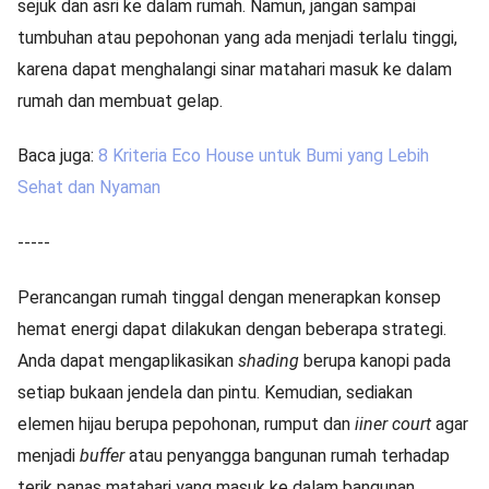
sejuk dan asri ke dalam rumah. Namun, jangan sampai
tumbuhan atau pepohonan yang ada menjadi terlalu tinggi,
karena dapat menghalangi sinar matahari masuk ke dalam
rumah dan membuat gelap.
Baca juga:
8 Kriteria Eco House untuk Bumi yang Lebih
Sehat dan Nyaman
-----
Perancangan rumah tinggal dengan menerapkan konsep
hemat energi dapat dilakukan dengan beberapa strategi.
Anda dapat mengaplikasikan
shading
berupa kanopi pada
setiap bukaan jendela dan pintu. Kemudian, sediakan
elemen hijau berupa pepohonan, rumput dan
iiner court
agar
menjadi
buffer
atau penyangga bangunan rumah terhadap
terik panas matahari yang masuk ke dalam bangunan.