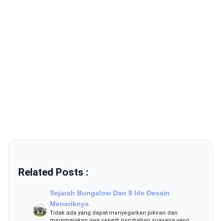
Related Posts :
Sejarah Bungalow Dan 9 Ide Desain
Menariknya
Tidak ada yang dapat menyegarkan pikiran dan
meremajakan jiwa seperti perubahan suasana yang