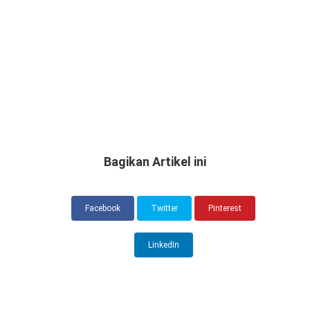
Bagikan Artikel ini
Facebook
Twitter
Pinterest
LinkedIn