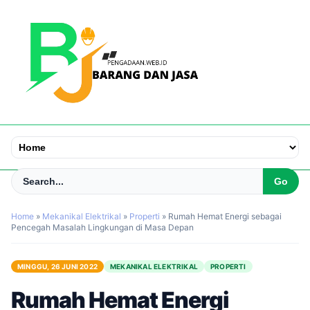
Home
»
Mekanikal Elektrikal
»
Properti
»
Rumah Hemat Energi sebagai
Pencegah Masalah Lingkungan di Masa Depan
MINGGU, 26 JUNI 2022
MEKANIKAL ELEKTRIKAL
PROPERTI
Rumah Hemat Energi