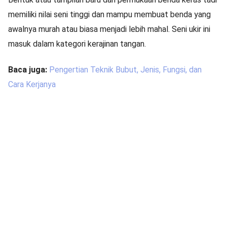
memiliki nilai seni tinggi dan mampu membuat benda yang
awalnya murah atau biasa menjadi lebih mahal. Seni ukir ini
masuk dalam kategori kerajinan tangan.
Baca juga:
Pengertian Teknik Bubut, Jenis, Fungsi, dan
Cara Kerjanya