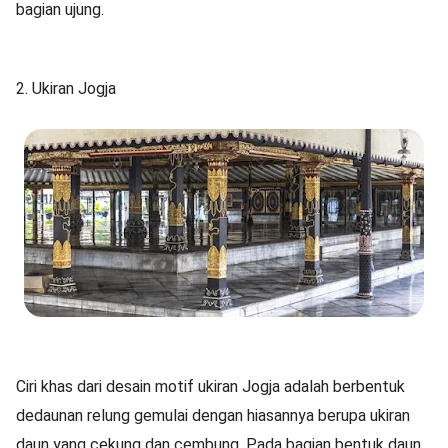
bagian ujung.
2. Ukiran Jogja
Ciri khas dari desain motif ukiran Jogja adalah berbentuk
dedaunan relung gemulai dengan hiasannya berupa ukiran
daun yang cekung dan cembung. Pada bagian bentuk daun