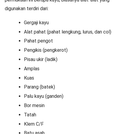
digunakan terdiri dari:
Gergaji kayu
Alat pahat (pahat lengkung, lurus, dan col)
Pahat pengot
Pengikis (pengkerot)
Pisau ukir (ladik)
Amplas
Kuas
Parang (batek)
Palu kayu (ganden)
Bor mesin
Tatah
Klem C/F
Batu asah