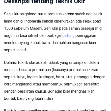
Deskripsi tentang Teknik Ukir
Seni ukir tergolong turun temurun karena sudah ada sejak
lama dan di Indonesia sendiri diperkirakan ada sejak abad
1500 sebelum Masehi. Seni ukir pada zaman prasejarah di
negeri ini bisa dilihat dari berbagai
patung
peninggalan
nenek moyang, kapak batu, dan bahkan bangunan kuno
seperti candi.
Definisi teknik ukir adalah teknik yang diterapkan dalam
memahat suatu permukaan (biasanya permukaan keras
seperti kayu, logam, kuningan, batu, atau perunggu) dengan
cara mengurangi atau membentuk permukaan tersebut
dengan peralatan khusus ukir agar bisa menghasilkan
bentuk baru yang lebih indah.
Bentuk atau tampilan baru dari permukaan benda keras tadi