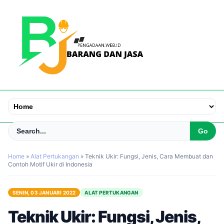
Home
»
Alat Pertukangan
»
Teknik Ukir: Fungsi, Jenis, Cara Membuat dan
Contoh Motif Ukir di Indonesia
SENIN, 03 JANUARI 2022
ALAT PERTUKANGAN
Teknik Ukir: Fungsi, Jenis,