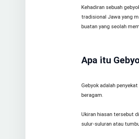
Kehadiran sebuah gebyok 
tradisional Jawa yang me
buatan yang seolah mem
Apa itu Geby
Gebyok adalah penyekat
beragam.
Ukiran hiasan tersebut d
sulur-suluran atau tumb