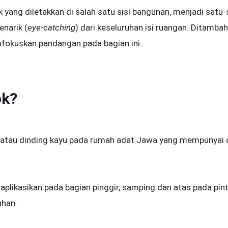
yang diletakkan di salah satu sisi bangunan, menjadi satu
narik (
eye-catching
) dari keseluruhan isi ruangan. Ditamba
fokuskan pandangan pada bagian ini.
ok?
 atau dinding kayu pada rumah adat Jawa yang mempunyai 
iaplikasikan pada bagian pinggir, samping dan atas pada pin
uhan.