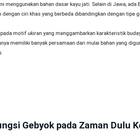
ini menggunakan bahan dasar kayu jati. Selain di Jawa, ada B
un dengan ciri khas yang berbeda dibandingkan dengan tipe 
 pada motif ukiran yang menggambarkan karakteristik bud
anya memiliki banyak persamaan dari mulai bahan yang digun
s.
ungsi Gebyok pada Zaman Dulu 