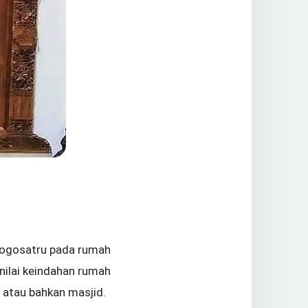
jogosatru pada rumah
nilai keindahan rumah
 atau bahkan masjid.