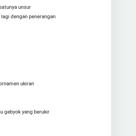
-satunya unsur
h lagi dengan penerangan
ornamen ukiran
tu gebyok yang berukir