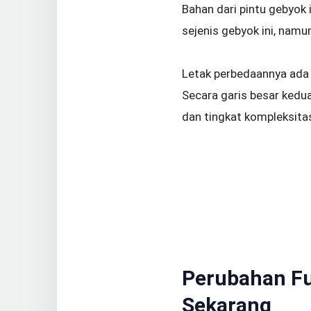
Bahan dari pintu gebyok 
sejenis gebyok ini, nam
Letak perbedaannya ada
Secara garis besar kedu
dan tingkat kompleksita
Perubahan F
Sekarang