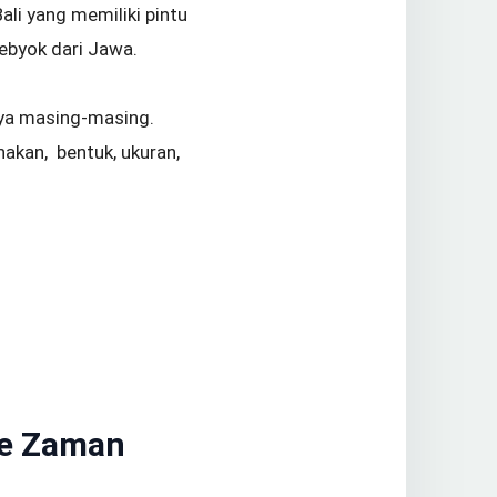
ali yang memiliki pintu
gebyok dari Jawa.
aya masing-masing.
akan, bentuk, ukuran,
Ke Zaman