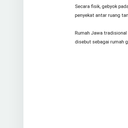
Secara fisik, gebyok pad
penyekat antar ruang ta
Rumah Jawa tradisional
disebut sebagai rumah g