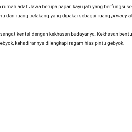
a rumah adat Jawa berupa papan kayu jati yang berfungsi se
mu dan ruang belakang yang dipakai sebagai ruang
privacy
a
 sangat kental dengan kekhasan budayanya. Kekhasan bentu
ebyok, kehadirannya dilengkapi ragam hias pintu gebyok.