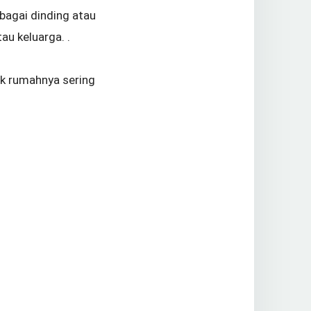
bagai dinding atau
tau keluarga. .
k rumahnya sering