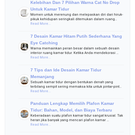
Kelebihan Dan 7 Pilihan Warna Cat No Drop
Untuk Kamar Tidur
Momen untuk merenung dan melepaskan diri dari hiruk-
pikuk kehidupan seringkali ditemukan dalam ruang…
Read More...
7 Desain Kamar Hitam Putih Sederhana Yang
Eye Catching
Warna memainkan peran besar dalam sebuah desain
interior ruang kamar tidur. Ketika Anda mendekorasi …
Read More...
7 Tips dan Ide Desain Kamar Tidur
Memanjang
Sebuah kamar tidur dengan bentukan denah yang
terbilang sempit sering memaksa kita untuk pintar-pint…
Read More...
Panduan Lengkap Memilih Plafon Kamar
Tidur: Bahan, Model, dan Biaya Terbaru
Keberadaan suatu plafon kamar tidur sangat krusial. Tak
heran jika banyak yang mencari plafon kamar …
Read More...