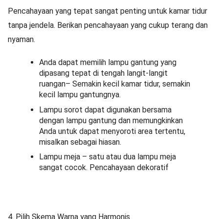
Pencahayaan yang tepat sangat penting untuk kamar tidur
tanpa jendela. Berikan pencahayaan yang cukup terang dan
nyaman.
Anda dapat memilih lampu gantung yang
dipasang tepat di tengah langit-langit
ruangan– Semakin kecil kamar tidur, semakin
kecil lampu gantungnya.
Lampu sorot dapat digunakan bersama
dengan lampu gantung dan memungkinkan
Anda untuk dapat menyoroti area tertentu,
misalkan sebagai hiasan.
Lampu meja – satu atau dua lampu meja
sangat cocok. Pencahayaan dekoratif
4. Pilih Skema Warna yang Harmonis