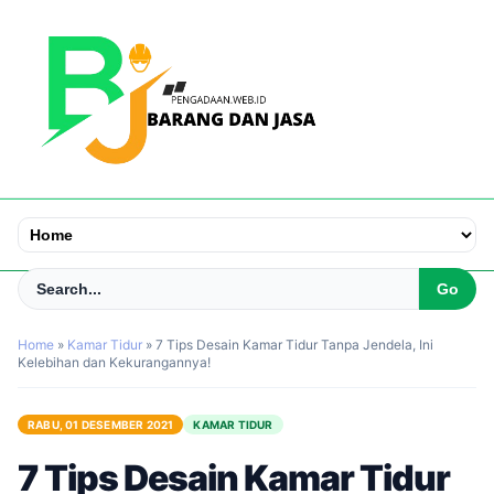
Home
»
Kamar Tidur
»
7 Tips Desain Kamar Tidur Tanpa Jendela, Ini
Kelebihan dan Kekurangannya!
RABU, 01 DESEMBER 2021
KAMAR TIDUR
7 Tips Desain Kamar Tidur