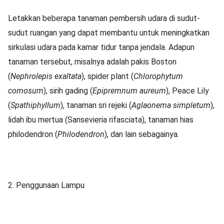
Letakkan beberapa tanaman pembersih udara di sudut-
sudut ruangan yang dapat membantu untuk meningkatkan
sirkulasi udara pada kamar tidur tanpa jendala. Adapun
tanaman tersebut, misalnya adalah pakis Boston
(
Nephrolepis exaltata
), spider plant (
Chlorophytum
comosum
), sirih gading (
Epipremnum aureum
), Peace Lily
(
Spathiphyllum
), tanaman sri rejeki (
Aglaonema simpletum
),
lidah ibu mertua (Sansevieria rifasciata), tanaman hias
philodendron (
Philodendron
), dan lain sebagainya.
2. Penggunaan Lampu