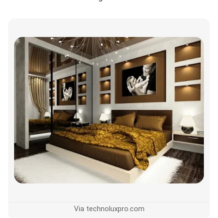
Via technoluxpro.com