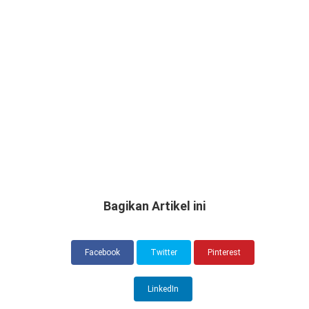
Bagikan Artikel ini
Facebook
Twitter
Pinterest
LinkedIn