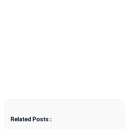
Related Posts :