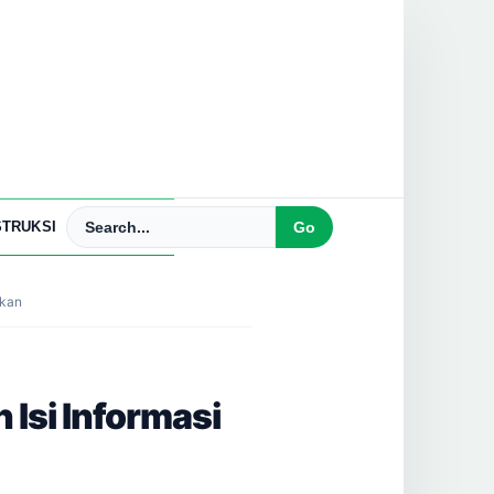
TRUKSI
mkan
 Isi Informasi