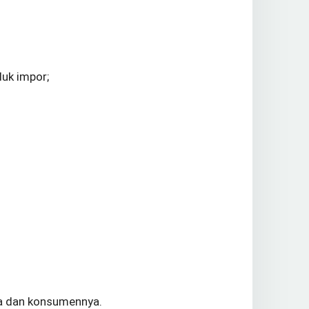
uk impor;
a dan konsumennya.