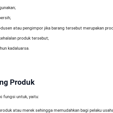
gunakan;
bersih;
dusen atau pengimpor jika barang tersebut merupakan prod
ehalalan produk tersebut;
ahun kadaluarsa.
ing Produk
 fungsi untuk, yaitu:
 produk atau merek sehingga memudahkan bagi pelaku usah