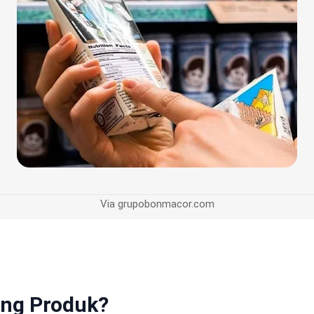
Via grupobonmacor.com
ing Produk?