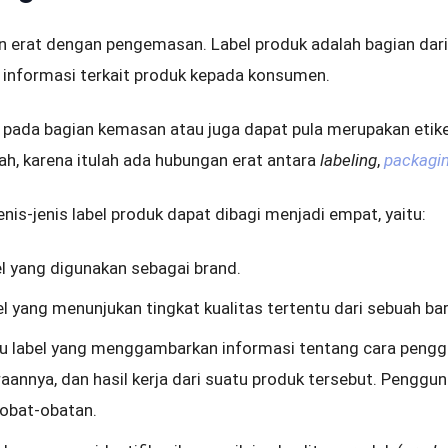
an erat dengan pengemasan. Label produk adalah bagian dar
informasi terkait produk kepada konsumen.
 pada bagian kemasan atau juga dapat pula merupakan etike
ah, karena itulah ada hubungan erat antara
labeling
,
packagi
enis-jenis label produk dapat dibagi menjadi empat, yaitu:
bel yang digunakan sebagai brand.
bel yang menunjukan tingkat kualitas tertentu dari sebuah ba
aitu label yang menggambarkan informasi tentang cara pengg
annya, dan hasil kerja dari suatu produk tersebut. Pengguna
 obat-obatan.