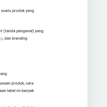
i suatu produk yang
t (tanda pengenal) yang
ng
, dan
branding
.
rang.
unaan produk, cara
an label ini banyak