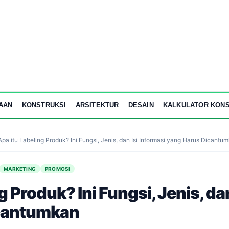
AAN
KONSTRUKSI
ARSITEKTUR
DESAIN
KALKULATOR KONS
Apa itu Labeling Produk? Ini Fungsi, Jenis, dan Isi Informasi yang Harus Dicantu
MARKETING
PROMOSI
g Produk? Ini Fungsi, Jenis, dan
cantumkan