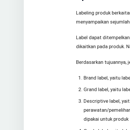
Labeling produk berkait
menyampaikan sejumlah 
Label dapat ditempelkan
dikaitkan pada produk. N
Berdasarkan tujuannya, j
Brand label, yaitu la
Grand label, yaitu la
Descriptive label, y
perawatan/pemelihara
dipakai untuk produk