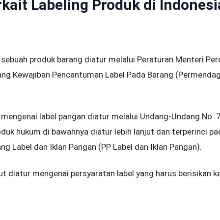
kait Labeling Produk di Indonesi
sebuah produk barang diatur melalui Peraturan Menteri P
ng Kewajiban Pencantuman Label Pada Barang (Permendag
 mengenai label pangan diatur melalui Undang-Undang No. 
duk hukum di bawahnya diatur lebih lanjut dan terperinci p
ng Label dan Iklan Pangan (PP Label dan Iklan Pangan).
t diatur mengenai persyaratan label yang harus berisikan 