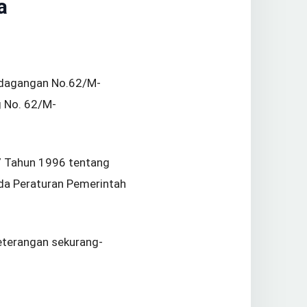
a
erdagangan No.62/M-
 No. 62/M-
7 Tahun 1996 tentang
ada Peraturan Pemerintah
keterangan sekurang-