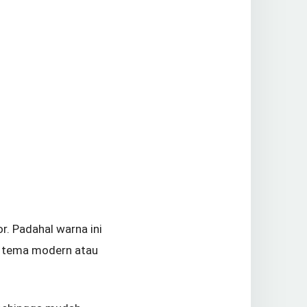
r. Padahal warna ini
i tema modern atau