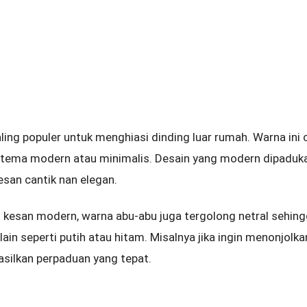
ing populer untuk menghiasi dinding luar rumah. Warna ini 
tema modern atau minimalis. Desain yang modern dipaduk
san cantik nan elegan.
kesan modern, warna abu-abu juga tergolong netral sehing
in seperti putih atau hitam. Misalnya jika ingin menonjolk
silkan perpaduan yang tepat.