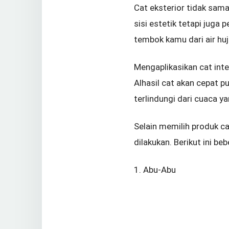
Cat eksterior tidak sama
sisi estetik tetapi juga 
tembok kamu dari air huj
Mengaplikasikan cat int
Alhasil cat akan cepat 
terlindungi dari cuaca y
Selain memilih produk c
dilakukan. Berikut ini 
1. Abu-Abu