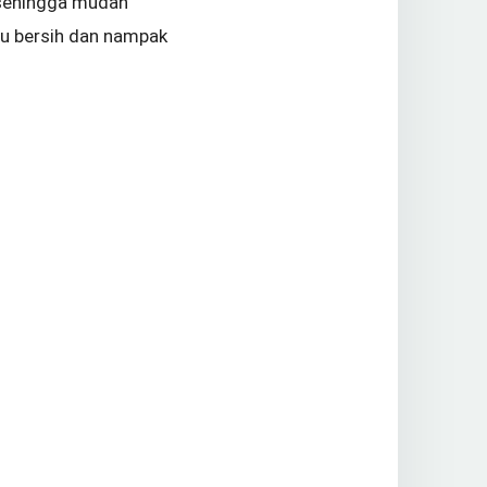
k sehingga mudah
lu bersih dan nampak