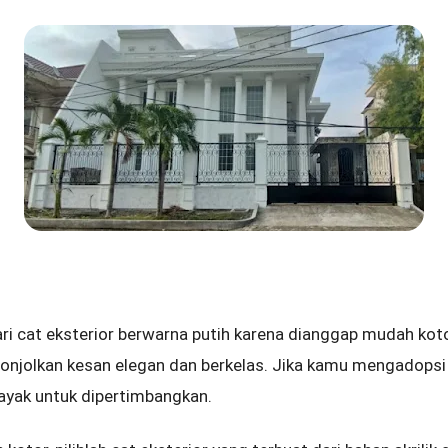
i cat eksterior berwarna putih karena dianggap mudah koto
onjolkan kesan elegan dan berkelas. Jika kamu mengadops
layak untuk dipertimbangkan.