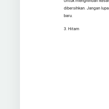
Untuk menghindari kesan 
dibersihkan. Jangan lupa
baru.
3. Hitam