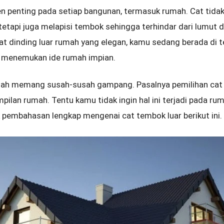
penting pada setiap bangunan, termasuk rumah. Cat tidak
etapi juga melapisi tembok sehingga terhindar dari lumut d
t dinding luar rumah yang elegan, kamu sedang berada di 
n menemukan ide rumah impian.
ah memang susah-susah gampang. Pasalnya pemilihan cat y
pilan rumah. Tentu kamu tidak ingin hal ini terjadi pada r
 pembahasan lengkap mengenai cat tembok luar berikut ini.