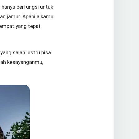
 hanya berfungsi untuk
an jamur. Apabila kamu
tempat yang tepat.
ang salah justru bisa
umah kesayanganmu,