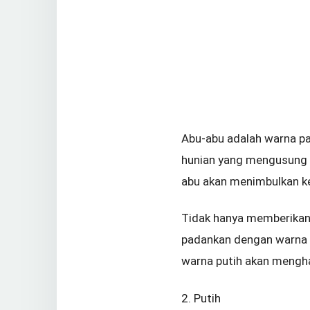
Abu-abu adalah warna pal
hunian yang mengusung 
abu akan menimbulkan ke
Tidak hanya memberikan 
padankan dengan warna la
warna putih akan mengha
2. Putih