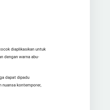
cocok diaplikasikan untuk
an dengan warna abu-
ga dapat dipadu
an nuansa kontemporer,