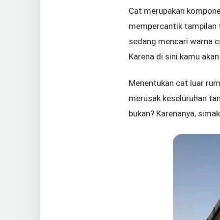
Cat merupakan komponen 
mempercantik tampilan t
sedang mencari warna ca
Karena di sini kamu aka
Menentukan cat luar rum
merusak keseluruhan tam
bukan? Karenanya, simak