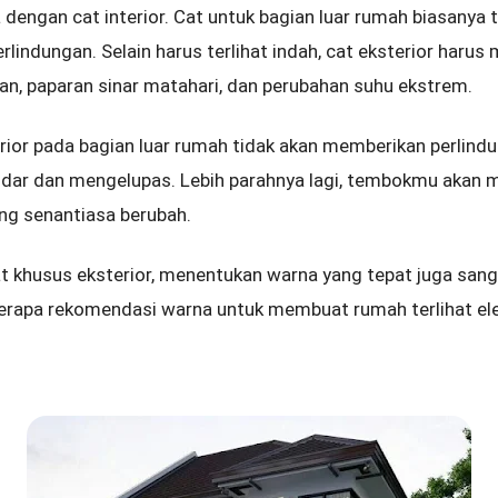
 dengan cat interior. Cat untuk bagian luar rumah biasanya
perlindungan. Selain harus terlihat indah, cat eksterior har
an, paparan sinar matahari, dan perubahan suhu ekstrem.
erior pada bagian luar rumah tidak akan memberikan perlind
pudar dan mengelupas. Lebih parahnya lagi, tembokmu akan m
ang senantiasa berubah.
at khusus eksterior, menentukan warna yang tepat juga sang
beberapa rekomendasi warna untuk membuat rumah terlihat el