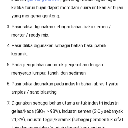
ketika turun hujan dapat meredam suara rintikan air hujan
yang mengenai genteng.
Pasir silika digunakan sebagai bahan baku semen /
mortar / ready mix.
Pasir dilika digunakan sebagai bahan baku pabrik
keramik.
Pada pengolahan air untuk penjernihan dengan
menyerap lumpur, tanah, dan sedimen.
Pasir silika digunakan pada industri bahan abrasit yaitu
amplas / sand blasting.
Digunakan sebagai bahan utama untuk industri industri
gelas/kaca (SiO
> 98%), industri semen (SiO
sebanyak
2
2
21,3%), industri tegel/keramik (sebagai pembentuk sifat
licin dan mengkilap/mudah dibersihkan), industri