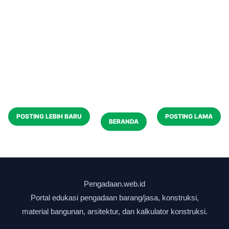
POSTING LEBIH BARU
POSTING LAMA
BERANDA