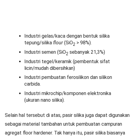
Industri gelas/kaca dengan bentuk silika
tepung/silika
flour
(SiO
> 98%).
2
Industri semen (SiO
sebanyak 21,3%)
2
Industri tegel/keramik (pembentuk sifat
licin/mudah dibersihkan)
Industri pembuatan ferosilikon dan silikon
carbida.
Industri mikrochip/komponen elektronika
(ukuran nano silika).
Selain hal tersebut di atas, pasir silika juga dapat digunakan
sebagai material tambahan untuk pembuatan campuran
agregat floor hardener. Tak hanya itu, pasir silika biasanya