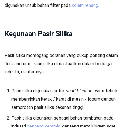
digunakan untuk bahan filter pada
kolam renang
.
Kegunaan Pasir Silika
Pasir silika memegang peranan yang cukup penting dalam
dunia industri. Pasir silika dimanfaatkan dalam berbagai
industri, diantaranya:
Pasir silika digunakan untuk
sand blasting
, yaitu teknik
membersihkan kerak / karat di mesin / logam dengan
semprotan pasir silika tekanan tinggi.
Pasir silika digunakan sebagai bahan tambahan pada
industri
genteng keramik
, genteng metal/logam agar