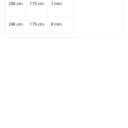
240 cm
175 cm
7 mm
240 cm
175 cm
8 mm