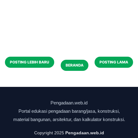
POSTING LEBIH BARU
POSTING LAMA
BERANDA
Copyright 2025
Pengadaan.web.id