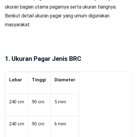
ukuran bagian utama pagarnya serta ukuran tiangnya.
Berikut detail ukuran pagar yang umum digunakan
masyarakat.
1. Ukuran Pagar Jenis BRC
Lebar
Tinggi
Diameter
240 cm
90 cm
5 mm
240 cm
90 cm
6 mm