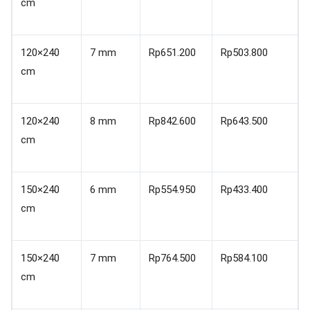
cm
120×240
7 mm
Rp651.200
Rp503.800
cm
120×240
8 mm
Rp842.600
Rp643.500
cm
150×240
6 mm
Rp554.950
Rp433.400
cm
150×240
7 mm
Rp764.500
Rp584.100
cm