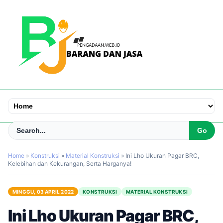
Home
»
Konstruksi
»
Material Konstruksi
»
Ini Lho Ukuran Pagar BRC,
Kelebihan dan Kekurangan, Serta Harganya!
MINGGU, 03 APRIL 2022
KONSTRUKSI
MATERIAL KONSTRUKSI
Ini Lho Ukuran Pagar BRC,