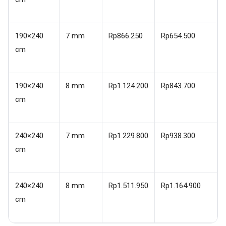
190×240
7 mm
Rp866.250
Rp654.500
cm
190×240
8 mm
Rp1.124.200
Rp843.700
cm
240×240
7 mm
Rp1.229.800
Rp938.300
cm
240×240
8 mm
Rp1.511.950
Rp1.164.900
cm