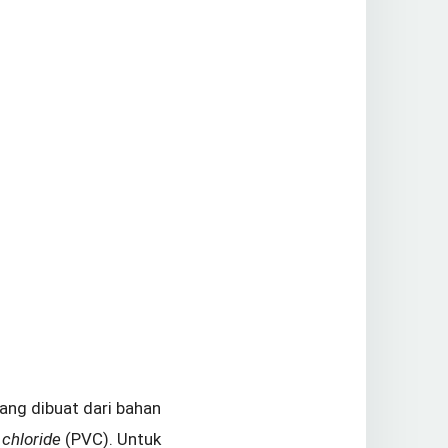
yang dibuat dari bahan
 chloride
(PVC). Untuk