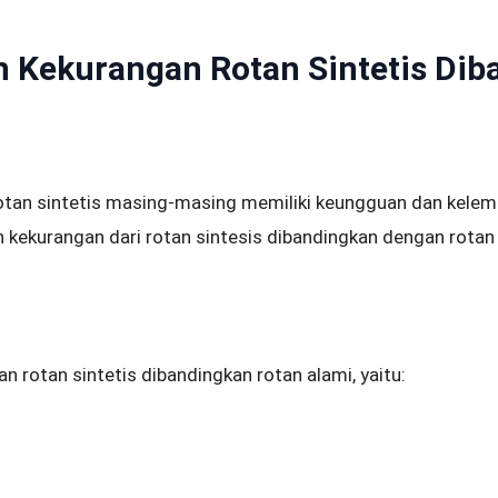
n Kekurangan Rotan Sintetis Di
rotan sintetis masing-masing memiliki keungguan dan kelema
kekurangan dari rotan sintesis dibandingkan dengan rotan 
han rotan sintetis dibandingkan rotan alami, yaitu: