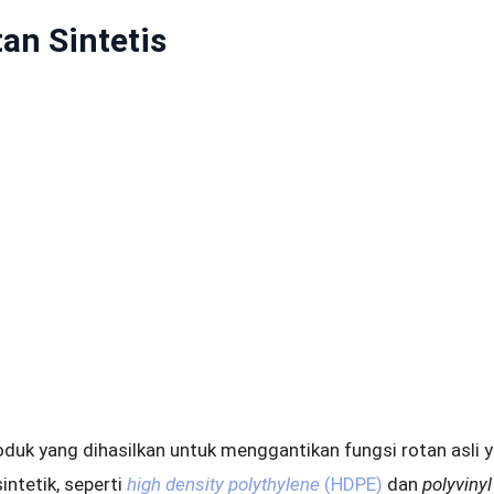
an Sintetis
oduk yang dihasilkan untuk menggantikan fungsi rotan asli 
intetik, seperti
high density polythylene
(HDPE)
dan
polyvinyl