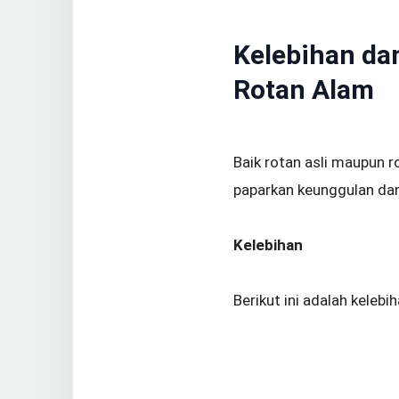
Kelebihan da
Rotan Alam
Baik rotan asli maupun 
paparkan keunggulan dan 
Kelebihan
Berikut ini adalah kelebi