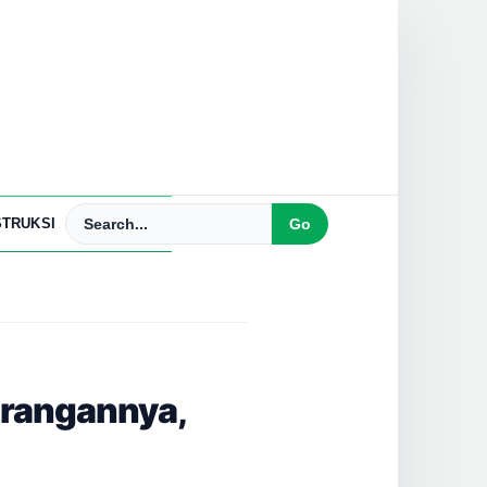
TRUKSI
urangannya,