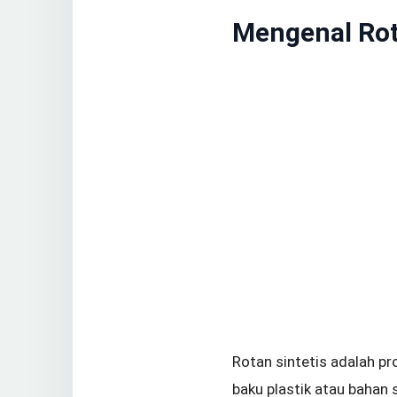
Mengenal Rot
Rotan sintetis adalah pr
baku plastik atau bahan s