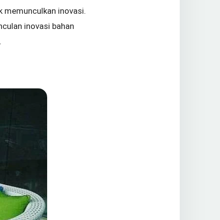
k memunculkan inovasi.
nculan inovasi bahan
.