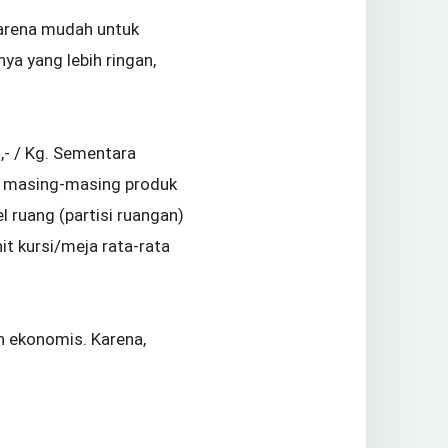
 karena mudah untuk
a yang lebih ringan,
0,- / Kg. Sementara
uk masing-masing produk
 ruang (partisi ruangan)
t kursi/meja rata-rata
ih ekonomis. Karena,