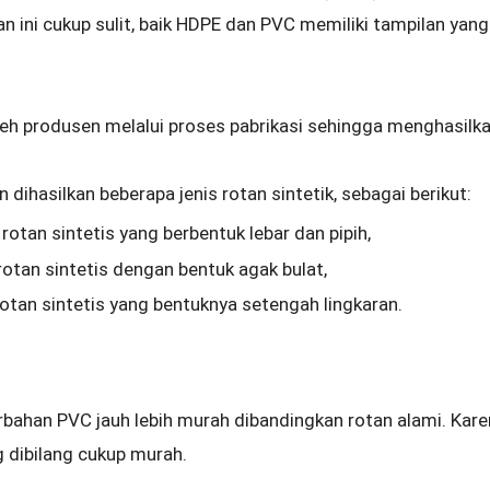
ini cukup sulit, baik HDPE dan PVC memiliki tampilan yang 
leh produsen melalui proses pabrikasi sehingga menghasilka
 dihasilkan beberapa jenis rotan sintetik, sebagai berikut:
 rotan sintetis yang berbentuk lebar dan pipih,
 rotan sintetis dengan bentuk agak bulat,
 rotan sintetis yang bentuknya setengah lingkaran.
erbahan PVC jauh lebih murah dibandingkan rotan alami. Kar
 dibilang cukup murah.