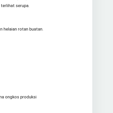
terlihat serupa.
n helaian rotan buatan.
ena ongkos produksi