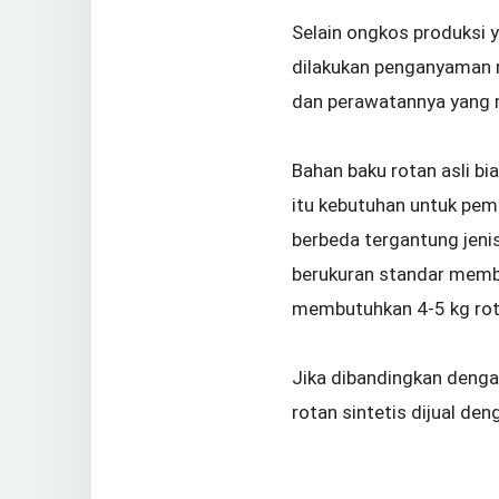
Selain ongkos produksi y
dilakukan penganyaman m
dan perawatannya yang
Bahan baku rotan asli bi
itu kebutuhan untuk pem
berbeda tergantung jenis
berukuran standar membu
membutuhkan 4-5 kg rot
Jika dibandingkan dengan 
rotan sintetis dijual de