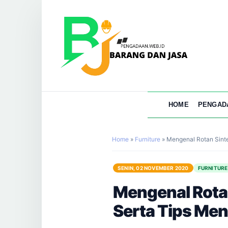
HOME
PENGAD
Home
»
Furniture
»
Mengenal Rotan Sint
SENIN, 02 NOVEMBER 2020
FURNITURE
Mengenal Rotan
Serta Tips M