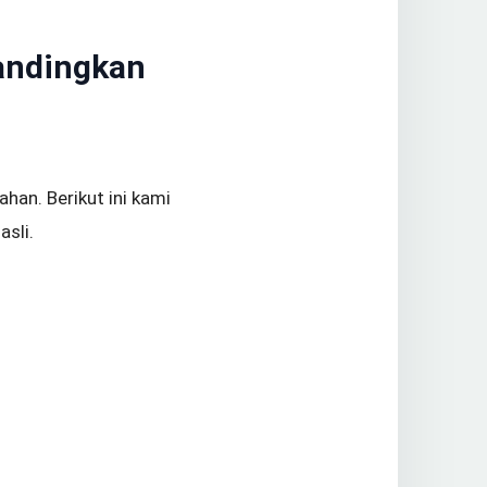
bandingkan
han. Berikut ini kami
asli.