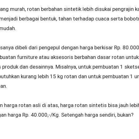
ang murah, rotan berbahan sintetik lebih disukai pengrajin
enjadi berbagai bentuk, tahan terhadap cuaca serta bobotny
 mudah.
asanya dibeli dari pengepul dengan harga berkisar Rp. 80.00
buatan furniture atau aksesoris berbahan dasar rotan unt
 produk dan desainnya. Misalnya, untuk pembuatan 1 sketsel
tuhkan kurang lebih 15 kg rotan dan untuk pembuatan 1 uni
an.
harga rotan asli di atas, harga rotan sintetis bisa jauh leb
ngan harga Rp. 40.000,-/Kg. Setengah harga sendiri, bukan?