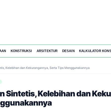
AAN
KONSTRUKSI
ARSITEKTUR
DESAIN
KALKULATOR KONS
etis, Kelebihan dan Kekurangannya, Serta Tips Menggunakannya
 Sintetis, Kelebihan dan Kek
enggunakannya