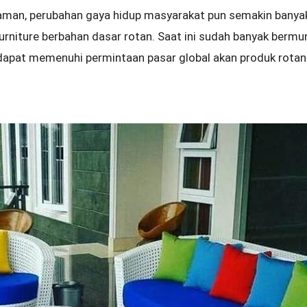
aman, perubahan gaya hidup masyarakat pun semakin banya
urniture berbahan dasar rotan. Saat ini sudah banyak bermu
 dapat memenuhi permintaan pasar global akan produk rotan