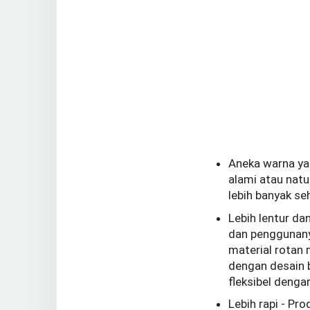
Aneka warna ya
alami atau natu
lebih banyak s
Lebih lentur da
dan penggunany
material rotan 
dengan desain 
fleksibel deng
Lebih rapi - Pr