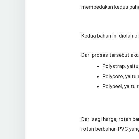
membedakan kedua bahan 
Kedua bahan ini diolah o
Dari proses tersebut akan
Polystrap, yaitu
Polycore, yaitu
Polypeel, yaitu
Dari segi harga, rotan b
rotan berbahan PVC yang