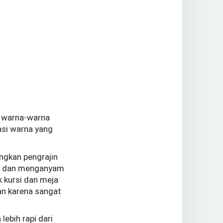
n warna-warna
asi warna yang
ungkan pengrajin
uk dan menganyam
k kursi dan meja
n karena sangat
lebih rapi dari