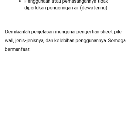
Penggunaan atau pemasangannya tidak
diperlukan pengeringan air (dewatering)
Demikianlah penjelasan mengenai pengertian sheet pile
wall, jenis-jenisnya, dan kelebihan penggunannya. Semoga
bermanfaat.