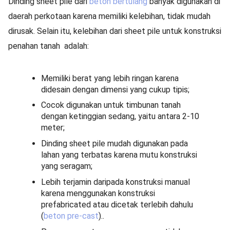
Dinding sheet pile dari
beton bertulang
banyak digunakan di
daerah perkotaan karena memiliki kelebihan, tidak mudah
dirusak. Selain itu, kelebihan dari sheet pile untuk konstruksi
penahan tanah adalah:
Memiliki berat yang lebih ringan karena
didesain dengan dimensi yang cukup tipis;
Cocok digunakan untuk timbunan tanah
dengan ketinggian sedang, yaitu antara 2-10
meter;
Dinding sheet pile mudah digunakan pada
lahan yang terbatas karena mutu konstruksi
yang seragam;
Lebih terjamin daripada konstruksi manual
karena menggunakan konstruksi
prefabricated atau dicetak terlebih dahulu
(
beton pre-cast
)..