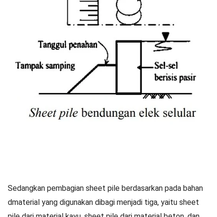
Sedangkan pembagian sheet pile berdasarkan pada bahan
dmaterial yang digunakan dibagi menjadi tiga, yaitu sheet
pile dari material kayu, sheet pile dari material beton, dan