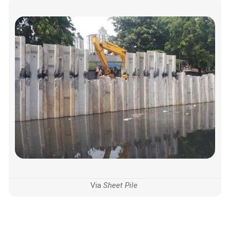
Via
Sheet Pile