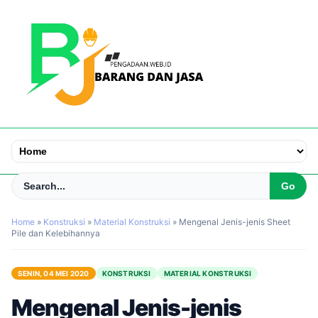
Home
»
Konstruksi
»
Material Konstruksi
»
Mengenal Jenis-jenis Sheet
Pile dan Kelebihannya
SENIN, 04 MEI 2020
KONSTRUKSI
MATERIAL KONSTRUKSI
Mengenal Jenis-jenis