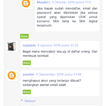
Muzaki L
5 Oktober 2019 pukul 17.12
Jika bapak sudah mendaftar, email dan
password akan dikirimkan jika semua
syarat yang diperlukan LPJK untuk
konversi SKA lama ke SKA digital
terpenuhi.
Balas
mypulau
9 Agustus 2019 pukul 21.03
Bagai mana mencabut ska.yg di daftar orang. Dan
membuat kembali
Balas
anonim
11 September 2019 pukul 21.46
menghapus akun yang terlanjur dibuat?
sedangkan alamat email salah
Balas
Balasan