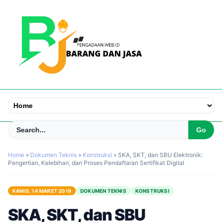
Home
»
Dokumen Teknis
»
Konstruksi
»
SKA, SKT, dan SBU Elektronik:
Pengertian, Kelebihan, dan Proses Pendaftaran Sertifikat Digital
KAMIS, 14 MARET 2019
DOKUMEN TEKNIS
KONSTRUKSI
SKA, SKT, dan SBU