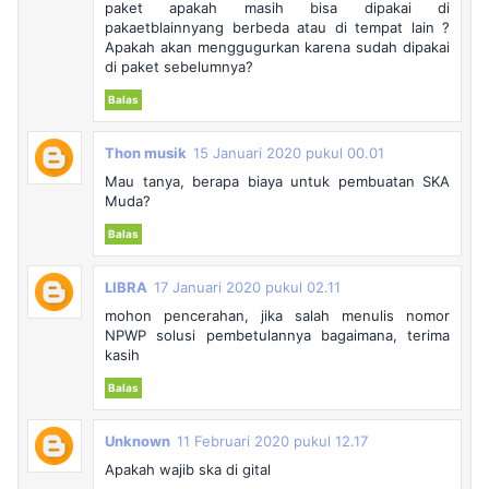
paket apakah masih bisa dipakai di
pakaetblainnyang berbeda atau di tempat lain ?
Apakah akan menggugurkan karena sudah dipakai
di paket sebelumnya?
Balas
Thon musik
15 Januari 2020 pukul 00.01
Mau tanya, berapa biaya untuk pembuatan SKA
Muda?
Balas
LIBRA
17 Januari 2020 pukul 02.11
mohon pencerahan, jika salah menulis nomor
NPWP solusi pembetulannya bagaimana, terima
kasih
Balas
Unknown
11 Februari 2020 pukul 12.17
Apakah wajib ska di gital