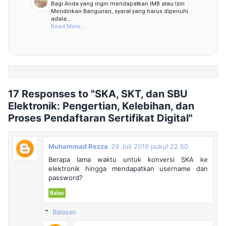
Bagi Anda yang ingin mendapatkan IMB atau Izin
Mendirikan Bangunan, syarat yang harus dipenuhi
adala…
Read More...
17 Responses to "SKA, SKT, dan SBU
Elektronik: Pengertian, Kelebihan, dan
Proses Pendaftaran Sertifikat Digital"
Muhammad Rezza
29 Juli 2019 pukul 22.50
Berapa lama waktu untuk konversi SKA ke
elektronik hingga mendapatkan username dan
password?
Balas
Balasan