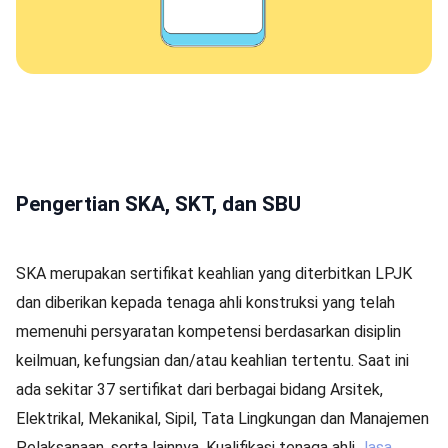
Pengertian SKA, SKT, dan SBU
SKA merupakan sertifikat keahlian yang diterbitkan LPJK
dan diberikan kepada tenaga ahli konstruksi yang telah
memenuhi persyaratan kompetensi berdasarkan disiplin
keilmuan, kefungsian dan/atau keahlian tertentu. Saat ini
ada sekitar 37 sertifikat dari berbagai bidang Arsitek,
Elektrikal, Mekanikal, Sipil, Tata Lingkungan dan Manajemen
Pelaksanaan, serta lainnya. Kualifikasi tenaga ahli
Jasa