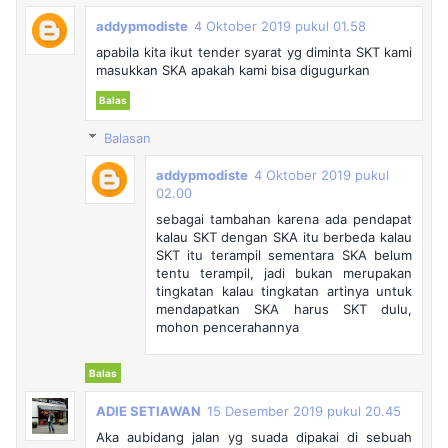
addypmodiste
4 Oktober 2019 pukul 01.58
apabila kita ikut tender syarat yg diminta SKT kami
masukkan SKA apakah kami bisa digugurkan
Balas
Balasan
addypmodiste
4 Oktober 2019 pukul
02.00
sebagai tambahan karena ada pendapat
kalau SKT dengan SKA itu berbeda kalau
SKT itu terampil sementara SKA belum
tentu terampil, jadi bukan merupakan
tingkatan kalau tingkatan artinya untuk
mendapatkan SKA harus SKT dulu,
mohon pencerahannya
Balas
ADIE SETIAWAN
15 Desember 2019 pukul 20.45
Aka aubidang jalan yg suada dipakai di sebuah