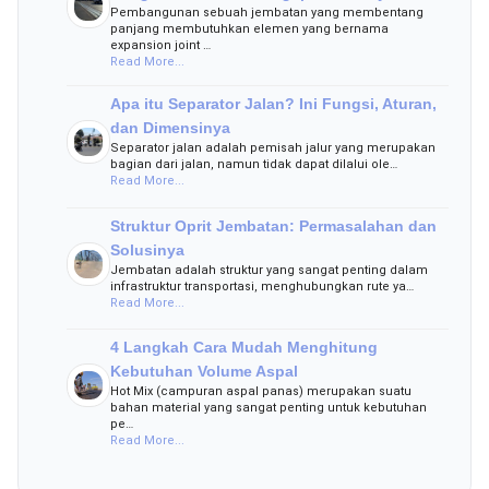
Pembangunan sebuah jembatan yang membentang
panjang membutuhkan elemen yang bernama
expansion joint …
Read More...
Apa itu Separator Jalan? Ini Fungsi, Aturan,
dan Dimensinya
Separator jalan adalah pemisah jalur yang merupakan
bagian dari jalan, namun tidak dapat dilalui ole…
Read More...
Struktur Oprit Jembatan: Permasalahan dan
Solusinya
Jembatan adalah struktur yang sangat penting dalam
infrastruktur transportasi, menghubungkan rute ya…
Read More...
4 Langkah Cara Mudah Menghitung
Kebutuhan Volume Aspal
Hot Mix (campuran aspal panas) merupakan suatu
bahan material yang sangat penting untuk kebutuhan
pe…
Read More...