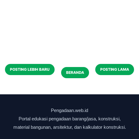
POSTING LEBIH BARU
POSTING LAMA
BERANDA