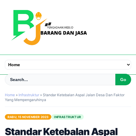
Home
»
Infrastruktur
»
Standar Ketebalan Aspal Jalan Desa Dan Faktor
Yang Mempengaruhinya
RABU, 15 NOVEMBER 2023
INFRASTRUKTUR
Standar Ketebalan Aspal