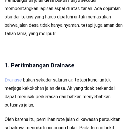
Pembangunan jalan desa bukan hanya sekadar
membentangkan lapisan aspal di atas tanah. Ada sejumlah
standar teknis yang harus dipatuhi untuk memastikan
bahwa jalan desa tidak hanya nyaman, tetapi juga aman dan
tahan lama, yang meliputi:
1. Pertimbangan Drainase
Drainase
bukan sekadar saluran air, tetapi kunci untuk
menjaga kekokohan jalan desa. Air yang tidak terkendali
dapat merusak perkerasan dan bahkan menyebabkan
putusnya jalan.
Oleh karena itu, pemilihan rute jalan di kawasan perbukitan
sebaiknya mengikuti punggung bukit. Pada lereng bukit,