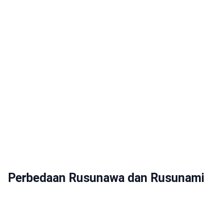
Perbedaan Rusunawa dan Rusunami