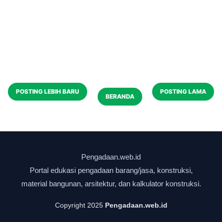
POSTING LEBIH BARU
POSTING LAMA
BERANDA
Copyright 2025
Pengadaan.web.id