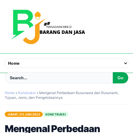
Home
»
Konstruksi
»
Mengenal Perbedaan Rusunawa dan Rusunami,
Tujuan, Jenis, dan Pengelolaannya
JUMAT, 03 JUNI 2022
KONSTRUKSI
Mengenal Perbedaan