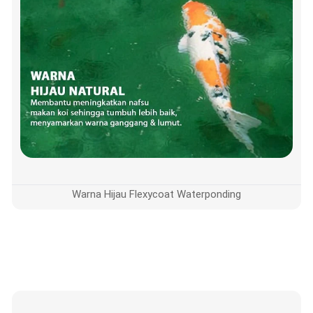
Warna Hijau Flexycoat Waterponding