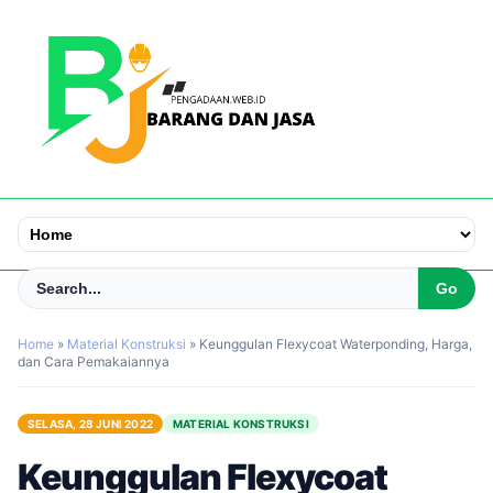
Home
»
Material Konstruksi
»
Keunggulan Flexycoat Waterponding, Harga,
dan Cara Pemakaiannya
SELASA, 28 JUNI 2022
MATERIAL KONSTRUKSI
Keunggulan Flexycoat