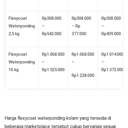
Flexycoat
Rp308.000
Rp308.000
Rp308.000
Waterponding
–
– Rp
–
2,5 kg
Rp542.000
377.000
Rp439.000
Flexycoat
Rp1.068.000
Rp1.068.000
Rp1.014.000
Waterponding
–
–
–
10 kg
Rp1.525.000
Rp1.372.000
Rp1.228.000
Harga flexycoat waterponding kolam yang tersedia di
beberapa marketplace tersebut cukup bervariasi sesuai