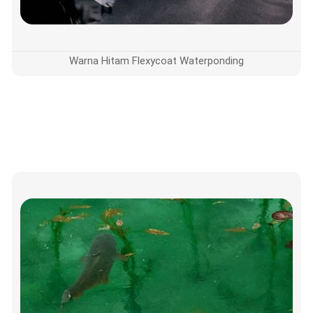
Warna Hitam Flexycoat Waterponding