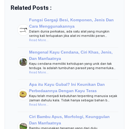
Related Posts :
Fungsi Gergaji Besi, Komponen, Jenis Dan
Cara Menggunakannya
Dalam dunia perkakas, ada satu alat yang mungkin
sering kali terlupakan jika alat ini memiliki peran…
Read More...
Mengenal Kayu Cendana, Ciri Khas, Jenis,
Dan Manfaatnya
Kayu cendana memiliki kehidupan yang unik dan tak
terduga. Ia adalah tumbuhan parasit yang memerluka…
Read More...
Apa itu Kayu Gubal? Ini Keunikan Dan
Perbedaannya Dengan Kayu Teras
Kayu telah menjadi kebutuhan terpenting manusia sejak
zaman dahulu kala. Tidak hanya sebagai bahan b…
Read More...
Ciri Bambu Apus, Morfologi, Keunggulan
Dan Manfaatnya
Bambu merupakan tanaman yang dari dulu