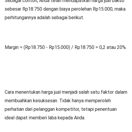
Sebagai contoh, Anda telah mendapatkan harga jual bakso
sebesar Rp18.750 dengan biaya perolehan Rp15.000, maka
perhitungannya adalah sebagai berikut.
Margin = (Rp18.750 - Rp15.000) / Rp18.750 = 0,2 atau 20%.
Cara menentukan harga jual menjadi salah satu faktor dalam
membuahkan kesuksesan. Tidak hanya memperoleh
perhatian dari pelanggan kompetitor, tetapi penentuan
ideal dapat memberi laba kepada Anda.