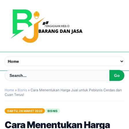
Home
»
Bisnis
»
Cara Menentukan Harga Jual untuk Pebisnis Cerdas dan
Cuan Terus!
SABTU, 26 MARET 2022
BISNIS
Cara Menentukan Harga