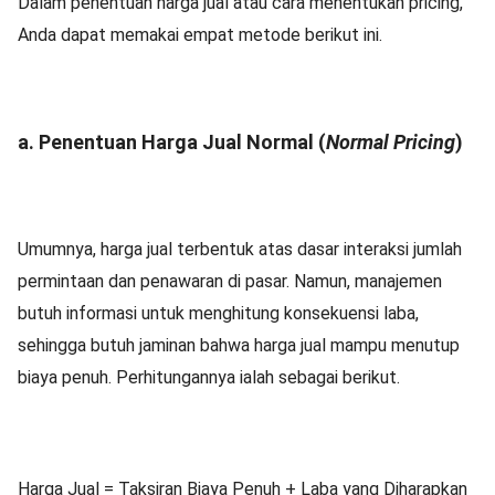
Dalam penentuan harga jual atau cara menentukan pricing,
Anda dapat memakai empat metode berikut ini.
a. Penentuan Harga Jual Normal (
Normal Pricing
)
Umumnya, harga jual terbentuk atas dasar interaksi jumlah
permintaan dan penawaran di pasar. Namun, manajemen
butuh informasi untuk menghitung konsekuensi laba,
sehingga butuh jaminan bahwa harga jual mampu menutup
biaya penuh. Perhitungannya ialah sebagai berikut.
Harga Jual = Taksiran Biaya Penuh + Laba yang Diharapkan