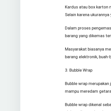
Kardus atau box karton 
Selain karena ukurannya
Dalam proses pengemasa
barang yang dikemas ten
Masyarakat biasanya men
barang elektronik, buah-
3. Bubble Wrap
Bubble wrap merupakan j
mampu meredam getaran 
Bubble wrap dikenal seb