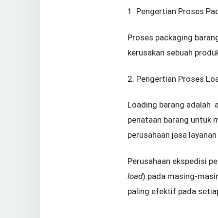
1. Pengertian Proses Pa
Proses packaging baran
kerusakan sebuah produk
2. Pengertian Proses Lo
Loading barang adalah 
penataan barang untuk me
perusahaan jasa layanan
Perusahaan ekspedisi p
load
) pada masing-masin
paling efektif pada seti