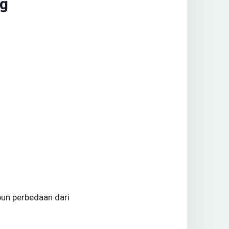
ng
pun perbedaan dari