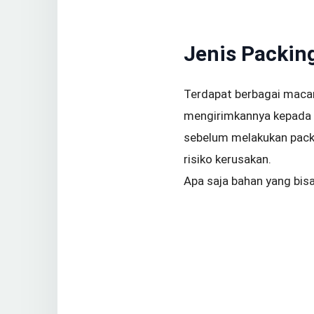
Jenis Packin
Terdapat berbagai maca
mengirimkannya kepada s
sebelum melakukan packin
risiko kerusakan.
Apa saja bahan yang bisa