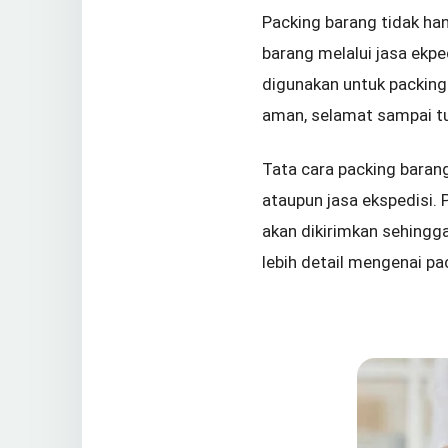
Packing barang tidak ha
barang melalui jasa ekpe
digunakan untuk packing 
aman, selamat sampai tu
Tata cara packing barang 
ataupun jasa ekspedisi.
akan dikirimkan sehingg
lebih detail mengenai pa