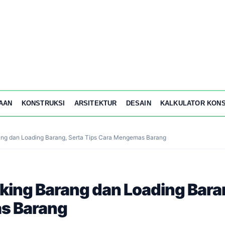
AAN
KONSTRUKSI
ARSITEKTUR
DESAIN
KALKULATOR KONS
ng dan Loading Barang, Serta Tips Cara Mengemas Barang
ing Barang dan Loading Baran
s Barang