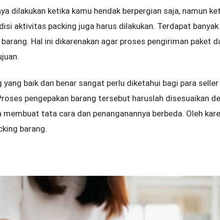
nya dilakukan ketika kamu hendak berpergian saja, namun k
disi aktivitas packing juga harus dilakukan. Terdapat banyak
barang. Hal ini dikarenakan agar proses pengiriman paket 
juan.
yang baik dan benar sangat perlu diketahui bagi para seller 
 Proses pengepakan barang tersebut haruslah disesuaikan d
a membuat tata cara dan penanganannya berbeda. Oleh kare
cking barang.