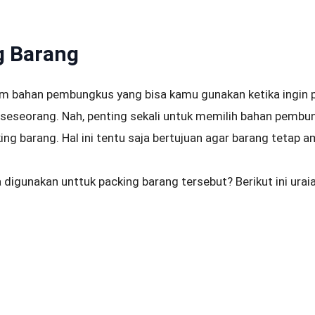
g Barang
m bahan pembungkus yang bisa kamu gunakan ketika ingin 
eseorang. Nah, penting sekali untuk memilih bahan pembu
g barang. Hal ini tentu saja bertujuan agar barang tetap a
 digunakan unttuk packing barang tersebut? Berikut ini urai