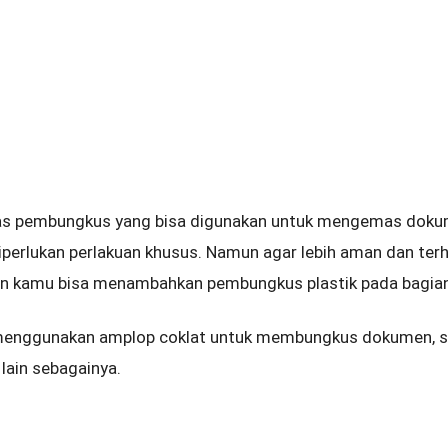
as pembungkus yang bisa digunakan untuk mengemas doku
erlukan perlakuan khusus. Namun agar lebih aman dan terhi
en kamu bisa menambahkan pembungkus plastik pada bagian 
enggunakan amplop coklat untuk membungkus dokumen, sura
 lain sebagainya.