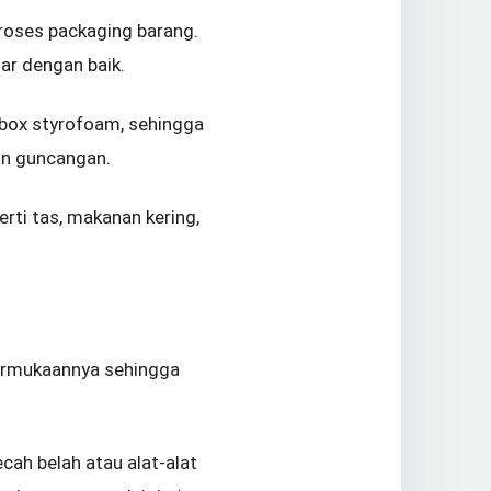
roses packaging barang.
ar dengan baik.
box styrofoam, sehingga
an guncangan.
ti tas, makanan kering,
permukaannya sehingga
cah belah atau alat-alat