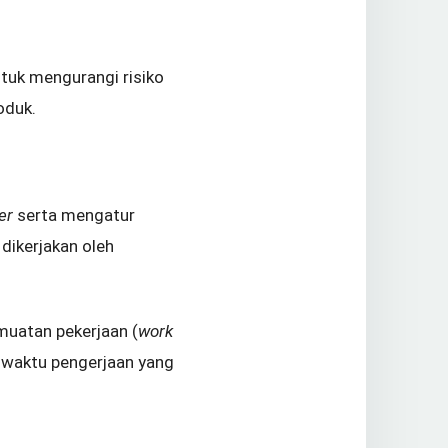
uk mengurangi risiko
oduk.
ner
serta mengatur
 dikerjakan oleh
uatan pekerjaan (
work
 waktu pengerjaan yang