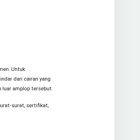
men. Untuk
ndar dari cairan yang
luar amplop tersebut.
t-surat, sertifikat,