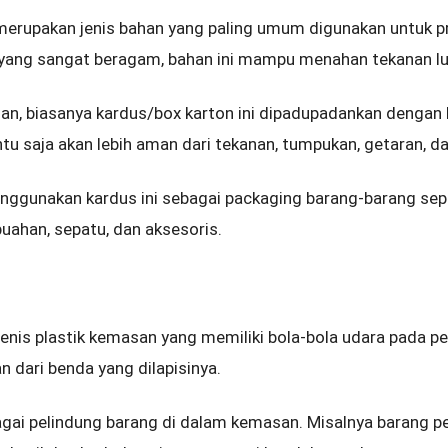
merupakan jenis bahan yang paling umum digunakan untuk p
 yang sangat beragam, bahan ini mampu menahan tekanan lu
n, biasanya kardus/box karton ini dipadupadankan dengan 
tu saja akan lebih aman dari tekanan, tumpukan, getaran, d
ggunakan kardus ini sebagai packaging barang-barang seper
buahan, sepatu, dan aksesoris.
enis plastik kemasan yang memiliki bola-bola udara pada 
dari benda yang dilapisinya.
agai pelindung barang di dalam kemasan. Misalnya barang pe