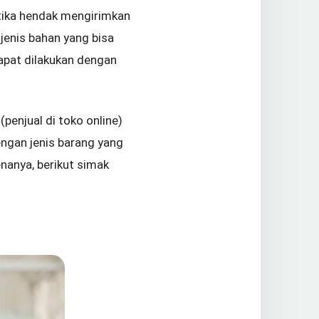
etika hendak mengirimkan
 jenis bahan yang bisa
dapat dilakukan dengan
(penjual di toko online)
engan jenis barang yang
nanya, berikut simak