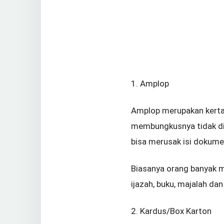
1. Amplop
Amplop merupakan kert
membungkusnya tidak dip
bisa merusak isi dokum
Biasanya orang banyak m
ijazah, buku, majalah dan
2. Kardus/Box Karton