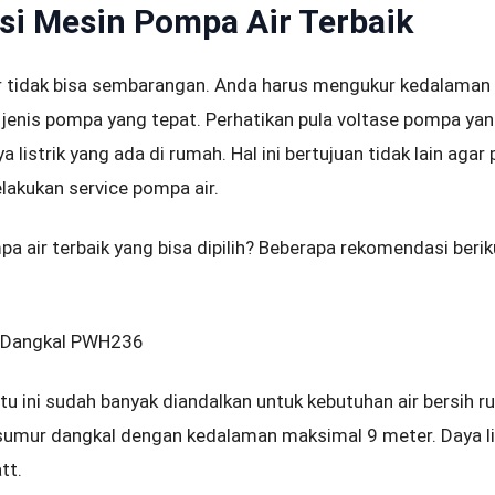
i Mesin Pompa Air Terbaik
 tidak bisa sembarangan. Anda harus mengukur kedalaman p
jenis pompa yang tepat. Perhatikan pula voltase pompa yan
 listrik yang ada di rumah. Hal ini bertujuan tidak lain agar
lakukan service pompa air.
pa air terbaik yang bisa dipilih? Beberapa rekomendasi beriku
 Dangkal PWH236
u ini sudah banyak diandalkan untuk kebutuhan air bersih 
sumur dangkal dengan kedalaman maksimal 9 meter. Daya lis
tt.