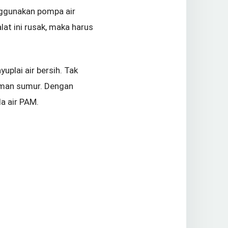
enggunakan pompa air
lat ini rusak, maka harus
plai air bersih. Tak
aman sumur. Dengan
a air PAM.