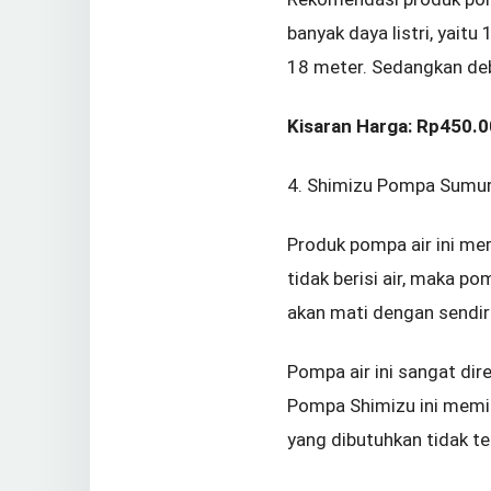
banyak daya listri, yait
18 meter. Sedangkan debi
Kisaran Harga: Rp450.
4. Shimizu Pompa Sumur
Produk pompa air ini me
tidak berisi air, maka p
akan mati dengan sendir
Pompa air ini sangat dir
Pompa Shimizu ini memili
yang dibutuhkan tidak te