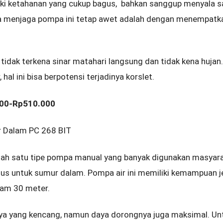
iki ketahanan yang cukup bagus, bahkan sanggup menyala 
sa menjaga pompa ini tetap awet adalah dengan menempatka
 tidak terkena sinar matahari langsung dan tidak kena huja
al ini bisa berpotensi terjadinya korslet.
000-Rp510.000
 Dalam PC 268 BIT
lah satu tipe pompa manual yang banyak digunakan masyar
sus untuk sumur dalam. Pompa air ini memiliki kemampuan
lam 30 meter.
ya yang kencang, namun daya dorongnya juga maksimal. Untu