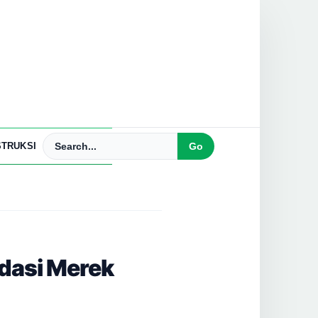
TRUKSI
dasi Merek