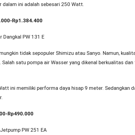
dalam ini adalah sebesari 250 Watt.
0.000-Rp1.384.400
 Dangkal PW 131 E
ungkin tidak sepopuler Shimizu atau Sanyo. Namun, kualita
 Salah satu pompa air Wasser yang dikenal berkualitas dan 
att ini memiliki performa daya hisap 9 meter. Sedangkan
r.
000-Rp490.000
 Jetpump PW 251 EA