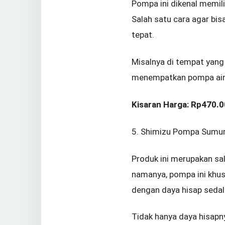
Pompa ini dikenal memil
Salah satu cara agar bi
tepat.
Misalnya di tempat yang
menempatkan pompa air, h
Kisaran Harga: Rp470.
5. Shimizu Pompa Sumur
Produk ini merupakan sa
namanya, pompa ini khu
dengan daya hisap seda
Tidak hanya daya hisapn