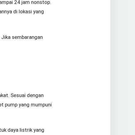
sampai 24 jam nonstop.
nnya di lokasi yang
n. Jika sembarangan
akat. Sesuai dengan
 jet pump yang mumpuni
k daya listrik yang