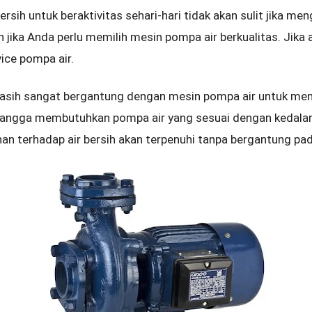
ersih untuk beraktivitas sehari-hari tidak akan sulit jika m
jika Anda perlu memilih mesin pompa air berkualitas. Jika a
vice pompa air.
sih sangat bergantung dengan mesin pompa air untuk menyu
h tangga membutuhkan pompa air yang sesuai dengan kedal
an terhadap air bersih akan terpenuhi tanpa bergantung pad