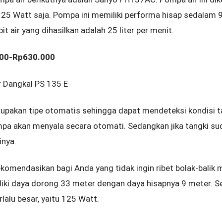
u 125 Watt saja. Pompa ini memiliki performa hisap sedalam
t air yang dihasilkan adalah 25 liter per menit.
000-Rp630.000
 Dangkal PS 135 E
rupakan tipe otomatis sehingga dapat mendeteksi kondisi ta
ompa akan menyala secara otomati. Sedangkan jika tangki su
inya.
ekomendasikan bagi Anda yang tidak ingin ribet bolak-balik
ki daya dorong 33 meter dengan daya hisapnya 9 meter. Selai
rlalu besar, yaitu 125 Watt.