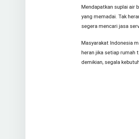
Mendapatkan suplai air b
yang memadai. Tak heran 
segera mencari jasa ser
Masyarakat Indonesia ma
heran jika setiap ruma
demikian, segala kebutuh