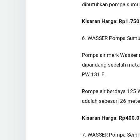
dibutuhkan pompa sumur 
Kisaran Harga: Rp1.75
6. WASSER Pompa Sumur
Pompa air merk Wasser m
dipandang sebelah mata.
PW 131 E.
Pompa air berdaya 125 W
adalah sebesari 26 mete
Kisaran Harga: Rp400.
7. WASSER Pompa Semi