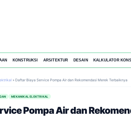
AAN
KONSTRUKSI
ARSITEKTUR
DESAIN
KALKULATOR KONS
ektrikal
»
Daftar Biaya Service Pompa Air dan Rekomendasi Merek Terbaiknya
NGAN
MEKANIKAL ELEKTRIKAL
ervice Pompa Air dan Rekomen