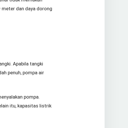
 9 meter dan daya dorong
ngki. Apabila tangki
dah penuh, pompa air
 menyalakan pompa.
n itu, kapasitas listrik