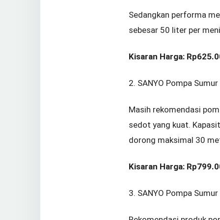
Sedangkan performa mend
sebesar 50 liter per men
Kisaran Harga: Rp625.
2. SANYO Pompa Sumur 
Masih rekomendasi pompa 
sedot yang kuat. Kapasit
dorong maksimal 30 met
Kisaran Harga: Rp799.
3. SANYO Pompa Sumur
Rekomendasi produk pomp