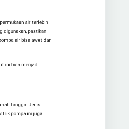
ermukaan air terlebih
g digunakan, pastikan
 pompa air bisa awet dan
t ini bisa menjadi
rumah tangga. Jenis
trik pompa ini juga