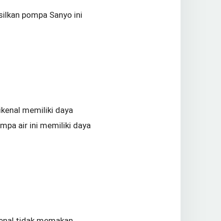
silkan pompa Sanyo ini
ikenal memiliki daya
mpa air ini memiliki daya
kenal tidak memakan