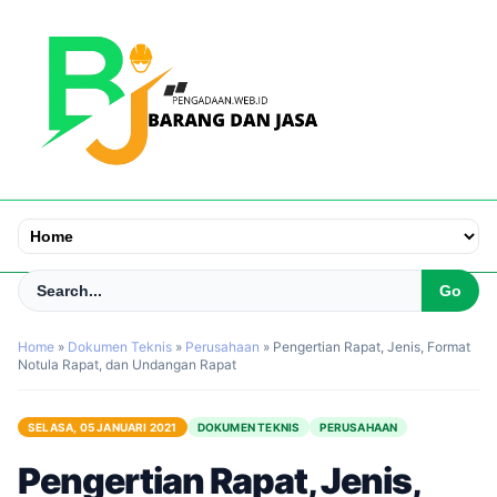
Home
»
Dokumen Teknis
»
Perusahaan
»
Pengertian Rapat, Jenis, Format
Notula Rapat, dan Undangan Rapat
SELASA, 05 JANUARI 2021
DOKUMEN TEKNIS
PERUSAHAAN
Pengertian Rapat, Jenis,