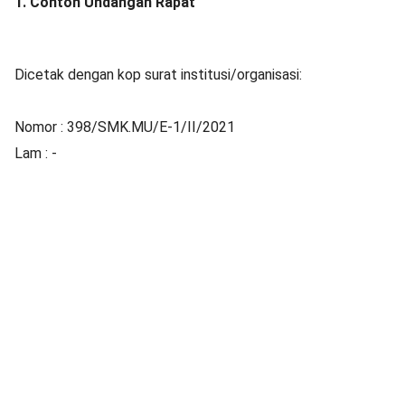
1. Contoh Undangan Rapat
Dicetak dengan kop surat institusi/organisasi:
Nomor : 398/SMK.MU/E-1/II/2021
Lam : -