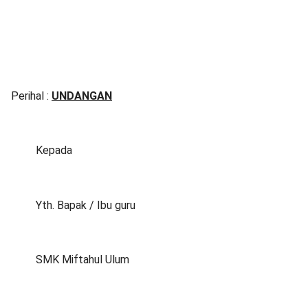
Perihal :
UNDANGAN
Kepada
Yth. Bapak / Ibu guru
SMK Miftahul Ulum