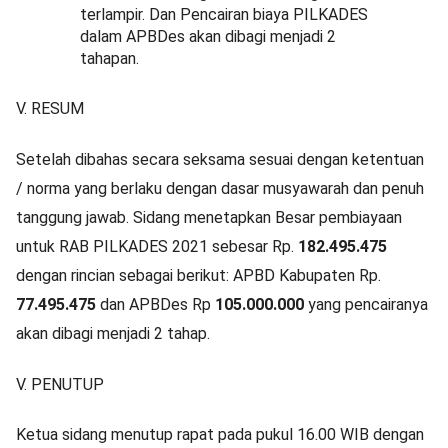
terlampir. Dan Pencairan biaya PILKADES
dalam APBDes akan dibagi menjadi 2
tahapan.
V. RESUM
Setelah dibahas secara seksama sesuai dengan ketentuan
/ norma yang berlaku dengan dasar musyawarah dan penuh
tanggung jawab. Sidang menetapkan Besar pembiayaan
untuk RAB PILKADES 2021 sebesar Rp.
182.495.475
dengan rincian sebagai berikut: APBD Kabupaten Rp.
77.495.475
dan APBDes Rp
105.000.000
yang pencairanya
akan dibagi menjadi 2 tahap.
V. PENUTUP
Ketua sidang menutup rapat pada pukul 16.00 WIB dengan