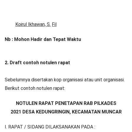
Koirul Ikhawan, S.
Fil
Nb : Mohon Hadir dan Tepat Waktu
2. Draft contoh notulen rapat
Sebelumnya disertakan kop organisasi atau unit organisasi.
Berikut contoh notulen rapat:
NOTULEN RAPAT PENETAPAN RAB PILKADES
20
21
DESA KEDUNGRINGIN, KECAMATAN MUNCAR
I. RAPAT / SIDANG DILAKSANAKAN PADA :