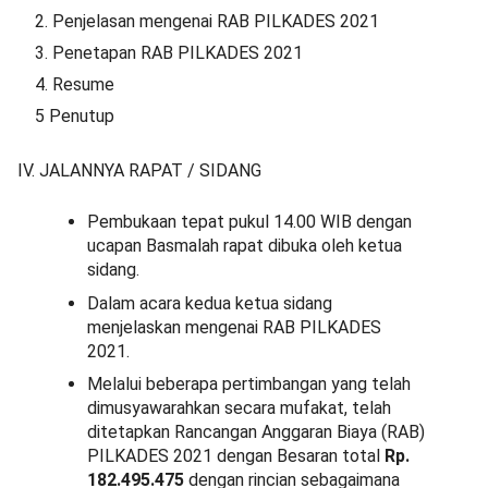
2. Penjelasan mengenai RAB PILKADES 2021
3. Penetapan RAB PILKADES 2021
4. Resume
5 Penutup
IV. JALANNYA RAPAT / SIDANG
Pembukaan tepat pukul 14.00 WIB dengan
ucapan Basmalah rapat dibuka oleh ketua
sidang.
Dalam acara kedua ketua sidang
menjelaskan mengenai RAB PILKADES
2021.
Melalui beberapa pertimbangan yang telah
dimusyawarahkan secara mufakat, telah
ditetapkan Rancangan Anggaran Biaya (RAB)
PILKADES 2021 dengan Besaran total
Rp.
182.495.475
dengan rincian sebagaimana