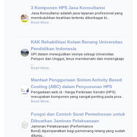
3 Komponen HPS Jasa Konsultansi
Jasa Konsultansi adalah jasa layanan profesional yang
membutuhkan keahlian tertentu diberbagai bi…
Read More...
KAK Rehabilitasi Kolam Renang Universitas
Pendidikan Indonesia
UPI dalam mewujudkan visinya sebagi Universitas
Pelopor dan Unggul, terus membenahi dan melengkapi
…
Read More...
Manfaat Penggunaan Sistem Activity Based
Costing (ABC) dalam Penyusunan HPS
Pengadaan.web.id - Harga Perkiraan Sendiri (HPS)
merupakan komponen yang sangat penting pada pros…
Read More...
Fungsi dan Contoh Surat Permohonan untuk
Dibuatkan Jaminan Pelaksanaan
Jaminan Pelaksanaan (Performance
Bond) dipersyaratkan bagi pemenang lelang yang sudah
ditunju…