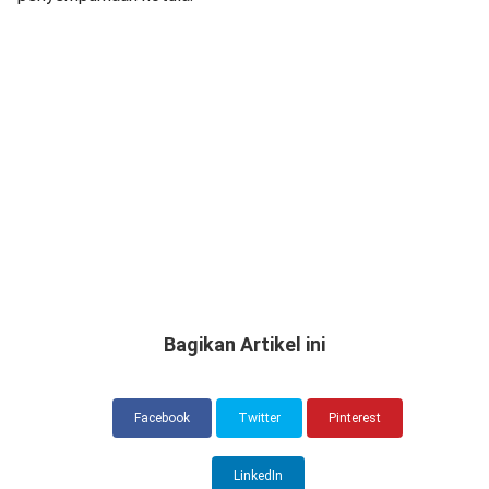
Bagikan Artikel ini
Facebook
Twitter
Pinterest
LinkedIn