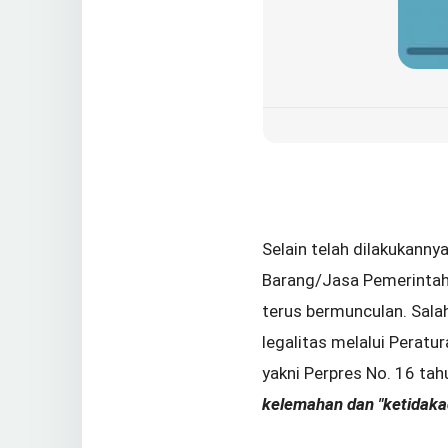
Selain telah dilakukanny
Barang/Jasa Pemerintah
terus bermunculan. Sala
legalitas melalui Peratu
yakni Perpres No. 16 ta
kelemahan dan "ketidaka