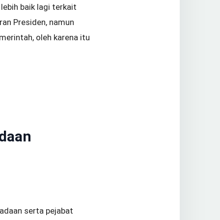
bih baik lagi terkait
uran Presiden, namun
erintah, oleh karena itu
adaan
gadaan serta pejabat