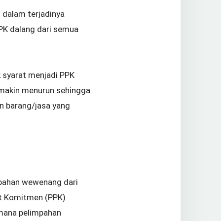
dalam terjadinya
PK dalang dari semua
 syarat menjadi PPK
emakin menurun sehingga
n barang/jasa yang
mpahan wewenang dari
t Komitmen (PPK)
imana pelimpahan