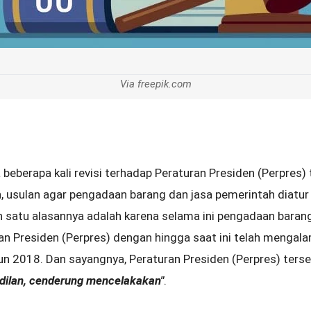
Via freepik.com
a beberapa kali revisi terhadap Peraturan Presiden (Perpres
, usulan agar pengadaan barang dan jasa pemerintah diatu
h satu alasannya adalah karena selama ini pengadaan bara
ran Presiden (Perpres) dengan hingga saat ini telah mengal
hun 2018. Dan sayangnya, Peraturan Presiden (Perpres) te
dilan, cenderung mencelakakan"
.