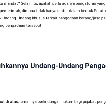
 mandat? Selain itu, apakah perlu adanya pengaturan yang le
pemerintah, dimana tidak hanya diatur dalam bentuk Perat
uk Undang-Undang khusus terkait pengadaan barang/jasa pem
ang pengadaan tersebut.
tuhkannya Undang-Undang Peng
but di atas, lemahnya perlindungan hukum bagi pejabat pen