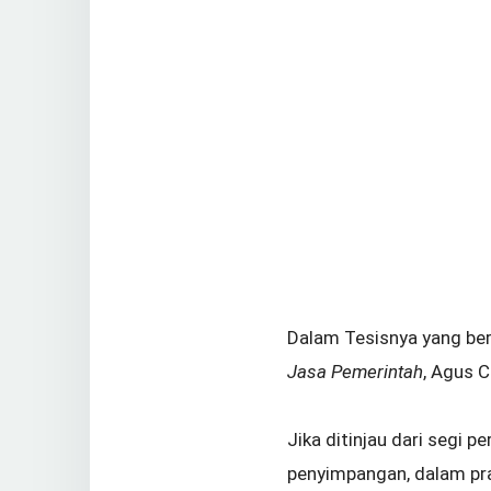
Dalam Tesisnya yang be
Jasa Pemerintah
, Agus 
Jika ditinjau dari segi
penyimpangan, dalam pr