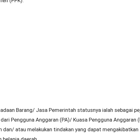
en (PPK).
adaan Barang/ Jasa Pemerintah statusnya ialah sebagai p
dari Pengguna Anggaran (PA)/ Kuasa Pengguna Anggaran (
n dan/ atau melakukan tindakan yang dapat mengakibatkan
 belanja daerah.