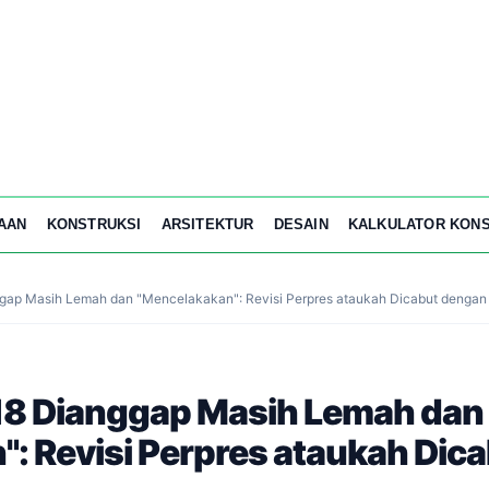
AAN
KONSTRUKSI
ARSITEKTUR
DESAIN
KALKULATOR KONS
ggap Masih Lemah dan "Mencelakakan": Revisi Perpres ataukah Dicabut denga
18 Dianggap Masih Lemah dan
: Revisi Perpres ataukah Dic