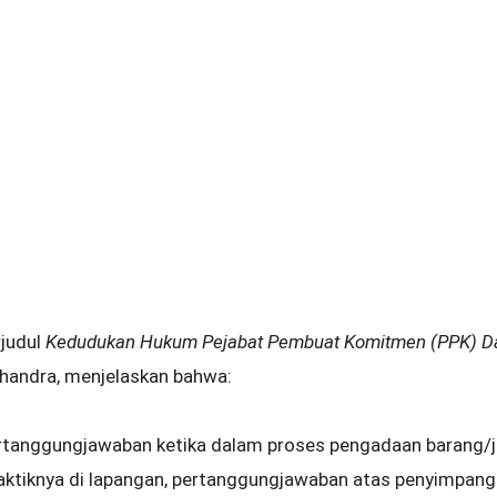
rjudul
Kedudukan Hukum Pejabat Pembuat Komitmen (PPK) D
Chandra, menjelaskan bahwa:
 pertanggungjawaban ketika dalam proses pengadaan barang/j
aktiknya di lapangan, pertanggungjawaban atas penyimpang