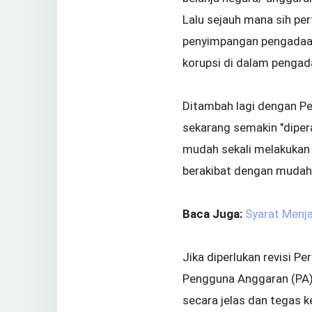
Lalu sejauh mana sih p
penyimpangan pengadaan
korupsi di dalam pengad
Ditambah lagi dengan P
sekarang semakin "diper
mudah sekali melakukan
berakibat dengan mudahn
Baca Juga:
Syarat Menj
Jika diperlukan revisi 
Pengguna Anggaran (PA)
secara jelas dan tegas 