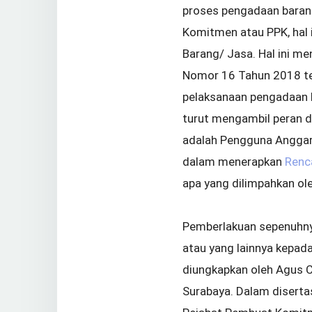
proses pengadaan baran
Komitmen atau PPK, hal 
Barang/ Jasa. Hal ini m
Nomor 16 Tahun 2018 te
pelaksanaan pengadaan ba
turut mengambil peran d
adalah Pengguna Anggar
dalam menerapkan
Renc
apa yang dilimpahkan ol
Pemberlakuan sepenuhny
atau yang lainnya kepad
diungkapkan oleh Agus C
Surabaya. Dalam diserta