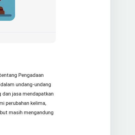
) tentang Pengadaan
r dalam undang-undang
ng dan jasa mendapatkan
ami perubahan kelima,
rsebut masih mengandung