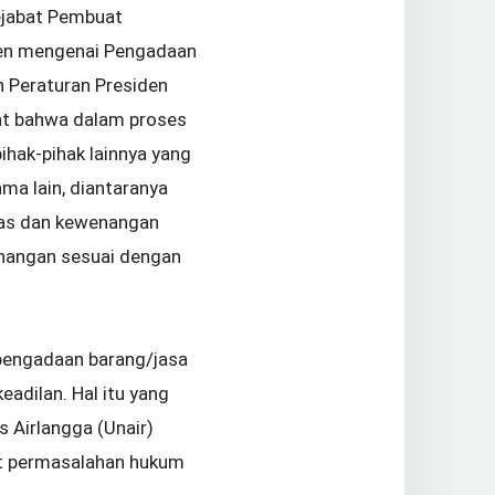
ejabat Pembuat
iden mengenai Pengadaan
n Peraturan Presiden
at bahwa dalam proses
ihak-pihak lainnya yang
ma lain, diantaranya
gas dan kewenangan
nangan sesuai dengan
pengadaan barang/jasa
adilan. Hal itu yang
 Airlangga (Unair)
ait permasalahan hukum