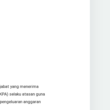
ejabat yang menerima
KPA) selaku atasan guna
 pengeluaran anggaran