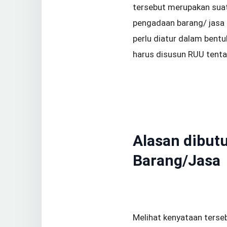
tersebut merupakan suatu
pengadaan barang/ jasa 
perlu diatur dalam bent
harus disusun RUU tent
Alasan dibu
Barang/Jasa
Melihat kenyataan terse