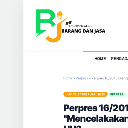
HOME
PENGAD
Home
»
Perpres
»
Perpres 16/2018 Dian
JUMAT, 14 FEBRUARI 2020
PERPRES
Perpres 16/20
"Mencelakakan"