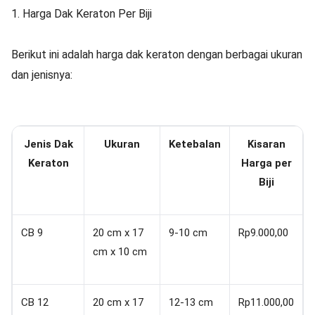
1. Harga Dak Keraton Per Biji
Berikut ini adalah harga dak keraton dengan berbagai ukuran
dan jenisnya:
Jenis Dak
Ukuran
Ketebalan
Kisaran
Keraton
Harga per
Biji
CB 9
20 cm x 17
9-10 cm
Rp9.000,00
cm x 10 cm
CB 12
20 cm x 17
12-13 cm
Rp11.000,00