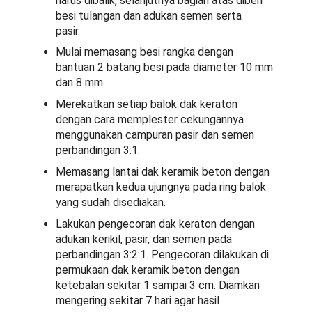
harus dibalik, selanjutnya bagian atas diberi
besi tulangan dan adukan semen serta
pasir.
Mulai memasang besi rangka dengan
bantuan 2 batang besi pada diameter 10 mm
dan 8 mm.
Merekatkan setiap balok dak keraton
dengan cara memplester cekungannya
menggunakan campuran pasir dan semen
perbandingan 3:1.
Memasang lantai dak keramik beton dengan
merapatkan kedua ujungnya pada ring balok
yang sudah disediakan.
Lakukan pengecoran dak keraton dengan
adukan kerikil, pasir, dan semen pada
perbandingan 3:2:1. Pengecoran dilakukan di
permukaan dak keramik beton dengan
ketebalan sekitar 1 sampai 3 cm. Diamkan
mengering sekitar 7 hari agar hasil