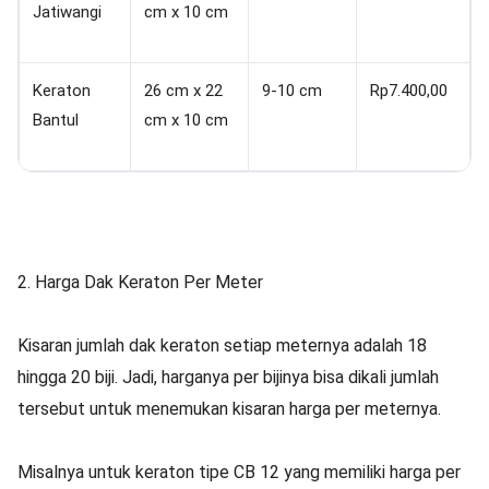
Jatiwangi
cm x 10 cm
Keraton
26 cm x 22
9-10 cm
Rp7.400,00
Bantul
cm x 10 cm
2. Harga Dak Keraton Per Meter
Kisaran jumlah dak keraton setiap meternya adalah 18
hingga 20 biji. Jadi, harganya per bijinya bisa dikali jumlah
tersebut untuk menemukan kisaran harga per meternya.
Misalnya untuk keraton tipe CB 12 yang memiliki harga per