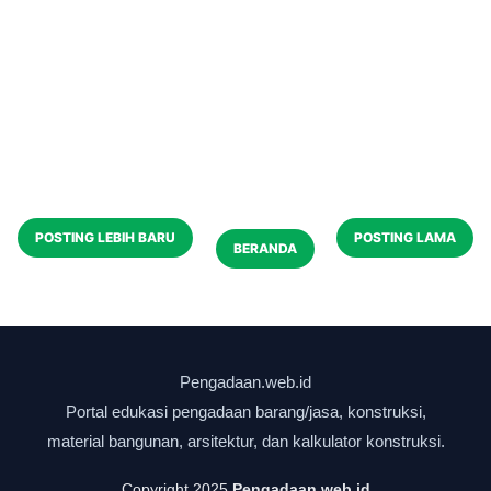
POSTING LEBIH BARU
POSTING LAMA
BERANDA
Copyright 2025
Pengadaan.web.id