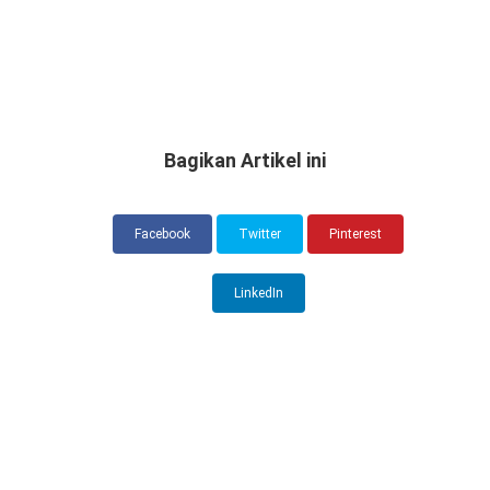
Bagikan Artikel ini
Facebook
Twitter
Pinterest
LinkedIn