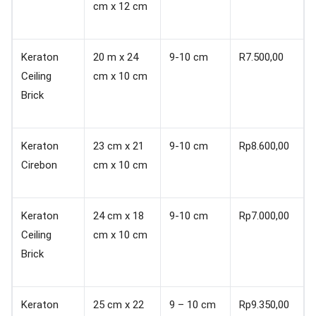
cm x 12 cm
Keraton
20 m x 24
9-10 cm
R7.500,00
Ceiling
cm x 10 cm
Brick
Keraton
23 cm x 21
9-10 cm
Rp8.600,00
Cirebon
cm x 10 cm
Keraton
24 cm x 18
9-10 cm
Rp7.000,00
Ceiling
cm x 10 cm
Brick
Keraton
25 cm x 22
9 – 10 cm
Rp9.350,00