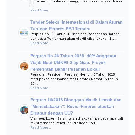
guna memprioritaskan penggunaan produk/jasa Usaha
…
Read More...
Tender Seleksi Internasional di Dalam Aturan
Turunan Perpres PBJ Terbaru
Perpres No. 16 Tahun 2018 tentang Pengadaan Barang
dan Jasa Pemerintah akan efektif diberlakukan 1 J…
Read More...
Perpres No 46 Tahun 2025: 40% Anggaran
Wajib Buat UMKM! Siap-Siap, Proyek
Pemerintah Banjir Pesanan Lokal!
Peraturan Presiden (Perpres) Nomor 46 Tahun 2025
merupakan perubahan atas Perpres Nomor 16 Tahun
201…
Read More...
Perpres 16/2018 Dianggap Masih Lemah dan
"Mencelakakan": Revisi Perpres ataukah
Dicabut dengan UU?
Via freepik.com Selain telah dilakukannya beberapa kali
revisi terhadap Peraturan Presiden (Per…
Read More...