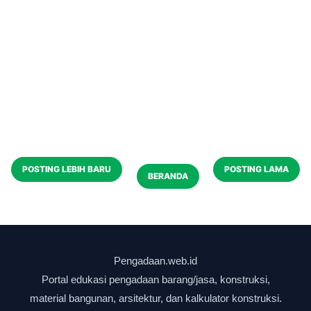
POSTING LEBIH BARU
POSTING LAMA
BERANDA