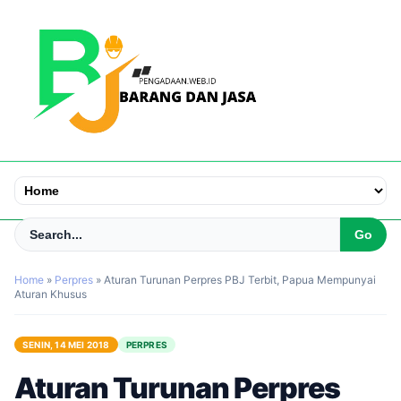
Home
»
Perpres
»
Aturan Turunan Perpres PBJ Terbit, Papua Mempunyai
Aturan Khusus
SENIN, 14 MEI 2018
PERPRES
Aturan Turunan Perpres