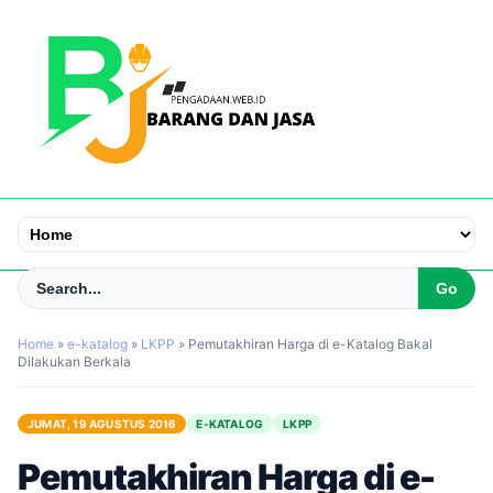
Home
»
e-katalog
»
LKPP
»
Pemutakhiran Harga di e-Katalog Bakal
Dilakukan Berkala
JUMAT, 19 AGUSTUS 2016
E-KATALOG
LKPP
Pemutakhiran Harga di e-