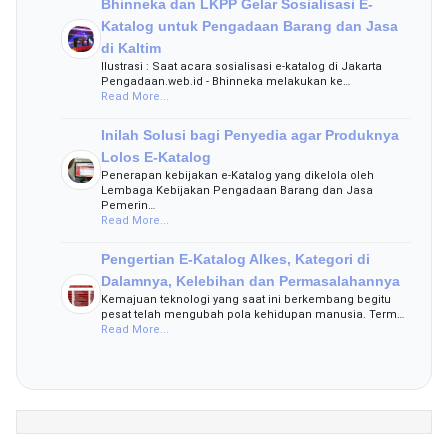
Bhinneka dan LKPP Gelar Sosialisasi E-
Katalog untuk Pengadaan Barang dan Jasa
di Kaltim
Ilustrasi : Saat acara sosialisasi e-katalog di Jakarta
Pengadaan.web.id - Bhinneka melakukan ke…
Read More...
Inilah Solusi bagi Penyedia agar Produknya
Lolos E-Katalog
Penerapan kebijakan e-Katalog yang dikelola oleh
Lembaga Kebijakan Pengadaan Barang dan Jasa
Pemerin…
Read More...
Pengertian E-Katalog Alkes, Kategori di
Dalamnya, Kelebihan dan Permasalahannya
Kemajuan teknologi yang saat ini berkembang begitu
pesat telah mengubah pola kehidupan manusia. Term…
Read More...