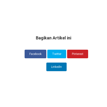
Bagikan Artikel ini
Facebook
Twitter
Pinterest
LinkedIn