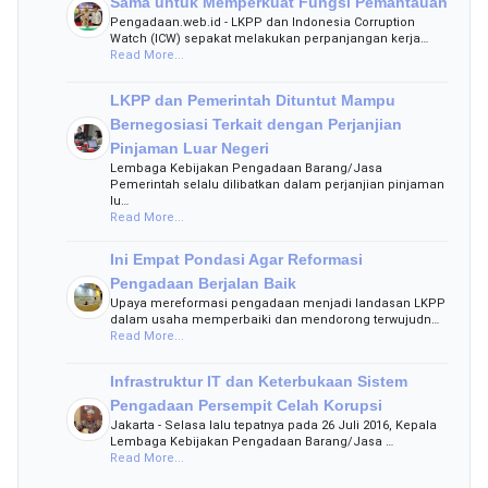
Sama untuk Memperkuat Fungsi Pemantauan
Pengadaan.web.id - LKPP dan Indonesia Corruption
Watch (ICW) sepakat melakukan perpanjangan kerja…
Read More...
LKPP dan Pemerintah Dituntut Mampu
Bernegosiasi Terkait dengan Perjanjian
Pinjaman Luar Negeri
Lembaga Kebijakan Pengadaan Barang/Jasa
Pemerintah selalu dilibatkan dalam perjanjian pinjaman
lu…
Read More...
Ini Empat Pondasi Agar Reformasi
Pengadaan Berjalan Baik
Upaya mereformasi pengadaan menjadi landasan LKPP
dalam usaha memperbaiki dan mendorong terwujudn…
Read More...
Infrastruktur IT dan Keterbukaan Sistem
Pengadaan Persempit Celah Korupsi
Jakarta - Selasa lalu tepatnya pada 26 Juli 2016, Kepala
Lembaga Kebijakan Pengadaan Barang/Jasa …
Read More...