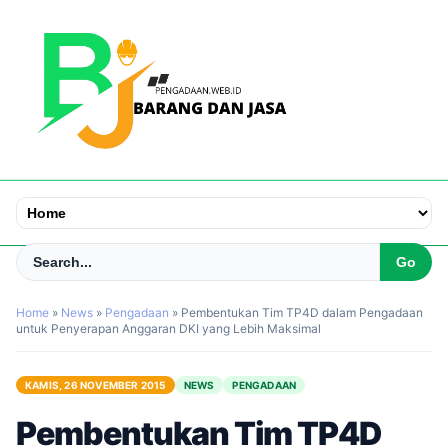
Home
»
News
»
Pengadaan
»
Pembentukan Tim TP4D dalam Pengadaan
untuk Penyerapan Anggaran DKI yang Lebih Maksimal
KAMIS, 26 NOVEMBER 2015
NEWS
PENGADAAN
Pembentukan Tim TP4D