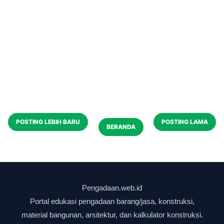
POSTING LEBIH BARU
POSTING LAMA
BERANDA