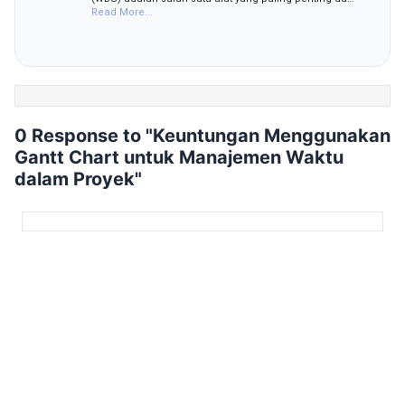
Read More...
0 Response to "Keuntungan Menggunakan
Gantt Chart untuk Manajemen Waktu
dalam Proyek"