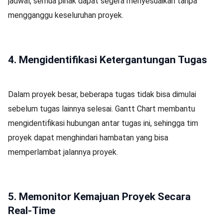
jadwal, semua pihak dapat segera menyesuaikan tanpa
mengganggu keseluruhan proyek.
4. Mengidentifikasi Ketergantungan Tugas
Dalam proyek besar, beberapa tugas tidak bisa dimulai
sebelum tugas lainnya selesai. Gantt Chart membantu
mengidentifikasi hubungan antar tugas ini, sehingga tim
proyek dapat menghindari hambatan yang bisa
memperlambat jalannya proyek.
5. Memonitor Kemajuan Proyek Secara
Real-Time