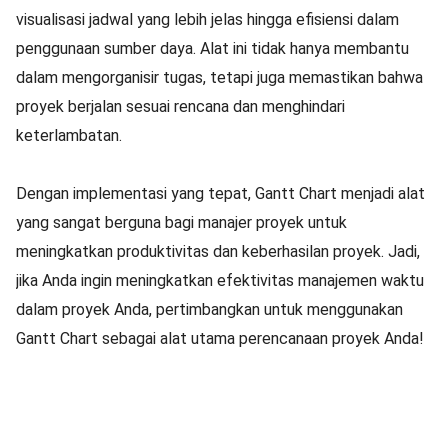
visualisasi jadwal yang lebih jelas hingga efisiensi dalam
penggunaan sumber daya. Alat ini tidak hanya membantu
dalam mengorganisir tugas, tetapi juga memastikan bahwa
proyek berjalan sesuai rencana dan menghindari
keterlambatan.
Dengan implementasi yang tepat, Gantt Chart menjadi alat
yang sangat berguna bagi manajer proyek untuk
meningkatkan produktivitas dan keberhasilan proyek. Jadi,
jika Anda ingin meningkatkan efektivitas manajemen waktu
dalam proyek Anda, pertimbangkan untuk menggunakan
Gantt Chart sebagai alat utama perencanaan proyek Anda!