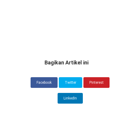
Bagikan Artikel ini
Facebook
Twitter
Pinterest
LinkedIn