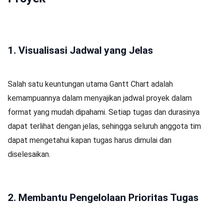
1. Visualisasi Jadwal yang Jelas
Salah satu keuntungan utama Gantt Chart adalah
kemampuannya dalam menyajikan jadwal proyek dalam
format yang mudah dipahami. Setiap tugas dan durasinya
dapat terlihat dengan jelas, sehingga seluruh anggota tim
dapat mengetahui kapan tugas harus dimulai dan
diselesaikan.
2. Membantu Pengelolaan Prioritas Tugas