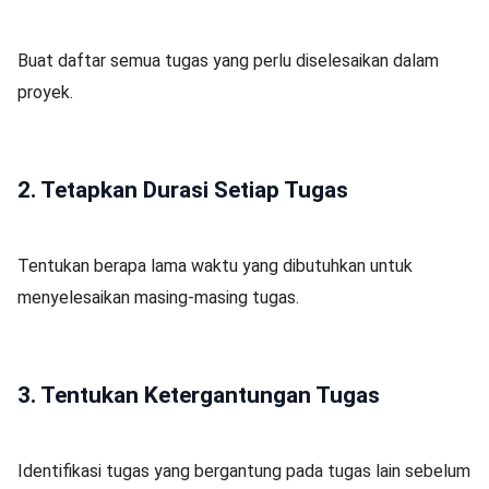
Buat daftar semua tugas yang perlu diselesaikan dalam
proyek.
2. Tetapkan Durasi Setiap Tugas
Tentukan berapa lama waktu yang dibutuhkan untuk
menyelesaikan masing-masing tugas.
3. Tentukan Ketergantungan Tugas
Identifikasi tugas yang bergantung pada tugas lain sebelum