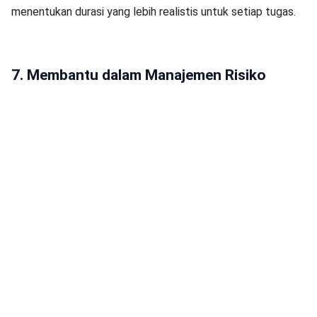
menentukan durasi yang lebih realistis untuk setiap tugas.
7. Membantu dalam Manajemen Risiko