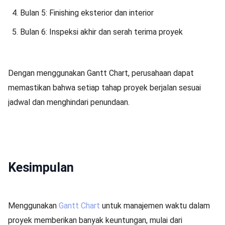
Bulan 5: Finishing eksterior dan interior
Bulan 6: Inspeksi akhir dan serah terima proyek
Dengan menggunakan Gantt Chart, perusahaan dapat
memastikan bahwa setiap tahap proyek berjalan sesuai
jadwal dan menghindari penundaan.
Kesimpulan
Menggunakan
Gantt Chart
untuk manajemen waktu dalam
proyek memberikan banyak keuntungan, mulai dari