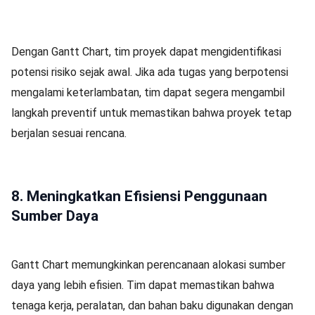
Dengan Gantt Chart, tim proyek dapat mengidentifikasi
potensi risiko sejak awal. Jika ada tugas yang berpotensi
mengalami keterlambatan, tim dapat segera mengambil
langkah preventif untuk memastikan bahwa proyek tetap
berjalan sesuai rencana.
8. Meningkatkan Efisiensi Penggunaan
Sumber Daya
Gantt Chart memungkinkan perencanaan alokasi sumber
daya yang lebih efisien. Tim dapat memastikan bahwa
tenaga kerja, peralatan, dan bahan baku digunakan dengan