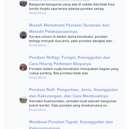
Bangunan-bangunan yang ada di sekitar kita tidak bisa
berdiri begitu saja tanpa adanya pondasi sebag…
Read More...
Mudah Memahami Pondasi Sumuran dan
Metode Pelaksanaannya
Secara umum di dalam dunia konstruksi, pondasi
terbagi menjadi dua jenis, yaitu pondasi dangkal dan …
Read More...
Pondasi Rollag: Fungsi, Keunggulan dan
Cara Hitung Perkiraan Biayanya
Pondasi dalam suatu konstruksi merupakan bagian yang
cukup penting. Bila pondasi tidak ada …
Read More...
Pondasi Raft: Pengertian, Jenis, Keunggulan
dan Kekurangan, dan Cara Membuatnya
Semakin kuat pondasi, semakin kuat sebuah bangunan
kokoh berdiri. Satu pondasi yang disebut-sebut se…
Read More...
Membuat Pondasi Tapak: Keunggulan dan
Kekurangannya