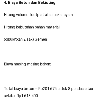
4. Biaya Beton dan Bekisting
Hitung volume footplat atau cakar ayam:
Hitung kebutuhan bahan material:
(dibulatkan 2
sak)
S
e
m
e
n
Biaya masing-masing bahan:
Total biaya beton = Rp201.675 untuk 8 pondasi atau
sekitar Rp1.613.400.