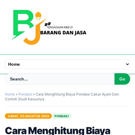
Home
»
Pondasi
»
Cara Menghitung Biaya Pondasi Cakar Ayam Dan
Contoh Studi Kasusnya
JUMAT, 30 AGUSTUS 2024
PONDASI
Cara Menghitung Biaya