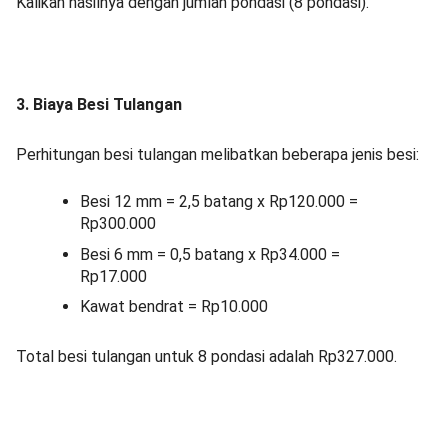
Kalikan hasilnya dengan jumlah pondasi (8 pondasi).
3. Biaya Besi Tulangan
Perhitungan besi tulangan melibatkan beberapa jenis besi:
Besi 12 mm = 2,5 batang x Rp120.000 =
Rp300.000
Besi 6 mm = 0,5 batang x Rp34.000 =
Rp17.000
Kawat bendrat = Rp10.000
Total besi tulangan untuk 8 pondasi adalah Rp327.000.