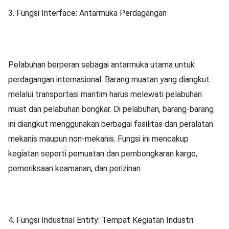
3. Fungsi Interface: Antarmuka Perdagangan
Pelabuhan berperan sebagai antarmuka utama untuk
perdagangan internasional. Barang muatan yang diangkut
melalui transportasi maritim harus melewati pelabuhan
muat dan pelabuhan bongkar. Di pelabuhan, barang-barang
ini diangkut menggunakan berbagai fasilitas dan peralatan
mekanis maupun non-mekanis. Fungsi ini mencakup
kegiatan seperti pemuatan dan pembongkaran kargo,
pemeriksaan keamanan, dan perizinan.
4. Fungsi Industrial Entity: Tempat Kegiatan Industri