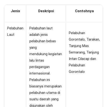
Jenis
Deskripsi
Contohnya
Pelabuhan
Pelabuhan laut
Pelabuhan
Laut
adalah jenis
Gorontalo, Tarakan,
pelabuhan bebas
Tanjung Mas
yang
Semarang, Tanjung
mendukung kegiatan
Intan Cilacap dan
lalu lintas
Pelabuhan
perdagangan
Gorontalo
internasional.
Pelabuhan ini
biasanya merupakan
pelabuhan utama di
suatu daerah yang
digunakan oleh