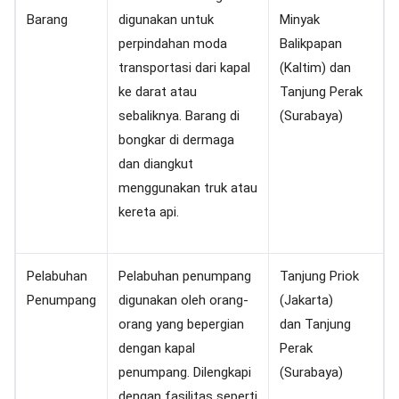
Barang
digunakan untuk
Minyak
perpindahan moda
Balikpapan
transportasi dari kapal
(Kaltim) dan
ke darat atau
Tanjung Perak
sebaliknya. Barang di
(Surabaya)
bongkar di dermaga
dan diangkut
menggunakan truk atau
kereta api.
Pelabuhan
Pelabuhan penumpang
Tanjung Priok
Penumpang
digunakan oleh orang-
(Jakarta)
orang yang bepergian
dan Tanjung
dengan kapal
Perak
penumpang. Dilengkapi
(Surabaya)
dengan fasilitas seperti