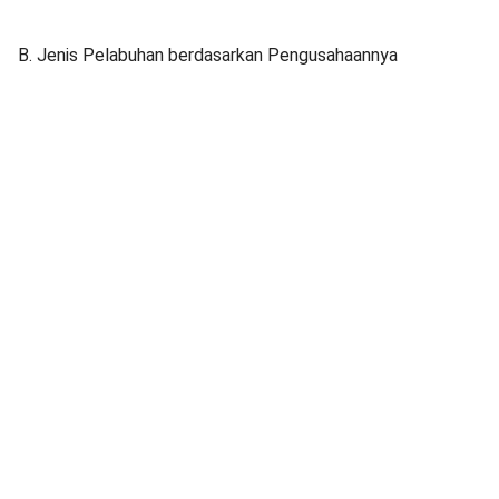
B. Jenis Pelabuhan berdasarkan Pengusahaannya