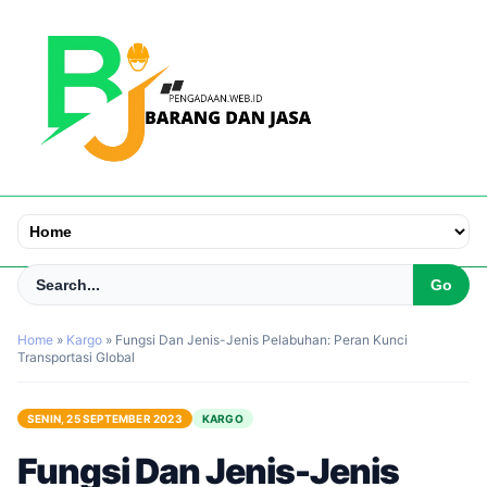
Home
»
Kargo
»
Fungsi Dan Jenis-Jenis Pelabuhan: Peran Kunci
Transportasi Global
SENIN, 25 SEPTEMBER 2023
KARGO
Fungsi Dan Jenis-Jenis