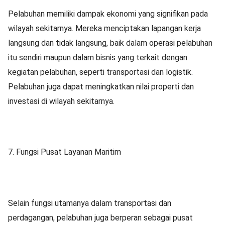
Pelabuhan memiliki dampak ekonomi yang signifikan pada
wilayah sekitarnya. Mereka menciptakan lapangan kerja
langsung dan tidak langsung, baik dalam operasi pelabuhan
itu sendiri maupun dalam bisnis yang terkait dengan
kegiatan pelabuhan, seperti transportasi dan logistik.
Pelabuhan juga dapat meningkatkan nilai properti dan
investasi di wilayah sekitarnya.
7. Fungsi Pusat Layanan Maritim
Selain fungsi utamanya dalam transportasi dan
perdagangan, pelabuhan juga berperan sebagai pusat