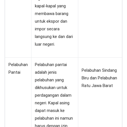
kapal-kapal yang
membawa barang
untuk ekspor dan
impor secara
langsung ke dan dari
luar negeri.
Pelabuhan
Pelabuhan pantai
Pelabuhan Sindang
Pantai
adalah jenis
Biru dan Pelabuhan
pelabuhan yang
Ratu Jawa Barat
dikhusukan untuk
perdagangan dalam
negeri. Kapal asing
dapat masuk ke
pelabuhan ini namun
harus dengan izin