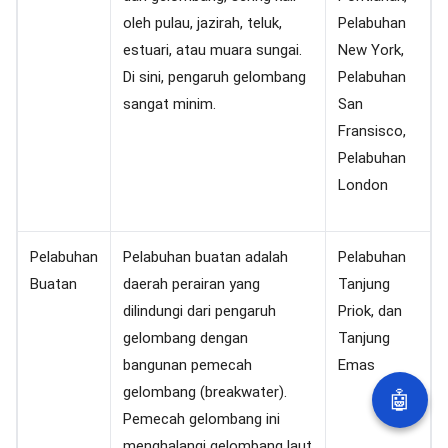
oleh pulau, jazirah, teluk,
Pelabuhan
estuari, atau muara sungai.
New York,
Di sini, pengaruh gelombang
Pelabuhan
sangat minim.
San
Fransisco,
Pelabuhan
London
Pelabuhan
Pelabuhan buatan adalah
Pelabuhan
Buatan
daerah perairan yang
Tanjung
dilindungi dari pengaruh
Priok, dan
gelombang dengan
Tanjung
bangunan pemecah
Emas
gelombang (breakwater).
🤖
Pemecah gelombang ini
menghalangi gelombang laut