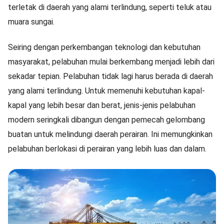
terletak di daerah yang alami terlindung, seperti teluk atau
muara sungai.
Seiring dengan perkembangan teknologi dan kebutuhan
masyarakat, pelabuhan mulai berkembang menjadi lebih dari
sekadar tepian. Pelabuhan tidak lagi harus berada di daerah
yang alami terlindung. Untuk memenuhi kebutuhan kapal-
kapal yang lebih besar dan berat, jenis-jenis pelabuhan
modern seringkali dibangun dengan pemecah gelombang
buatan untuk melindungi daerah perairan. Ini memungkinkan
pelabuhan berlokasi di perairan yang lebih luas dan dalam.