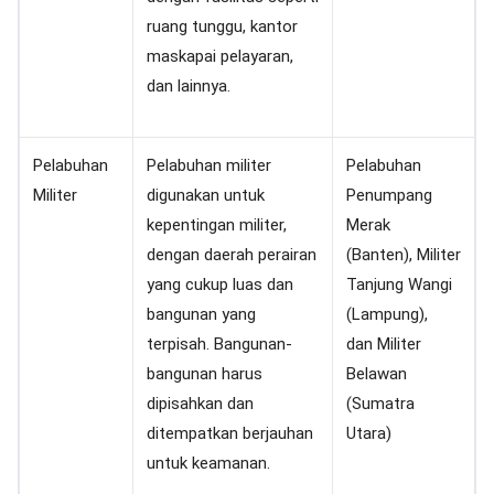
ruang tunggu, kantor
maskapai pelayaran,
dan lainnya.
Pelabuhan
Pelabuhan militer
Pelabuhan
Militer
digunakan untuk
Penumpang
kepentingan militer,
Merak
dengan daerah perairan
(Banten), Militer
yang cukup luas dan
Tanjung Wangi
bangunan yang
(Lampung),
terpisah. Bangunan-
dan Militer
bangunan harus
Belawan
dipisahkan dan
(Sumatra
ditempatkan berjauhan
Utara)
untuk keamanan.