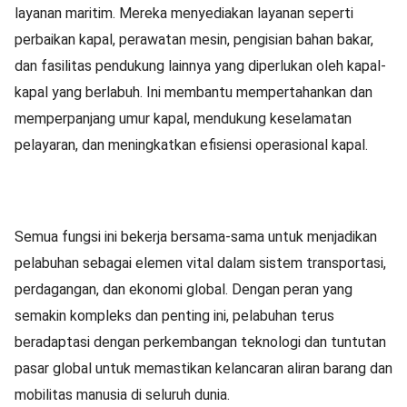
layanan maritim. Mereka menyediakan layanan seperti
perbaikan kapal, perawatan mesin, pengisian bahan bakar,
dan fasilitas pendukung lainnya yang diperlukan oleh kapal-
kapal yang berlabuh. Ini membantu mempertahankan dan
memperpanjang umur kapal, mendukung keselamatan
pelayaran, dan meningkatkan efisiensi operasional kapal.
Semua fungsi ini bekerja bersama-sama untuk menjadikan
pelabuhan sebagai elemen vital dalam sistem transportasi,
perdagangan, dan ekonomi global. Dengan peran yang
semakin kompleks dan penting ini, pelabuhan terus
beradaptasi dengan perkembangan teknologi dan tuntutan
pasar global untuk memastikan kelancaran aliran barang dan
mobilitas manusia di seluruh dunia.