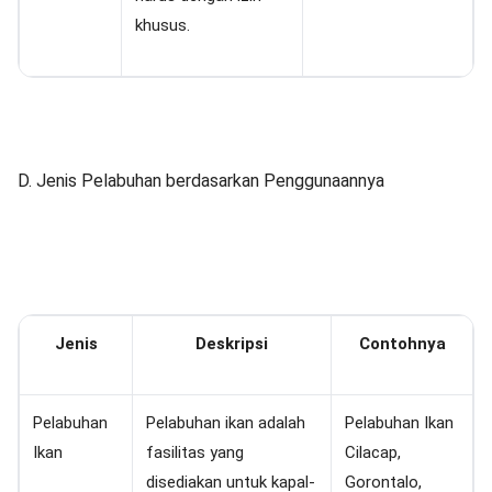
khusus.
D. Jenis Pelabuhan berdasarkan Penggunaannya
Jenis
Deskripsi
Contohnya
Pelabuhan
Pelabuhan ikan adalah
Pelabuhan Ikan
Ikan
fasilitas yang
Cilacap,
disediakan untuk kapal-
Gorontalo,