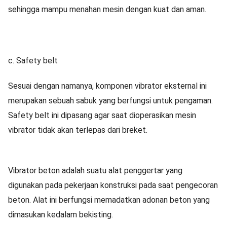
sehingga mampu menahan mesin dengan kuat dan aman.
c. Safety belt
Sesuai dengan namanya, komponen vibrator eksternal ini
merupakan sebuah sabuk yang berfungsi untuk pengaman.
Safety belt ini dipasang agar saat dioperasikan mesin
vibrator tidak akan terlepas dari breket.
Vibrator beton adalah suatu alat penggertar yang
digunakan pada pekerjaan konstruksi pada saat pengecoran
beton. Alat ini berfungsi memadatkan adonan beton yang
dimasukan kedalam bekisting.