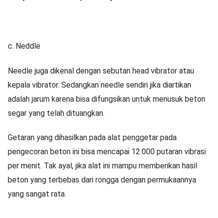
c. Neddle
Needle juga dikenal dengan sebutan head vibrator atau
kepala vibrator. Sedangkan needle sendiri jika diartikan
adalah jarum karena bisa difungsikan untuk menusuk beton
segar yang telah dituangkan.
Getaran yang dihasilkan pada alat penggetar pada
pengecoran beton ini bisa mencapai 12.000 putaran vibrasi
per menit. Tak ayal, jika alat ini mampu memberikan hasil
beton yang terbebas dari rongga dengan permukaannya
yang sangat rata.