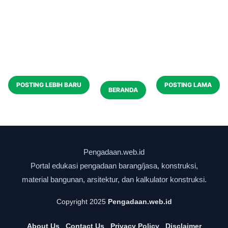
POSTING LEBIH BARU
POSTING LAMA
BERANDA
Copyright 2025
Pengadaan.web.id
About Us
.
Contact Us
.
Privacy Policy
.
Disclaimer