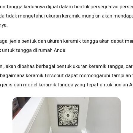
pun tangga keduanya dijual dalam bentuk persegi atau pers
nda tidak mengetahui ukuran keramik, mungkin akan menda
nya.
ai jenis bentuk dan ukuran keramik tangga akan dapat m
 untuk tangga di rumah Anda.
ini, akan dibahas berbagai bentuk ukuran keramik tangga, c
a bagaimana keramik tersebut dapat memengaruhi tampilan 
jenis dan model keramik tangga yang tepat untuk hunian A