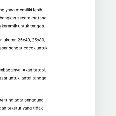
g yang memiliki lebih
imbangkan secara matang
n keramik untuk tangga.
an ukuran 25x40, 25x80,
besar sangat cocok untuk
 sebagainya. Akan tetapi,
sar untuk lantai tangga
i penting agar pengguna
gan tekstur yang tidak