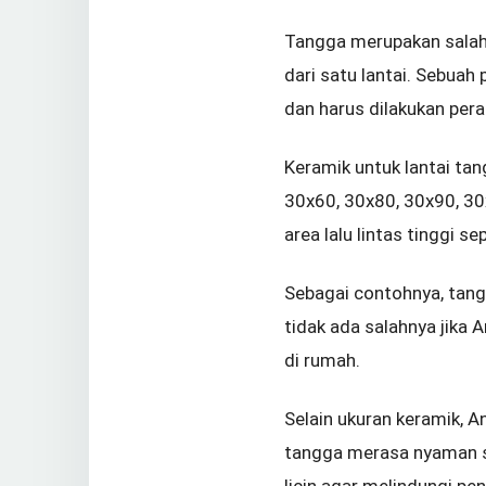
Tangga merupakan salah 
dari satu lantai. Sebua
dan harus dilakukan pera
Keramik untuk lantai ta
30x60, 30x80, 30x90, 30
area lalu lintas tinggi se
Sebagai contohnya, tang
tidak ada salahnya jika
di rumah.
Selain ukuran keramik, 
tangga merasa nyaman saa
licin agar melindungi pe