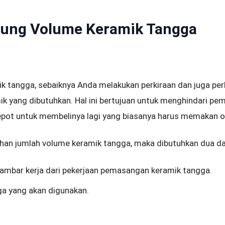
tung Volume Keramik Tangga
 tangga, sebaiknya Anda melakukan perkiraan dan juga perh
k yang dibutuhkan. Hal ini bertujuan untuk menghindari pem
repot untuk membelinya lagi yang biasanya harus memakan 
an jumlah volume keramik tangga, maka dibutuhkan dua dat
ambar kerja dari pekerjaan pemasangan keramik tangga.
a yang akan digunakan.