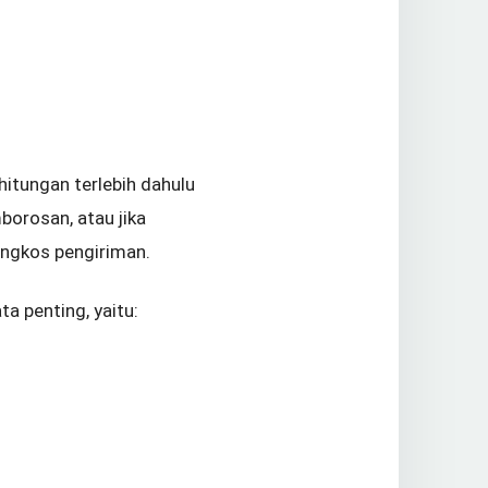
itungan terlebih dahulu
borosan, atau jika
ongkos pengiriman.
a penting, yaitu: