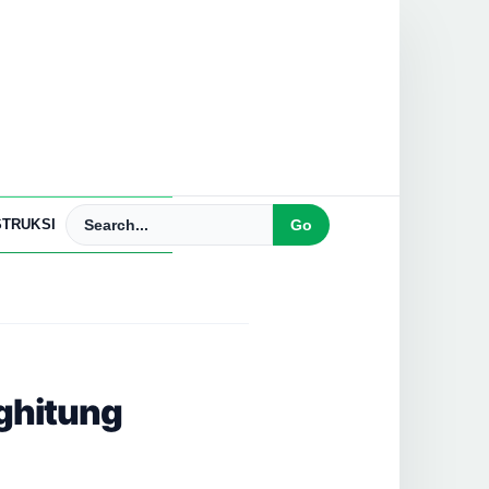
TRUKSI
ghitung