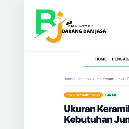
HOME
PENGAD
Home
»
Lantai
»
Ukuran Keramik untuk 
SENIN, 07 MARET 2022
LANTAI
Ukuran Kerami
Kebutuhan Ju