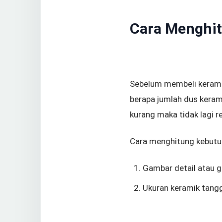
Cara Menghi
Sebelum membeli keramik
berapa jumlah dus kerami
kurang maka tidak lagi 
Cara menghitung kebutuh
Gambar detail atau g
Ukuran keramik tangg