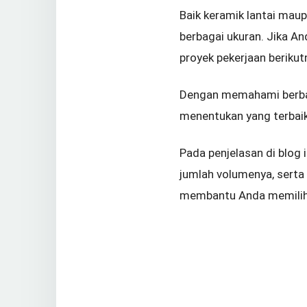
Baik keramik lantai mau
berbagai ukuran. Jika A
proyek pekerjaan berikut
Dengan memahami berbag
menentukan yang terbaik
Pada penjelasan di blog 
jumlah volumenya, sert
membantu Anda memilih 