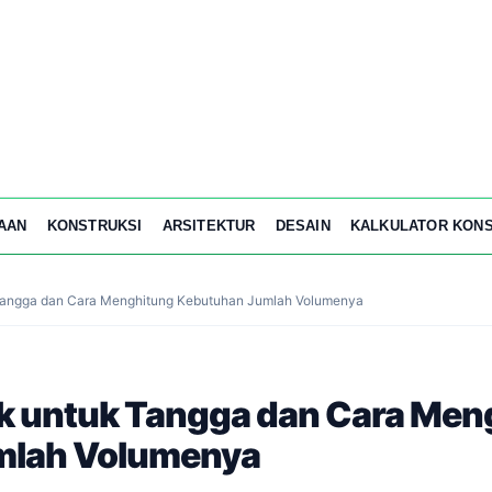
AAN
KONSTRUKSI
ARSITEKTUR
DESAIN
KALKULATOR KONS
Tangga dan Cara Menghitung Kebutuhan Jumlah Volumenya
k untuk Tangga dan Cara Men
mlah Volumenya