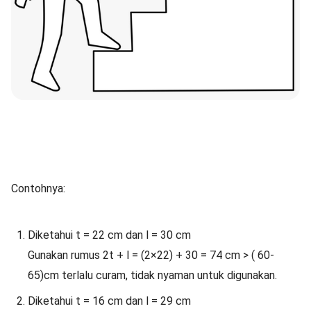
Contohnya:
Diketahui t = 22 cm dan l = 30 cm
Gunakan rumus 2t + l = (2×22) + 30 = 74 cm > ( 60-
65)cm terlalu curam, tidak nyaman untuk digunakan.
Diketahui t = 16 cm dan l = 29 cm