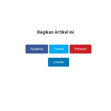
Bagikan Artikel ini
Facebook
Twitter
Pinterest
LinkedIn