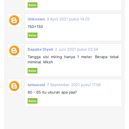
Balas
Unknown
3 April 2021 pukul 14.02
150x150
Balas
Bapake Diyah
2 Juni 2021 pukul 03.58
Tangga sisi miring hanya 1 meter. Berapa tebal
miminal. Mksh
Balas
tatsucool
7 September 2021 pukul 17.06
60 - 65 itu ukuran apa yaa?
Balas