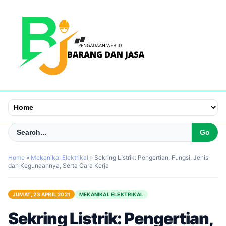
Home
»
Mekanikal Elektrikal
»
Sekring Listrik: Pengertian, Fungsi, Jenis
dan Kegunaannya, Serta Cara Kerja
JUMAT, 23 APRIL 2021
MEKANIKAL ELEKTRIKAL
Sekring Listrik: Pengertian,