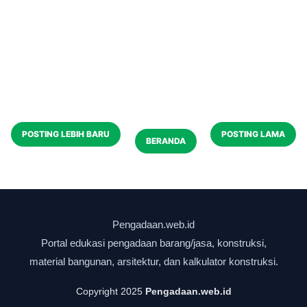
POSTING LEBIH BARU
POSTING LAMA
BERANDA
Copyright 2025
Pengadaan.web.id