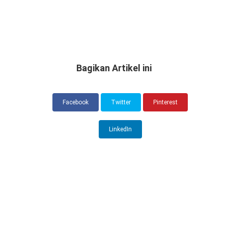
Bagikan Artikel ini
Facebook
Twitter
Pinterest
LinkedIn