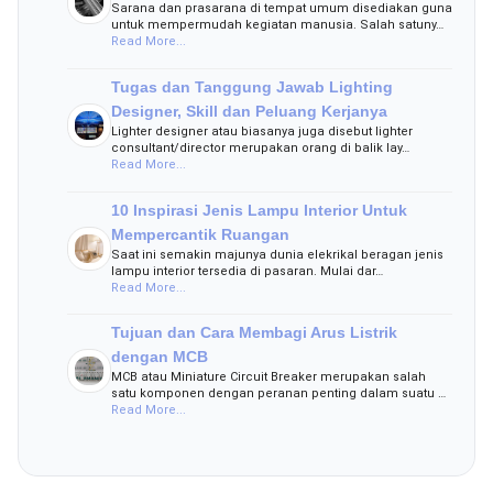
Sarana dan prasarana di tempat umum disediakan guna
untuk mempermudah kegiatan manusia. Salah satuny…
Read More...
Tugas dan Tanggung Jawab Lighting
Designer, Skill dan Peluang Kerjanya
Lighter designer atau biasanya juga disebut lighter
consultant/director merupakan orang di balik lay…
Read More...
10 Inspirasi Jenis Lampu Interior Untuk
Mempercantik Ruangan
Saat ini semakin majunya dunia elekrikal beragan jenis
lampu interior tersedia di pasaran. Mulai dar…
Read More...
Tujuan dan Cara Membagi Arus Listrik
dengan MCB
MCB atau Miniature Circuit Breaker merupakan salah
satu komponen dengan peranan penting dalam suatu …
Read More...