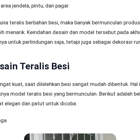
rea jendela, pintu, dan pagar.
una teralis berbahan besi, maka banyak bermunculan produ
lebih menarik. Keindahan desain dan model tersebut pada ak
a untuk perlindungan saja, tetapi juga sebagai dekorasi r
ain Teralis Besi
ngat kuat, saat dilelehkan besi sangat mudah dibentuk. Hal 
nya model teralis besi yang bermunculan. Berikut adalah b
t elegan dan patut untuk dicoba.
nga