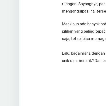
ruangan. Sayangnya, pen
mengantisipasi hal terseb
Meskipun ada banyak baha
pilihan yang paling tepa
saja, tetapi bisa memag
Lalu, bagaimana dengan 
unik dan menarik? Dan b