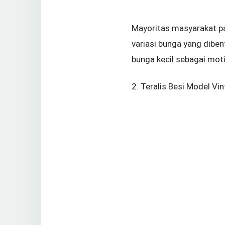
Mayoritas masyarakat pa
variasi bunga yang dibe
bunga kecil sebagai motif
2. Teralis Besi Model Vi