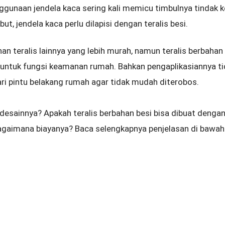
ggunaan jendela kaca sering kali memicu timbulnya tindak k
ut, jendela kaca perlu dilapisi dengan teralis besi.
n teralis lainnya yang lebih murah, namun teralis berbahan 
t untuk fungsi keamanan rumah. Bahkan pengaplikasiannya ti
ari pintu belakang rumah agar tidak mudah diterobos.
desainnya? Apakah teralis berbahan besi bisa dibuat denga
agaimana biayanya? Baca selengkapnya penjelasan di bawah 