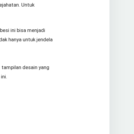
ejahatan. Untuk
besi ini bisa menjadi
dak hanya untuk jendela
n tampilan desain yang
ini.