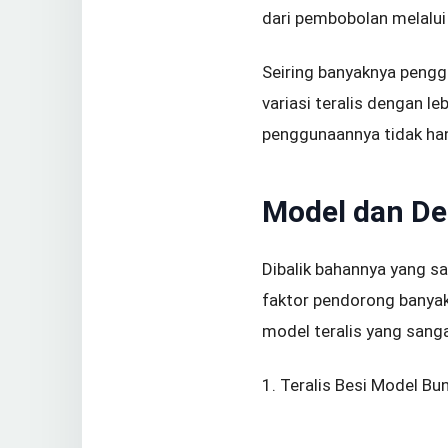
dari pembobolan melalui a
Seiring banyaknya pengg
variasi teralis dengan 
penggunaannya tidak hany
Model dan Des
Dibalik bahannya yang sa
faktor pendorong banyak
model teralis yang sanga
1. Teralis Besi Model Bu