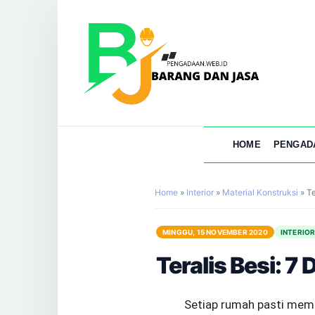
HOME
PENGAD
Home
»
Interior
»
Material Konstruksi
»
Te
MINGGU, 15 NOVEMBER 2020
INTERIO
Teralis Besi: 
Setiap rumah pasti memi