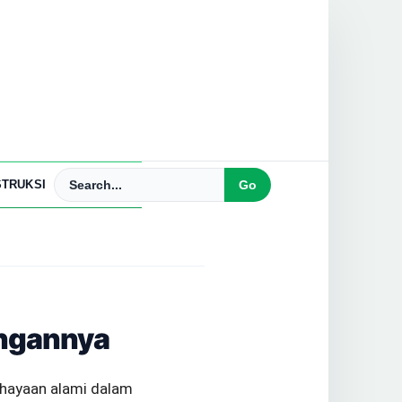
TRUKSI
angannya
ahayaan alami dalam