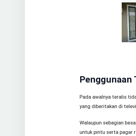
Penggunaan T
Pada awalnya teralis tid
yang diberitakan di tele
Walaupun sebagian besar
untuk pintu serta pagar