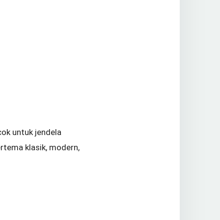
ok untuk jendela
ertema klasik, modern,