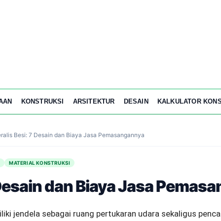
AAN
KONSTRUKSI
ARSITEKTUR
DESAIN
KALKULATOR KONS
ralis Besi: 7 Desain dan Biaya Jasa Pemasangannya
R
MATERIAL KONSTRUKSI
7 Desain dan Biaya Jasa Pemas
liki jendela sebagai ruang pertukaran udara sekaligus penc