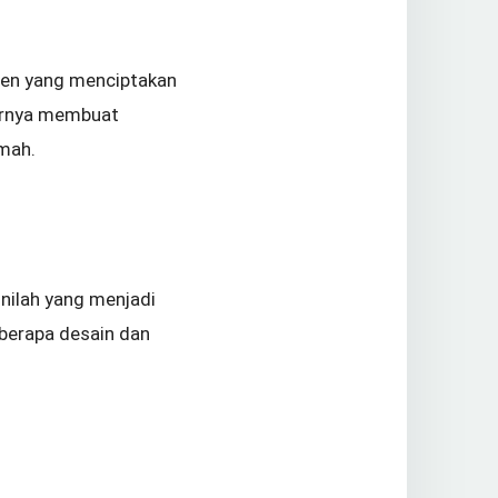
sen yang menciptakan
hirnya membuat
umah.
inilah yang menjadi
eberapa desain dan