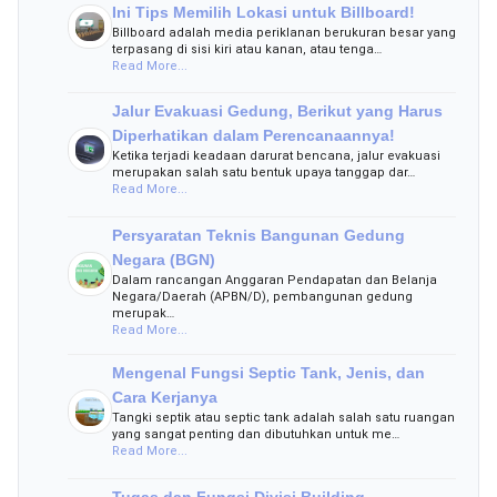
Ini Tips Memilih Lokasi untuk Billboard!
Billboard adalah media periklanan berukuran besar yang
terpasang di sisi kiri atau kanan, atau tenga…
Read More...
Jalur Evakuasi Gedung, Berikut yang Harus
Diperhatikan dalam Perencanaannya!
Ketika terjadi keadaan darurat bencana, jalur evakuasi
merupakan salah satu bentuk upaya tanggap dar…
Read More...
Persyaratan Teknis Bangunan Gedung
Negara (BGN)
Dalam rancangan Anggaran Pendapatan dan Belanja
Negara/Daerah (APBN/D), pembangunan gedung
merupak…
Read More...
Mengenal Fungsi Septic Tank, Jenis, dan
Cara Kerjanya
Tangki septik atau septic tank adalah salah satu ruangan
yang sangat penting dan dibutuhkan untuk me…
Read More...
Tugas dan Fungsi Divisi Building