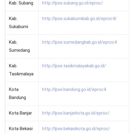
Kab. Subang
http://lpse.subang.go.id/eproc/
Kab.
http://lpse.sukabumikab.go.id/eproc4/
Sukabumi
Kab.
http://lpse.sumedangkab.go.id/eproc4
Sumedang
Kab.
http://lpse.tasikmalayakab.go.id/
Tasikmalaya
Kota
http://lpse.bandung.go.id/eproc4
Bandung
Kota Banjar
http://lpse.banjarkota.go.id/eproc/
Kota Bekasi
http://lpse.bekasikota.go.id/eproc/