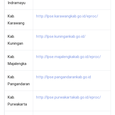
Indramayu
Kab.
http://lpse.karawangkab.go.id/eproc/
Karawang
Kab.
http://lpse.kuningankab.go.id/
Kuningan
Kab.
http://lpse.majalengkakab.go.id/eproc/
Majalengka
Kab.
http://lpse.pangandarankab.go.id
Pangandaran
Kab.
http://lpse.purwakartakab.go.id/eproc/
Purwakarta