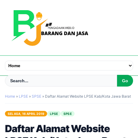
Home
»
LPSE
»
SPSE
»
Daftar Alamat Website LPSE Kab/Kota Jawa Barat
SELASA, 16 APRIL 2019
LPSE
SPSE
Daftar Alamat Website