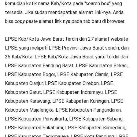
kemudian ketik nama Kab/Kota pada "search box" yang
tersedia. Jika sudah mendapatkan alamat link-nya, Anda
bisa
copy paste
alamat link nya pada tab baru di browser.
LPSE Kab/Kota Jawa Barat terdiri dari 27 alamat website
LPSE, yang meliputi LPSE Provinsi Jawa Barat sendiri, dan
26 Kab/Kota. LPSE Kab/Kota Jawa Barat yaitu terdiri dari
LPSE Kabupaten Bandung Barat, LPSE Kabupaten Bekasi,
LPSE Kabupaten Bogor, LPSE Kabupaten Ciamis, LPSE
Kabupaten Cianjur, LPSE Kabupaten Cirebon, LPSE
Kabupaten Garut, LPSE Kabupaten Indramayu, LPSE
Kabupaten Karawang, LPSE Kabupaten Kuningan, LPSE
Kabupaten Majalengka, LPSE Kabupaten Pangandaran,
LPSE Kabupaten Purwakarta, LPSE Kabupaten Subang,
LPSE Kabupaten Sukabumi, LPSE Kabupaten Sumedang,
LPSE Kabupaten Tasikmalaya, LPSE Kota Bandung, LPSE