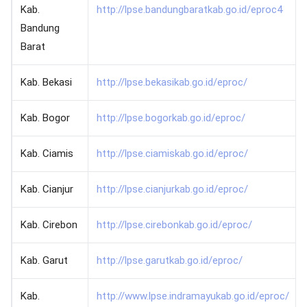
Kab.
http://lpse.bandungbaratkab.go.id/eproc4
Bandung
Barat
Kab. Bekasi
http://lpse.bekasikab.go.id/eproc/
Kab. Bogor
http://lpse.bogorkab.go.id/eproc/
Kab. Ciamis
http://lpse.ciamiskab.go.id/eproc/
Kab. Cianjur
http://lpse.cianjurkab.go.id/eproc/
Kab. Cirebon
http://lpse.cirebonkab.go.id/eproc/
Kab. Garut
http://lpse.garutkab.go.id/eproc/
Kab.
http://www.lpse.indramayukab.go.id/eproc/