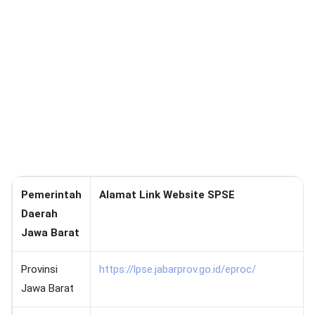
Pemerintah
Alamat Link Website SPSE
Daerah
Jawa Barat
Provinsi
https://lpse.jabarprov.go.id/eproc/
Jawa Barat