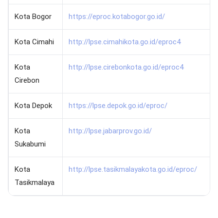
Kota Bogor
https://eproc.kotabogor.go.id/
Kota Cimahi
http://lpse.cimahikota.go.id/eproc4
Kota
http://lpse.cirebonkota.go.id/eproc4
Cirebon
Kota Depok
https://lpse.depok.go.id/eproc/
Kota
http://lpse.jabarprov.go.id/
Sukabumi
Kota
http://lpse.tasikmalayakota.go.id/eproc/
Tasikmalaya