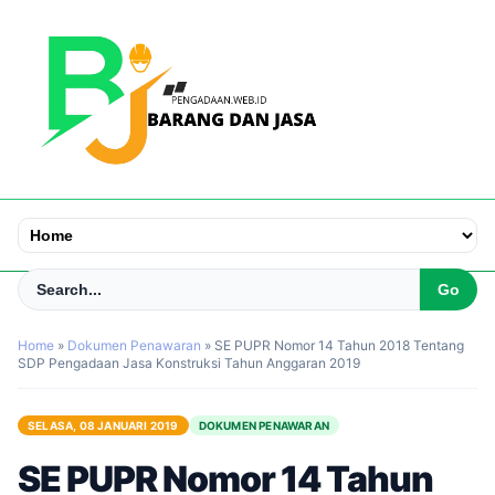
Home
»
Dokumen Penawaran
»
SE PUPR Nomor 14 Tahun 2018 Tentang
SDP Pengadaan Jasa Konstruksi Tahun Anggaran 2019
SELASA, 08 JANUARI 2019
DOKUMEN PENAWARAN
SE PUPR Nomor 14 Tahun