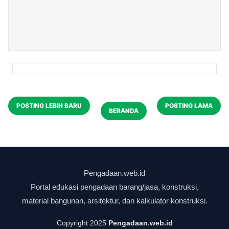
POSTING LEBIH BARU
POSTING LAMA
BERANDA
Copyright 2025
Pengadaan.web.id