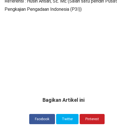
Referensi : Husin Ansari, SE. ME (Salah satu pendiri Pusat
Pengkajian Pengadaan Indonesia (P3I))
Bagikan Artikel ini
Facebook
Twitter
Pinterest