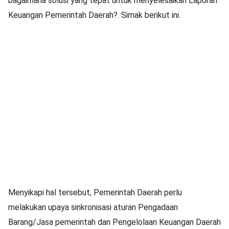
bagaimana solusi yang tepat untuk menyelesaikan Laporan
Keuangan Pemerintah Daerah?. Simak berikut ini.
Menyikapi hal tersebut, Pemerintah Daerah perlu
melakukan upaya sinkronisasi aturan Pengadaan
Barang/Jasa pemerintah dan Pengelolaan Keuangan Daerah