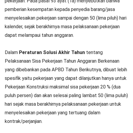
pekerjaan. Pada pasal 93 ayat (1a) menyebutkan bahwa
pemberian kesempatan kepada penyedia barang/jasa
menyelesaikan pekerjaan sampai dengan 50 (lima piluh) hari
kalender, sejak berakhirnya masa pelaksanaan pekerjaan
dapat melampaui tahun anggaran.
Dalam
Peraturan Solusi Akhir Tahun
tentang
Pelaksanaan Sisa Pekerjaan Tahun Anggaran Berkenaan
yang dibebankan pada APBD Tahun Berikutnya, dibuat lebih
spesifik yaitu pekerjaan yang dapat dilanjutkan hanya untuk
Pekerjaan Konstruksi maksimal sisa pekerjaan 20 % (dua
puluh persen) dan akan selesai paling lambat 50 (lima puluh)
hari sejak masa berakhirnya pelaksanaan pekerjaan untuk
menyelesaikan pekerjaan yang tertuang dalam
kontrak/perjanjian.