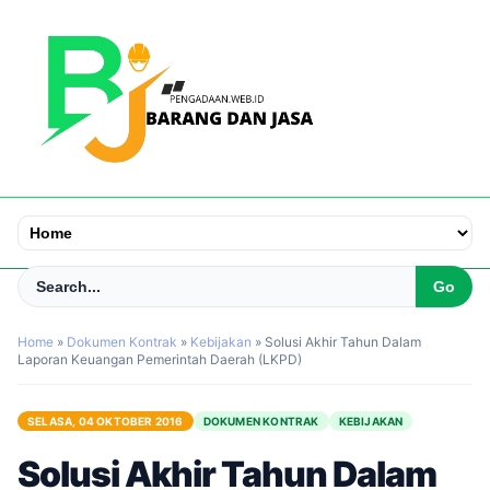
Home
»
Dokumen Kontrak
»
Kebijakan
»
Solusi Akhir Tahun Dalam
Laporan Keuangan Pemerintah Daerah (LKPD)
SELASA, 04 OKTOBER 2016
DOKUMEN KONTRAK
KEBIJAKAN
Solusi Akhir Tahun Dalam