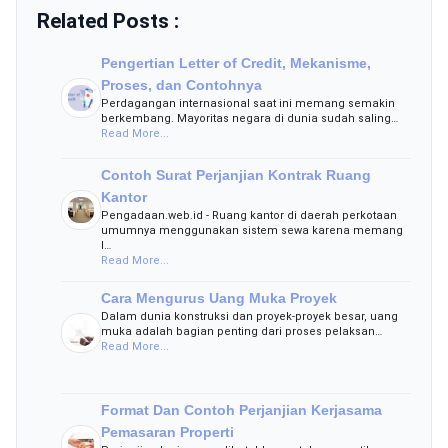
Related Posts :
Pengertian Letter of Credit, Mekanisme,
Proses, dan Contohnya
Perdagangan internasional saat ini memang semakin
berkembang. Mayoritas negara di dunia sudah saling…
Read More...
Contoh Surat Perjanjian Kontrak Ruang
Kantor
Pengadaan.web.id - Ruang kantor di daerah perkotaan
umumnya menggunakan sistem sewa karena memang
l…
Read More...
Cara Mengurus Uang Muka Proyek
Dalam dunia konstruksi dan proyek-proyek besar, uang
muka adalah bagian penting dari proses pelaksan…
Read More...
Format Dan Contoh Perjanjian Kerjasama
Pemasaran Properti