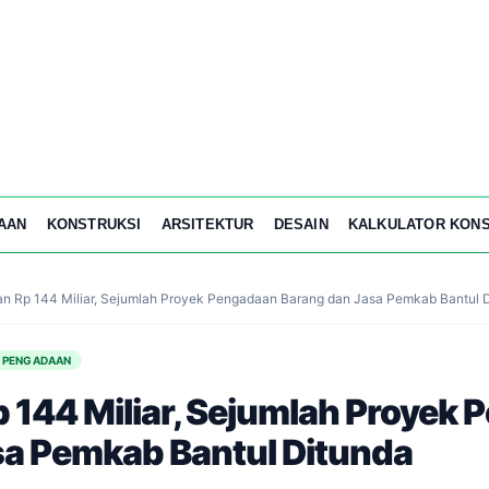
AAN
KONSTRUKSI
ARSITEKTUR
DESAIN
KALKULATOR KONS
n Rp 144 Miliar, Sejumlah Proyek Pengadaan Barang dan Jasa Pemkab Bantul 
PENGADAAN
 144 Miliar, Sejumlah Proyek
sa Pemkab Bantul Ditunda