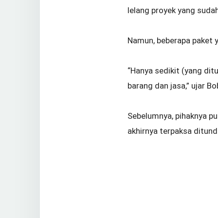
lelang proyek yang sudah
Namun, beberapa paket y
“Hanya sedikit (yang dit
barang dan jasa,” ujar B
Sebelumnya, pihaknya pu
akhirnya terpaksa ditun