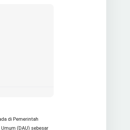
ada di Pemerintah
si Umum (DAU) sebesar