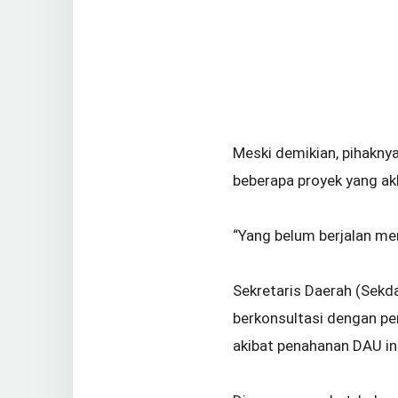
Meski demikian, pihakny
beberapa proyek yang ak
“Yang belum berjalan m
Sekretaris Daerah (Sekd
berkonsultasi dengan pe
akibat penahanan DAU ini