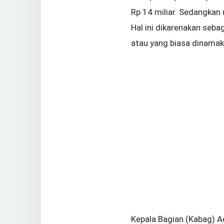
Rp 14 miliar. Sedangkan 
Hal ini dikarenakan seb
atau yang biasa dinamak
Kepala Bagian (Kabag) A