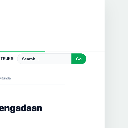
TRUKSI
Ditunda
 Pengadaan