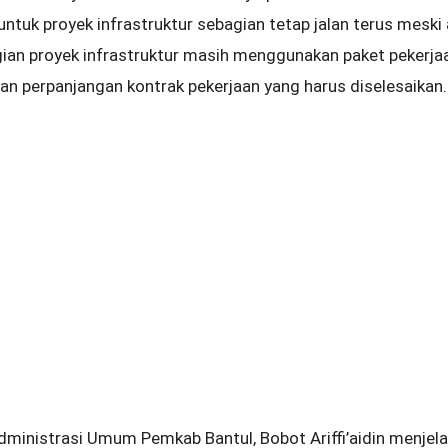
untuk proyek infrastruktur sebagian tetap jalan terus meski
agian proyek infrastruktur masih menggunakan paket pekerja
an perpanjangan kontrak pekerjaan yang harus diselesaikan.
dministrasi Umum Pemkab Bantul, Bobot Ariffi’aidin menjela