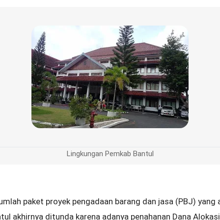
Lingkungan Pemkab Bantul
umlah paket proyek pengadaan barang dan jasa (PBJ) yang 
tul akhirnya ditunda karena adanya penahanan Dana Aloka