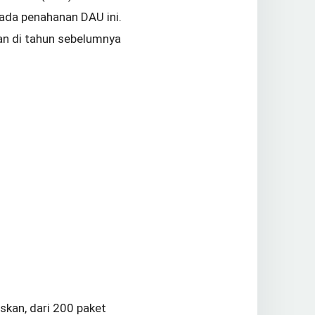
 ada penahanan DAU ini.
an di tahun sebelumnya
skan, dari 200 paket