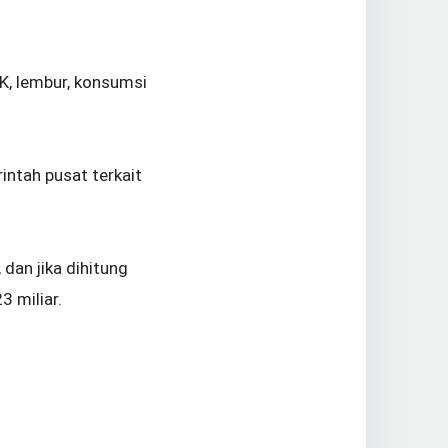
TK, lembur, konsumsi
intah pusat terkait
dan jika dihitung
3 miliar.