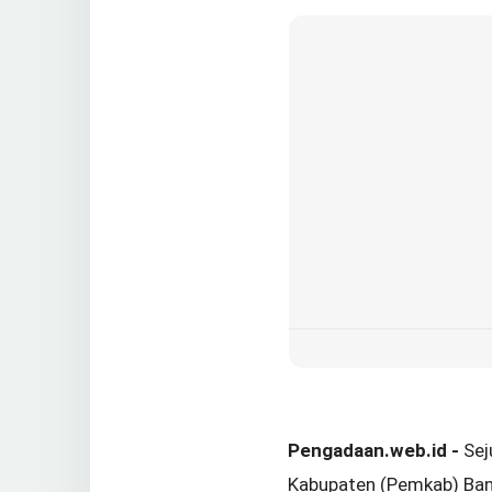
Pengadaan.web.id -
Sej
Kabupaten (Pemkab) Ban