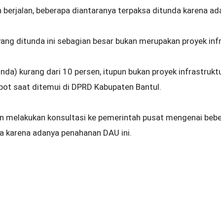
 berjalan, beberapa diantaranya terpaksa ditunda karena a
ang ditunda ini sebagian besar bukan merupakan proyek infr
unda) kurang dari 10 persen, itupun bukan proyek infrastruk
obot saat ditemui di DPRD Kabupaten Bantul.
n melakukan konsultasi ke pemerintah pusat mengenai beb
da karena adanya penahanan DAU ini.