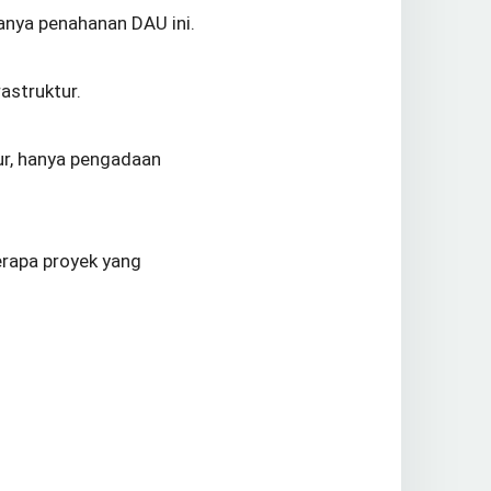
danya penahanan DAU ini.
astruktur.
tur, hanya pengadaan
erapa proyek yang