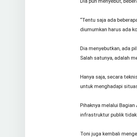
Dia pun menyebut, bebera
“Tentu saja ada bebera
diumumkan harus ada kon
Dia menyebutkan, ada pil
Salah satunya, adalah m
Hanya saja, secara tekn
untuk menghadapi situas
Pihaknya melalui Bagian
infrastruktur publik tida
Toni juga kembali menge