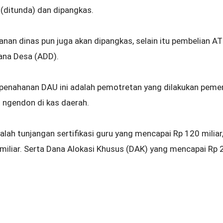
 (ditunda) dan dipangkas.
anan dinas pun juga akan dipangkas, selain itu pembelian A
Dana Desa (ADD).
 penahanan DAU ini adalah pemotretan yang dilakukan pemer
 ngendon di kas daerah.
lah tunjangan sertifikasi guru yang mencapai Rp 120 miliar, 
iliar. Serta Dana Alokasi Khusus (DAK) yang mencapai Rp 2