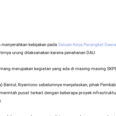
a menyerahkan kebijakan pada
Satuan Kerja Perangkat Daer
hirnya urung dilaksanakan karena penahanan DAU.
emang merupakan kegiatan yang ada di masing-masing SKPD,
a) Bantul, Riyantono sebelumnya menjelaskan, pihak Pemkab 
merintah pusat terkait dengan beberapa proyek infrastrukt
.