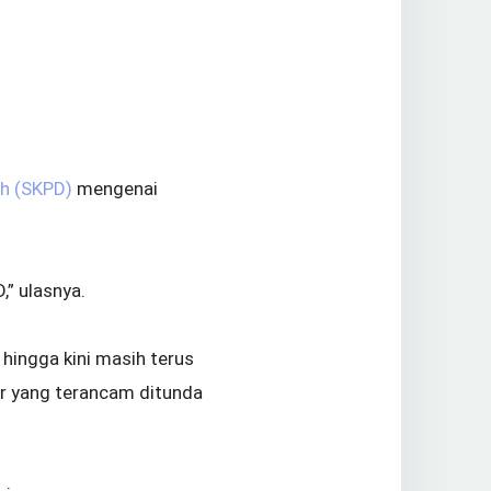
ah (SKPD)
mengenai
” ulasnya.
hingga kini masih terus
ur yang terancam ditunda