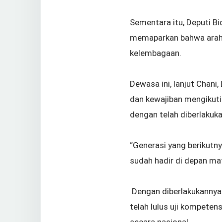
Sementara itu, Deputi 
memaparkan bahwa arah 
kelembagaan.
Dewasa ini, lanjut Chani
dan kewajiban mengikuti 
dengan telah diberlakuk
“Generasi yang berikutn
sudah hadir di depan mat
Dengan diberlakukannya
telah lulus uji kompeten
secara nasional.