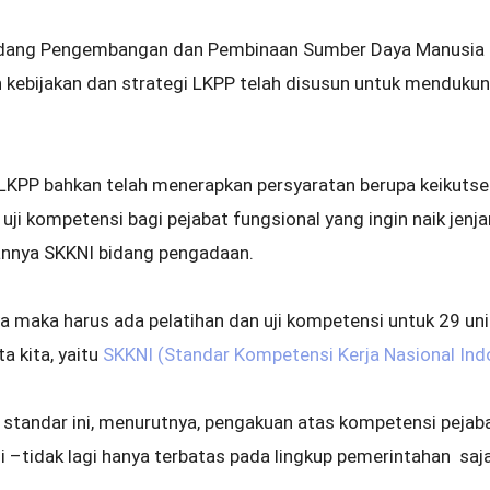
Bidang Pengembangan dan Pembinaan Sumber Daya Manusia
kebijakan dan strategi LKPP telah disusun untuk menduk
, LKPP bahkan telah menerapkan persyaratan berupa keikuts
uji kompetensi bagi pejabat fungsional yang ingin naik jenjan
annya SKKNI bidang pengadaan.
ya maka harus ada pelatihan dan uji kompetensi untuk 29 u
a kita, yaitu
SKKNI (Standar Kompetensi Kerja Nasional Ind
 standar ini, menurutnya, pengakuan atas kompetensi pej
si –tidak lagi hanya terbatas pada lingkup pemerintahan saj