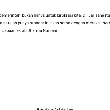
merintah, bukan hanya untuk birokrasi kita. Di luar sana itu
ita setelah punya standar ini akan sama dengan mereka; me
ni, sapaan akrab Dharma Nursani.
Bagikan Artikel ini