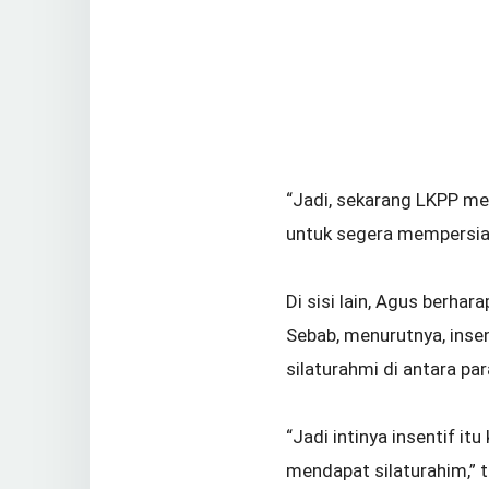
“Jadi, sekarang LKPP me
untuk segera mempersiap
Di sisi lain, Agus berha
Sebab, menurutnya, inse
silaturahmi di antara pa
“Jadi intinya insentif it
mendapat silaturahim,” t