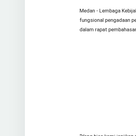
Medan - Lembaga Kebija
fungsional pengadaan pe
dalam rapat pembahasan 