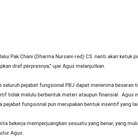
lalui Pak Chani (Dharma Nursani-red) CS nanti akan ketuk 
kan draf perpresnya,” ujar Agus melanjutkan.
rap seluruh pejabat fungsional PBJ dapat menerima besaran 
ntif tidak melulu berbentuk materi ataupun finansial. Agus
ra pejabat fungsional pun merupakan bentuk insentif yang lai
u kita bekerja memperjuangkan sesuatu yang benar, yang mulia
utur Agus.