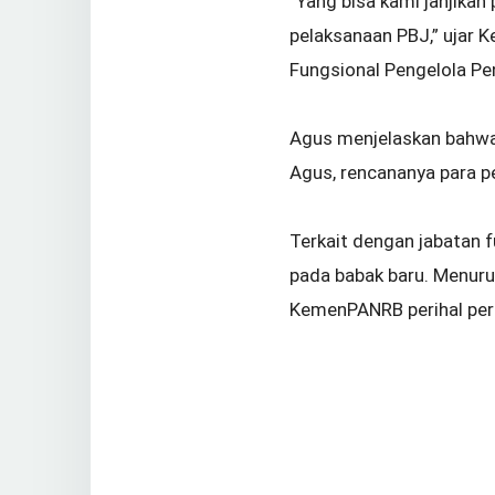
“Yang bisa kami janjikan
pelaksanaan PBJ,” ujar 
Fungsional Pengelola P
Agus menjelaskan bahwa 
Agus, rencananya para 
Terkait dengan jabatan 
pada babak baru. Menuru
KemenPANRB perihal per