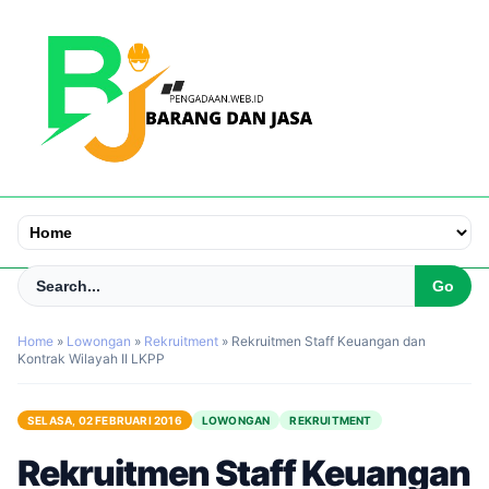
Home
»
Lowongan
»
Rekruitment
»
Rekruitmen Staff Keuangan dan
Kontrak Wilayah II LKPP
SELASA, 02 FEBRUARI 2016
LOWONGAN
REKRUITMENT
Rekruitmen Staff Keuangan