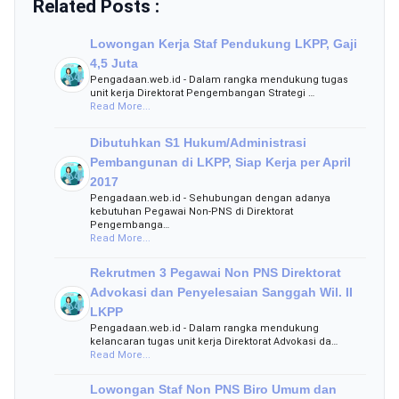
Related Posts :
Lowongan Kerja Staf Pendukung LKPP, Gaji
4,5 Juta
Pengadaan.web.id - Dalam rangka mendukung tugas
unit kerja Direktorat Pengembangan Strategi …
Read More...
Dibutuhkan S1 Hukum/Administrasi
Pembangunan di LKPP, Siap Kerja per April
2017
Pengadaan.web.id - Sehubungan dengan adanya
kebutuhan Pegawai Non-PNS di Direktorat
Pengembanga…
Read More...
Rekrutmen 3 Pegawai Non PNS Direktorat
Advokasi dan Penyelesaian Sanggah Wil. II
LKPP
Pengadaan.web.id - Dalam rangka mendukung
kelancaran tugas unit kerja Direktorat Advokasi da…
Read More...
Lowongan Staf Non PNS Biro Umum dan