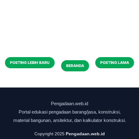
POSTING LEBIH BARU
POSTING LAMA
BERANDA
Copyright 2025
Pengadaan.web.id