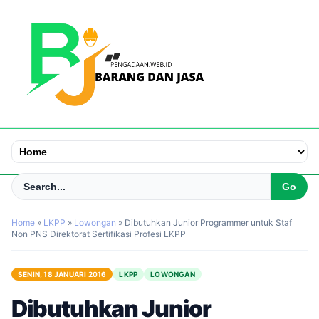
Home
»
LKPP
»
Lowongan
»
Dibutuhkan Junior Programmer untuk Staf
Non PNS Direktorat Sertifikasi Profesi LKPP
SENIN, 18 JANUARI 2016
LKPP
LOWONGAN
Dibutuhkan Junior