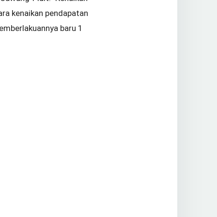
cara kenaikan pendapatan
 pemberlakuannya baru 1