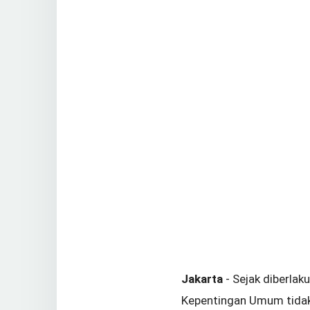
Jakarta
- Sejak diberla
Kepentingan Umum tidak 