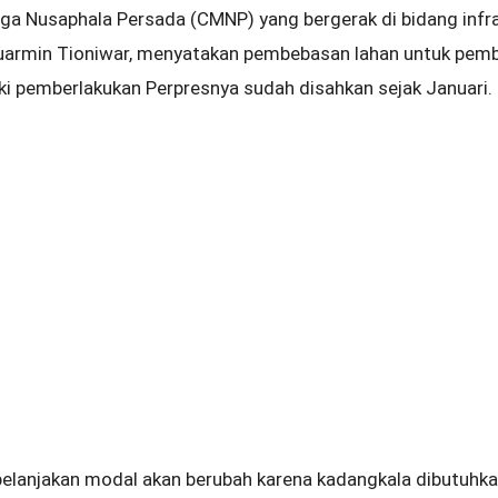
ga Nusaphala Persada (CMNP) yang bergerak di bidang infra
Suarmin Tioniwar, menyatakan pembebasan lahan untuk pem
ski pemberlakukan Perpresnya sudah disahkan sejak Januari.
elanjakan modal akan berubah karena kadangkala dibutuhk