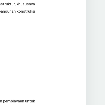
struktur, khususnya
bangunan konstruksi
an pembiayaan untuk