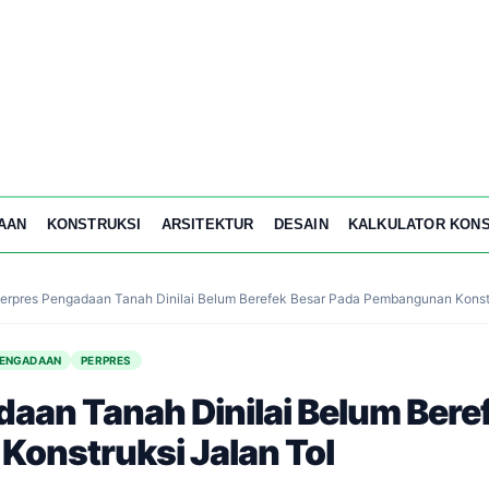
AAN
KONSTRUKSI
ARSITEKTUR
DESAIN
KALKULATOR KONS
erpres Pengadaan Tanah Dinilai Belum Berefek Besar Pada Pembangunan Konstr
ENGADAAN
PERPRES
aan Tanah Dinilai Belum Bere
onstruksi Jalan Tol