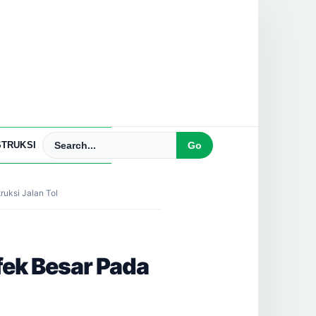
TRUKSI
uksi Jalan Tol
fek Besar Pada