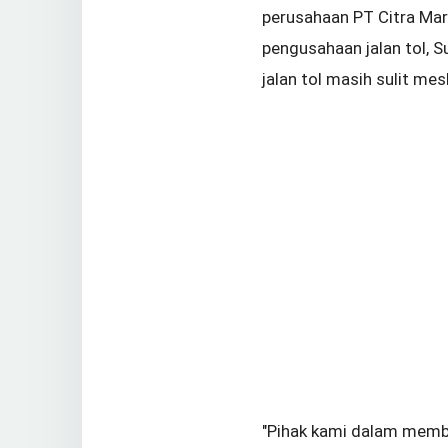
perusahaan PT Citra Mar
pengusahaan jalan tol, 
jalan tol masih sulit me
"Pihak kami dalam memb