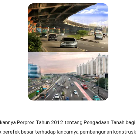
kukannya Perpres Tahun 2012 tentang Pengadaan Tanah bag
berefek besar terhadap lancarnya pembangunan konstruski ja