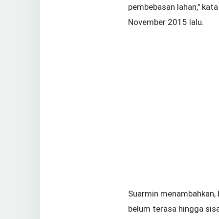
pembebasan lahan," kata
November 2015 lalu.
Suarmin menambahkan, bi
belum terasa hingga sisa 