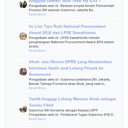
Anggota Dewan, Nilai Total Rp 4,43 T
Pengadaan.web.id - Belasan proyek tender Pemerintah
Provinsi DKI warisan Gubernur Jakarta Ba…
Read More...
Ini Lho Tips Raih National Procurement
Award 2016 dari LPSE Sawahlunto
Pengadaan.web.id - LPSE Sawahlunto meraih
penghargaan National Procurement Award 2016 dalam
acara…
Read More...
Ahok: ada Oknum DPRD yang Memberikan
Informasi Salah soal Lelang Proyek ke
Sumarsono
Pengadaan.web.id - Gubernur petahana DKI Jakarta,
Basuki Tjahaja Purnama alias Ahok, yang saat in…
Read More...
Taufik Anggap Lelang Warisan Ahok sebagai
Tender Fiktif
Gubernur DKI bersama dengan Kepala LKPP
Pengadaan.web.id - Pelaksana Tugas Gubernur (Plt) D…
Read More...