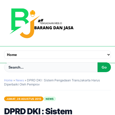
Home
»
News
»
DPRD DKI : Sistem Pengadaan TransJakarta Harus
Diperbaiki Oleh Pemprov
JUMAT, 28 AGUSTUS 2015
NEWS
DPRD DKI : Sistem