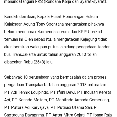
menandatangani RKS (Rencana Kerja dan Syarat-syarat).
Kendati demikian, Kepala Pusat Penerangan Hukum
Kejaksaan Agung Tony Spontana mengatakan pihaknya
belum menerima rekomendasi resmi dari KPPU terkait
temuan ini. Oleh sebab itu, ia mengatakan Kejagung tidak
akan bersikap walaupun putusan sidang pengadaan tender
bus TransJakarta untuk tahun anggaran 2013 telah
dibacakan Rabu (26/8) lalu.
Sebanyak 18 perusahaan yang bermasalah dalam proses
pengadaan Transjakarta tahun anggaran 2013 antara lain
PT Adi Tehnik Equipindo, PT Ifani Dewi, PT Industri Kereta
Api, PT Korindo Motors, PT Mobilindo Armada Cemerlang,
PT Putera Adi Karyajaya, PT Putriasi Utama Sari, PT
Saptaguna Dayaprima, PT Antar Mitra Sejati, PT Ibana Raja,