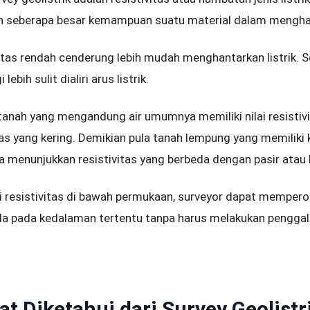
n seberapa besar kemampuan suatu material dalam menghamba
itas rendah cenderung lebih mudah menghantarkan listrik. Se
lebih sulit dialiri arus listrik.
tanah yang mengandung air umumnya memiliki nilai resistivi
as yang kering. Demikian pula tanah lempung yang memiliki 
a menunjukkan resistivitas yang berbeda dengan pasir atau 
 resistivitas di bawah permukaan, surveyor dapat mempero
ada pada kedalaman tertentu tanpa harus melakukan penggal
t Diketahui dari Survey Geolistr