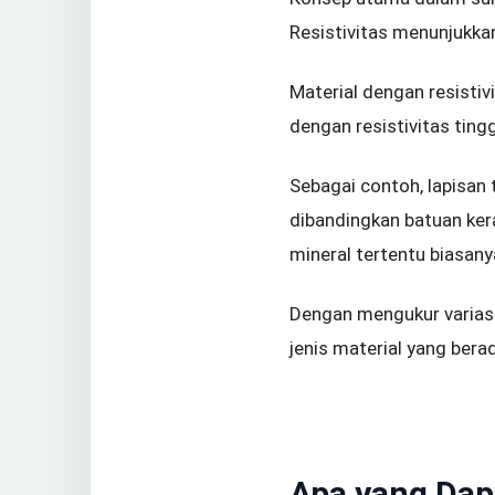
Resistivitas menunjukka
Material dengan resistiv
dengan resistivitas tinggi 
Sebagai contoh, lapisan 
dibandingkan batuan ker
mineral tertentu biasany
Dengan mengukur variasi
jenis material yang ber
Apa yang Dapa