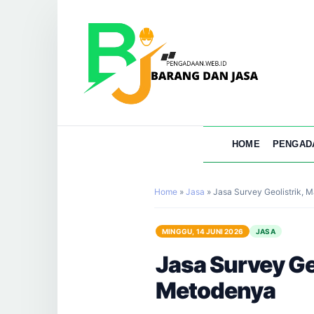
HOME
PENGAD
Home
»
Jasa
»
Jasa Survey Geolistrik, 
MINGGU, 14 JUNI 2026
JASA
Jasa Survey Geo
Metodenya