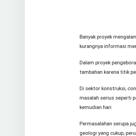
Banyak proyek mengalam
kurangnya informasi me
Dalam proyek pengeboran
tambahan karena titik pe
Di sektor konstruksi, co
masalah serius seperti 
kemudian hari.
Permasalahan serupa jug
geologi yang cukup, per