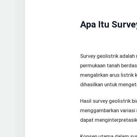
Apa Itu Surve
Survey geolistrik adala
permukaan tanah berdasar
mengalirkan arus listrik
dihasilkan untuk mengeta
Hasil survey geolistrik 
menggambarkan variasi r
dapat menginterpretasika
Konsep utama dalam surve