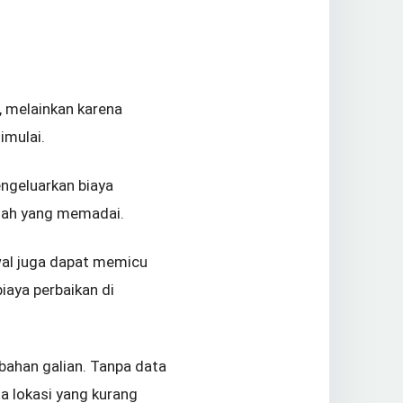
 melainkan karena
imulai.
engeluarkan biaya
tanah yang memadai.
awal juga dapat memicu
iaya perbaikan di
bahan galian. Tanpa data
a lokasi yang kurang