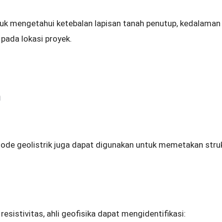
ntuk mengetahui ketebalan lapisan tanah penutup, kedalama
 pada lokasi proyek.
n
etode geolistrik juga dapat digunakan untuk memetakan stru
 resistivitas, ahli geofisika dapat mengidentifikasi: