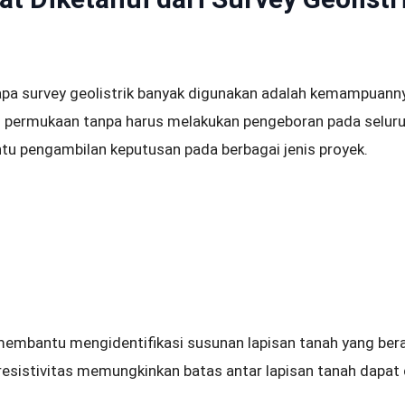
apa survey geolistrik banyak digunakan adalah kemampuan
 permukaan tanpa harus melakukan pengeboran pada seluruh
u pengambilan keputusan pada berbagai jenis proyek.
 membantu mengidentifikasi susunan lapisan tanah yang be
resistivitas memungkinkan batas antar lapisan tanah dapat 