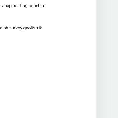
u tahap penting sebelum
lah survey geolistrik.