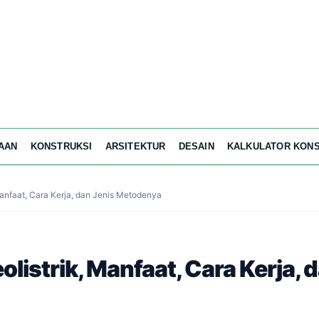
AAN
KONSTRUKSI
ARSITEKTUR
DESAIN
KALKULATOR KONS
Manfaat, Cara Kerja, dan Jenis Metodenya
listrik, Manfaat, Cara Kerja, 