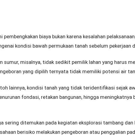
i pembengkakan biaya bukan karena kesalahan pelaksanaan,
ngenai kondisi bawah permukaan tanah sebelum pekerjaan d
 sumur, misalnya, tidak sedikit pemilik lahan yang harus m
ngeboran yang dipilih ternyata tidak memiliki potensi air 
ntoh lainnya, kondisi tanah yang tidak teridentifikasi sejak 
penurunan fondasi, retakan bangunan, hingga meningkatnya b
a sering ditemukan pada kegiatan eksplorasi tambang dan 
usahaan berisiko melakukan pengeboran atau penggalian pad