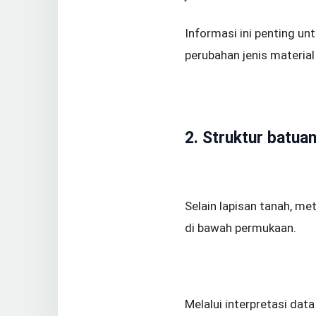
Informasi ini penting u
perubahan jenis material
2. Struktur batua
Selain lapisan tanah, m
di bawah permukaan.
Melalui interpretasi data