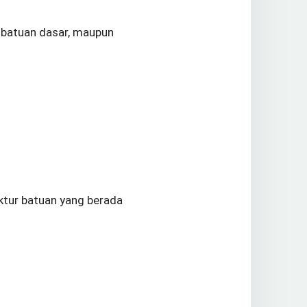
n batuan dasar, maupun
ktur batuan yang berada