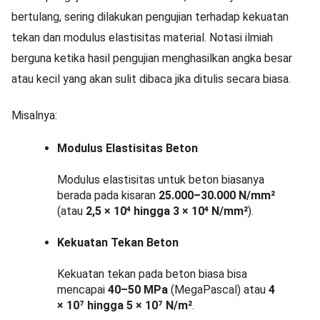
bertulang, sering dilakukan pengujian terhadap kekuatan
tekan dan modulus elastisitas material. Notasi ilmiah
berguna ketika hasil pengujian menghasilkan angka besar
atau kecil yang akan sulit dibaca jika ditulis secara biasa.
Misalnya:
Modulus Elastisitas Beton
Modulus elastisitas untuk beton biasanya
berada pada kisaran
25.000–30.000 N/mm²
(atau
2,5 × 10⁴ hingga 3 × 10⁴ N/mm²
).
Kekuatan Tekan Beton
Kekuatan tekan pada beton biasa bisa
mencapai
40–50 MPa
(MegaPascal) atau
4
× 10⁷ hingga 5 × 10⁷ N/m²
.