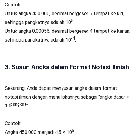
Contoh:
Untuk angka 450.000, desimal bergeser 5 tempat ke kiri,
5
sehingga pangkatnya adalah 10
.
Untuk angka 0,00056, desimal bergeser 4 tempat ke kanan,
-4
sehingga pangkatnya adalah 10
.
3. Susun Angka dalam Format Notasi Ilmiah
Sekarang, Anda dapat menyusun angka dalam format
notasi ilmiah dengan menuliskannya sebagai “angka dasar ×
pangkat
10
”.
Contoh:
5
Angka 450.000 menjadi 4,5 × 10
.