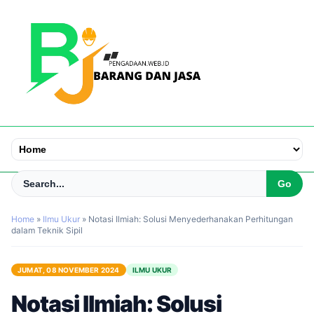
Home
»
Ilmu Ukur
»
Notasi Ilmiah: Solusi Menyederhanakan Perhitungan
dalam Teknik Sipil
JUMAT, 08 NOVEMBER 2024
ILMU UKUR
Notasi Ilmiah: Solusi