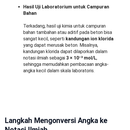
Hasil Uji Laboratorium untuk Campuran
Bahan
Terkadang, hasil uji kimia untuk campuran
bahan tambahan atau aditif pada beton bisa
sangat kecil, seperti
kandungan ion klorida
yang dapat merusak beton. Misalnya,
kandungan klorida dapat dilaporkan dalam
notasi ilmiah sebagai
3 × 10⁻³ mol/L
,
sehingga memudahkan pembacaan angka-
angka kecil dalam skala laboratoris.
Langkah Mengonversi Angka ke
Notasi Ilmiah