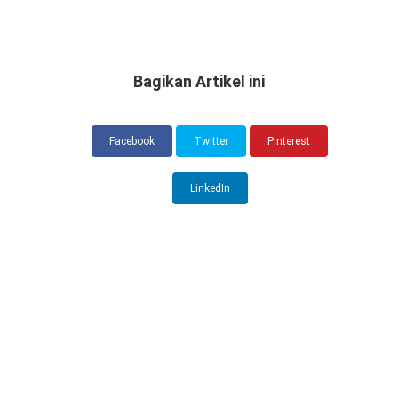
Bagikan Artikel ini
Facebook
Twitter
Pinterest
LinkedIn