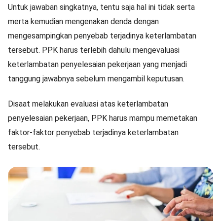
Untuk jawaban singkatnya, tentu saja hal ini tidak serta
merta kemudian mengenakan denda dengan
mengesampingkan penyebab terjadinya keterlambatan
tersebut. PPK harus terlebih dahulu mengevaluasi
keterlambatan penyelesaian pekerjaan yang menjadi
tanggung jawabnya sebelum mengambil keputusan.
Disaat melakukan evaluasi atas keterlambatan
penyelesaian pekerjaan, PPK harus mampu memetakan
faktor-faktor penyebab terjadinya keterlambatan
tersebut.