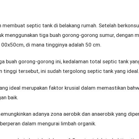
n membuat septic tank di belakang rumah. Setelah berkonsu
k menggunakan tiga buah gorong-gorong sumur, dengan m
100x50cm, di mana tingginya adalah 50 cm.
 buah gorong-gorong ini, kedalaman total septic tank yang
 tinggi tersebut, ini sudah tergolong septic tank yang ideal
ang ideal merupakan faktor krusial dalam memastikan bah
an baik.
emungkinkan adanya zona aerobik dan anaerobik yang diper
g berperan dalam mengurai limbah organik.