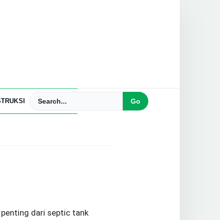
TRUKSI
enting dari septic tank