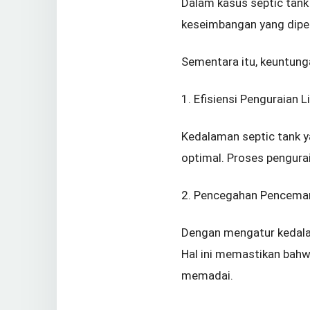
Dalam kasus septic tank
keseimbangan yang diper
Sementara itu, keuntung
1. Efisiensi Penguraian 
Kedalaman septic tank y
optimal. Proses pengurai
2. Pencegahan Pencemar
Dengan mengatur kedalam
Hal ini memastikan bahwa
memadai.