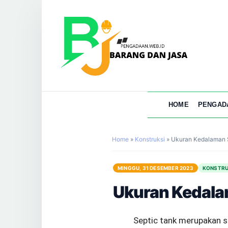
HOME
PENGAD
Home
»
Konstruksi
»
Ukuran Kedalaman S
MINGGU, 31 DESEMBER 2023
KONSTRU
Ukuran Kedalam
Septic tank merupakan s