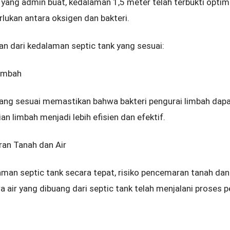
 yang admin buat, kedalaman 1,5 meter telah terbukti opti
lukan antara oksigen dan bakteri.
an dari kedalaman septic tank yang sesuai:
Limbah
ang sesuai memastikan bahwa bakteri pengurai limbah dapa
an limbah menjadi lebih efisien dan efektif.
an Tanah dan Air
an septic tank secara tepat, risiko pencemaran tanah dan 
 air yang dibuang dari septic tank telah menjalani proses 