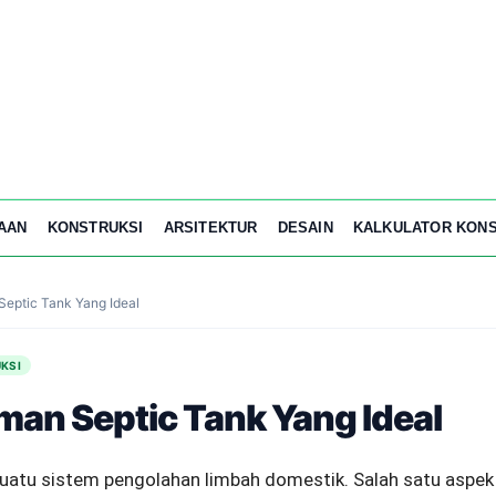
AAN
KONSTRUKSI
ARSITEKTUR
DESAIN
KALKULATOR KONS
eptic Tank Yang Ideal
KSI
an Septic Tank Yang Ideal
uatu sistem pengolahan limbah domestik. Salah satu aspek p