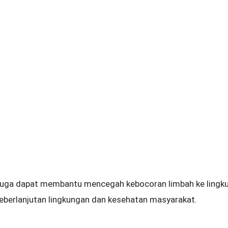
uga dapat membantu mencegah kebocoran limbah ke lingkun
eberlanjutan lingkungan dan kesehatan masyarakat.