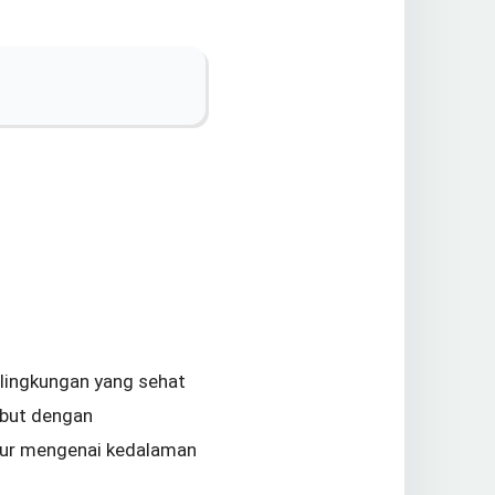
 lingkungan yang sehat
ebut dengan
atur mengenai kedalaman