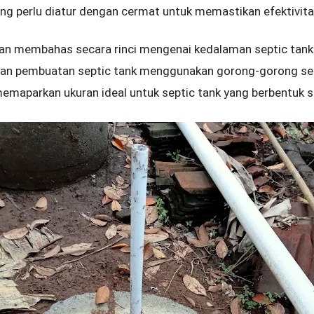
ng perlu diatur dengan cermat untuk memastikan efektivit
 akan membahas secara rinci mengenai kedalaman septic tank
an pembuatan septic tank menggunakan gorong-gorong seb
emaparkan ukuran ideal untuk septic tank yang berbentuk s