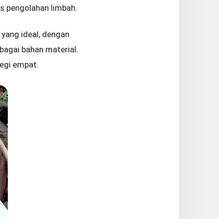
as pengolahan limbah.
 yang ideal, dengan
agai bahan material.
egi empat.