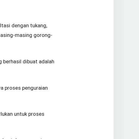
ltasi dengan tukang,
asing-masing gorong-
 berhasil dibuat adalah
.
wa proses penguraian
lukan untuk proses