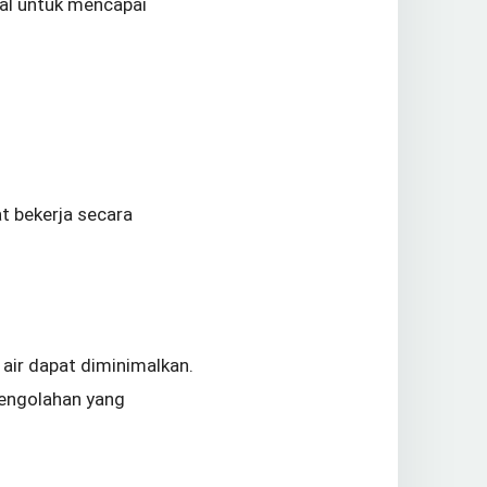
mal untuk mencapai
t bekerja secara
air dapat diminimalkan.
pengolahan yang