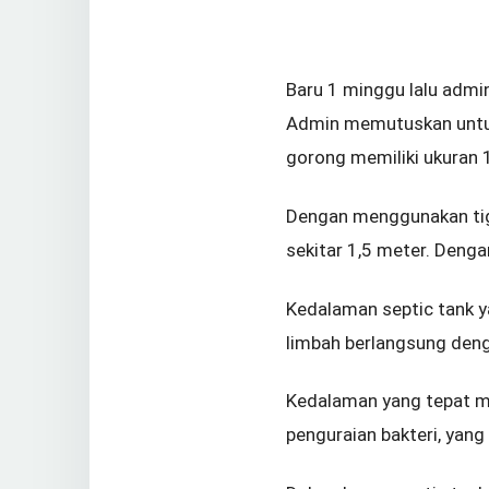
Baru 1 minggu lalu admi
Admin memutuskan untu
gorong memiliki ukuran 
Dengan menggunakan tiga
sekitar 1,5 meter. Dengan
Kedalaman septic tank y
limbah berlangsung deng
Kedalaman yang tepat m
penguraian bakteri, yan