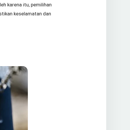
eh karena itu, pemilihan
stikan keselamatan dan