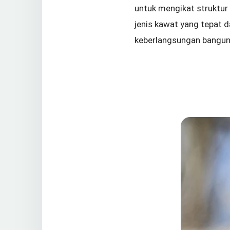
untuk mengikat struktur 
jenis kawat yang tepat 
keberlangsungan bangun