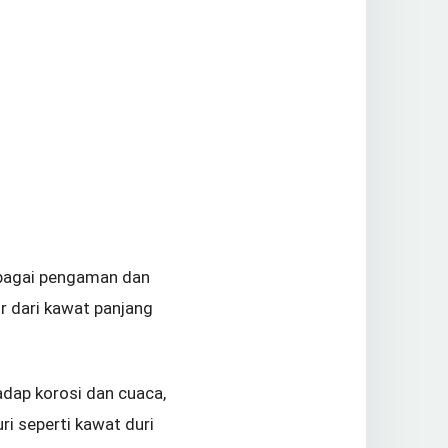
ebagai pengaman dan
ir dari kawat panjang
adap korosi dan cuaca,
i seperti kawat duri