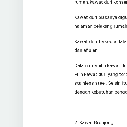
rumah, kawat duri konser
Kawat duri biasanya di
halaman belakang rumah,
Kawat duri tersedia dal
dan efisien.
Dalam memilih kawat dur
Pilih kawat duri yang te
stainless steel. Selain 
dengan kebutuhan peng
2. Kawat Bronjong