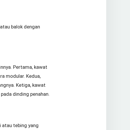
atau balok dengan
innya. Pertama, kawat
ra modular. Kedua,
ngnya. Ketiga, kawat
 pada dinding penahan.
i atau tebing yang