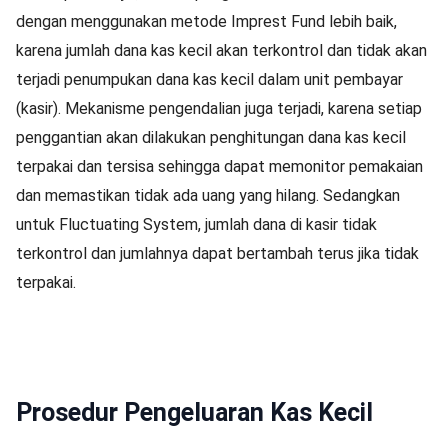
dengan menggunakan metode Imprest Fund lebih baik,
karena jumlah dana kas kecil akan terkontrol dan tidak akan
terjadi penumpukan dana kas kecil dalam unit pembayar
(kasir). Mekanisme pengendalian juga terjadi, karena setiap
penggantian akan dilakukan penghitungan dana kas kecil
terpakai dan tersisa sehingga dapat memonitor pemakaian
dan memastikan tidak ada uang yang hilang. Sedangkan
untuk Fluctuating System, jumlah dana di kasir tidak
terkontrol dan jumlahnya dapat bertambah terus jika tidak
terpakai.
Prosedur Pengeluaran Kas Kecil