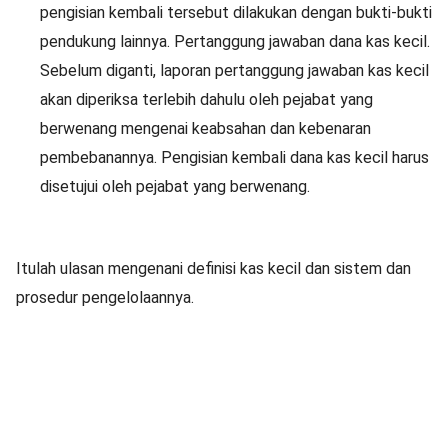
pengisian kembali tersebut dilakukan dengan bukti-bukti
pendukung lainnya. Pertanggung jawaban dana kas kecil.
Sebelum diganti, laporan pertanggung jawaban kas kecil
akan diperiksa terlebih dahulu oleh pejabat yang
berwenang mengenai keabsahan dan kebenaran
pembebanannya. Pengisian kembali dana kas kecil harus
disetujui oleh pejabat yang berwenang.
Itulah ulasan mengenani definisi kas kecil dan sistem dan
prosedur pengelolaannya.