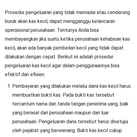
Prosedur pengeluaran yang tidak memadai atau cenderung
buruk akan kas kecil, dapat mengganggu kelancaran
operasional perusahaan. Tentunya Anda bisa
membayangkan jika suatu ketika perusahaan kehabisan kas
kecil, akan ada banyak pembelian kecil yang tidak dapat
dilakukan dengan cepat. Berikut ini adalah prosedur
pengeluaran kas kecil agar dalam penggunaannya bisa
efektif dan efisien.
Pembayaran yang dilakukan melalui dana kas kecil harus
membuatkan bukti kas. Pada bukti kas tersebut
tercantum nama dan tanda tangan penerima uang, baik
yang berasal dari perusahaan maupun dari luar
perusahaan. Pengeluaran dana tersebut harus disetujui
oleh pejabat yang berwenang. Bukti kas kecil cukup