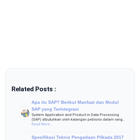
Related Posts :
Apa itu SAP? Berikut Manfaat dan Modul
SAP yang Terintegrasi
System Application and Product in Data Processing
(SAP) dibutuhkan oleh kalangan pebisnis dalam rang…
Read More...
Spesifikasi Teknis Pengadaan Pilkada 2017