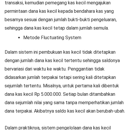
transaksi, kemudian pemegang kas kecil mengajukan
permintaan dana kas kecil kepada bendahara kas yang
besarnya sesuai dengan jumlah bukti-bukti pengeluaran,
sehingga dana kas kecil tetap dalam jumlah semula.
Metode Fluctuating System
Dalam sistem ini pembukuan kas kecil tidak ditetapkan
dengan jumlah dana kas kecil tertentu sehingga saldonya
bervariasi dari waktu ke waktu. Penggantian tidak
didasarkan jumlah terpakai tetapi sering kali ditetapkan
sejumlah tertentu. Misalnya, untuk pertama kali dibentuk
dana kas kecil Rp 5.000.000. Setiap bulan ditambahkan
dana sejumlah nilai yang sama tanpa memperhatikan jumlah
dana terpakai. Akibatnya saldo kas kecil akan berubah-ubah.
Dalam praktiknya, sistem pengelolaan dana kas kecil