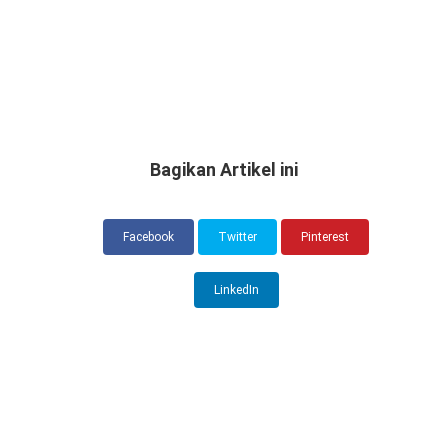
Bagikan Artikel ini
Facebook
Twitter
Pinterest
LinkedIn