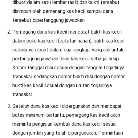
dibuat dalam satu lembar (asli) dan bukti tersebut
disimpan oleh pemenang kas kecil sampai dana
tersebut dipertanggung jawabkan.
Pemegang dana kas kecil mencatat bukti kas kecil
dalam buku kas kecil (catatan harian), bukti kas kecil
sebaiknya dibuat dalam dua rangkap, yang asli untuk
pertanggung jawaban dana kas kecil sebagai arsip.
Kolom tanggal diisi sesuai dengan tanggal terjadinya
transaksi, sedangkan nomor bukti diisi dengan nomor
bukti kas kecil sesuai dengan urutan terjadinya
transaksi.
Setelah dana kas kecil dipergunakan dan mencapai
batas minimum tertantu, pemegang kas kecil akan
meminta pengisian kembali dana kas kecil sesuai
dengan jumlah yang telah dipergunakan. Permintaan